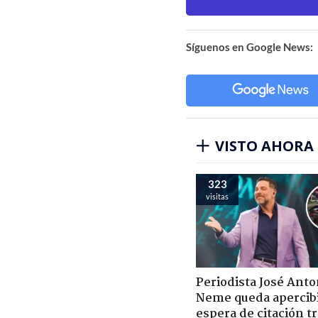
Síguenos en Google News:
VISTO AHORA
323
visitas
Periodista José Anto
Neme queda apercib
espera de citación t