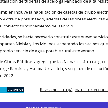
nstalación de tuberías de acero galvanizado de alta resist
también incluye la habilitación de casetas de grupo elect
 y otra de presurizado, además de las obras eléctricas y
l correcto funcionamiento del servicio.
ridades, se hacía necesario construir este nuevo servicio
mparten Niebla y Los Molinos, esperando los vecinos qu
propio servicio de agua potable rural este verano.
 de Obras Públicas agregó que las faenas están a cargo de
Jorge Ramírez y Avelina Urra Ltda, y su plazo de ejecució
ño 2022.
Revisa nuestra página de correccione
AVÍSANOS
Mostrar Comentarios