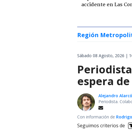
accidente en Las Co
Región Metropoli
Sábado 08 Agosto, 2026 | 1
Periodist
espera de 
Alejandro Alarc
Periodista. Colab
Con información de
Rodrigo
Seguimos criterios de