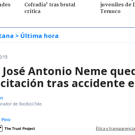
ndes
Cofradía’ tras brutal
juveniles de 
crítica
Temuco
tana
> Última hora
0:15
a José Antonio Neme qued
citación tras accidente 
ón
orador de BioBioChile.
 Pino
Ética y transparenci