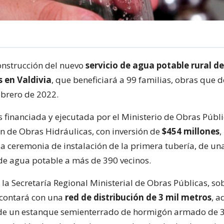
onstrucción del nuevo
servicio de agua potable rural de
s en Valdivia
, que beneficiará a 99 familias, obras que 
ebrero de 2022.
es financiada y ejecutada por el Ministerio de Obras Públi
ón de Obras Hidráulicas, con inversión de
$454 millones
,
a ceremonia de instalación de la primera tubería, de un
de agua potable a más de 390 vecinos.
 la Secretaría Regional Ministerial de Obras Públicas, sob
 contará con una
red de distribución de 3 mil metros
, a
 de un estanque semienterrado de hormigón armado de 