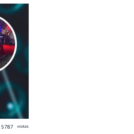
5787
visitas