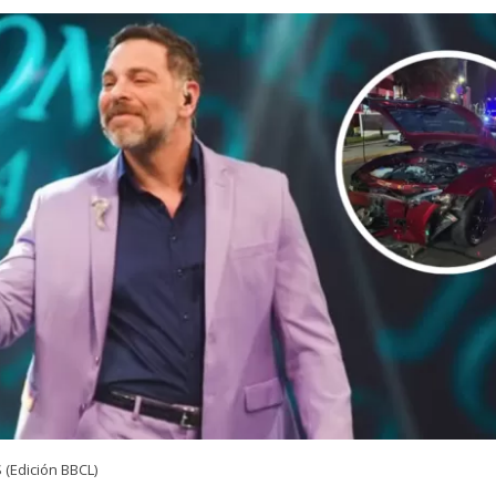
(Edición BBCL)