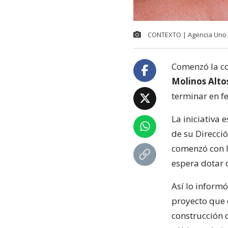
CONTEXTO | Agencia Uno
Comenzó la c
Molinos Alto
terminar en f
La iniciativa 
de su Direcci
comenzó con l
espera dotar 
Así lo informó
proyecto que
construcción