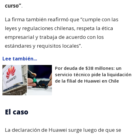
curso”
.
La firma también reafirmó que “cumple con las
leyes y regulaciones chilenas, respeta la ética
empresarial y trabaja de acuerdo con los
estándares y requisitos locales”.
Lee también...
Por deuda de $38 millones: un
servicio técnico pide la liquidación
de la filial de Huawei en Chile
El caso
La declaración de Huawei surge luego de que se