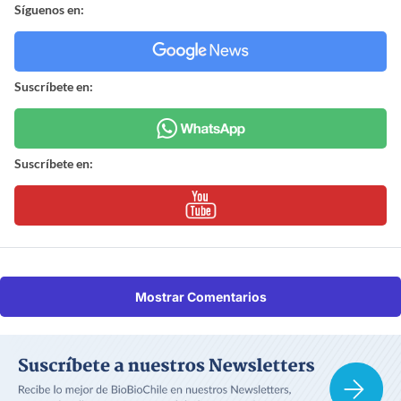
Síguenos en:
Suscríbete en:
Suscríbete en:
Mostrar Comentarios