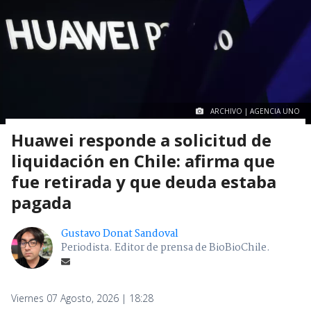
ARCHIVO | AGENCIA UNO
Huawei responde a solicitud de
liquidación en Chile: afirma que
fue retirada y que deuda estaba
pagada
Gustavo Donat Sandoval
Periodista. Editor de prensa de BioBioChile.
Viernes 07 Agosto, 2026 | 18:28