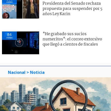
visitas
Presidenta del Senado rechaza
propuesta para suspender por 5
años Ley Karin
"He grabado sus sucios
84
visitas
numeritos": el correo extorsivo
que llegó a cientos de fiscales
Nacional
> Noticia