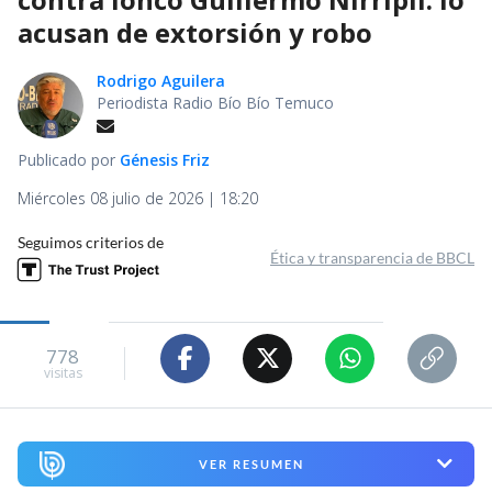
acusan de extorsión y robo
Rodrigo Aguilera
Periodista Radio Bío Bío Temuco
Publicado por
Génesis Friz
Miércoles 08 julio de 2026 | 18:20
Seguimos criterios de
Ética y transparencia de BBCL
778
visitas
VER RESUMEN