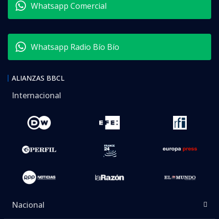
Whatsapp Comercial
Whatsapp Radio Bío Bío
ALIANZAS BBCL
Internacional
Nacional