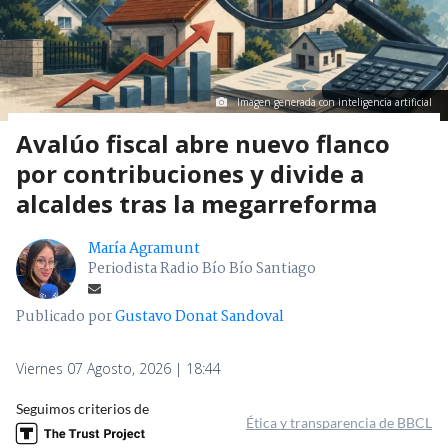
Imagen generada con inteligencia artificial
Avalúo fiscal abre nuevo flanco
por contribuciones y divide a
alcaldes tras la megarreforma
María Agramunt
Periodista Radio Bío Bío Santiago
Publicado por
Gustavo Donat Sandoval
Viernes 07 Agosto, 2026 | 18:44
Seguimos criterios de
Ética y transparencia de BBCL