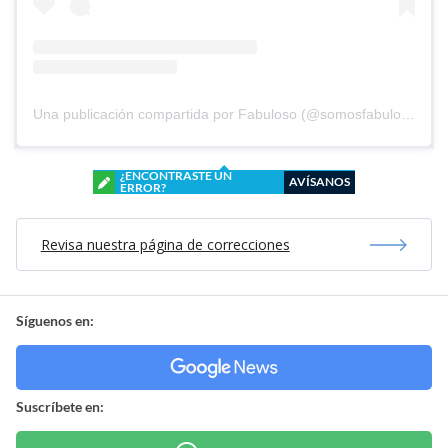
Una publicación compartida por Fabuloso (@somosfabuloso)
¿ENCONTRASTE UN
AVÍSANOS
ERROR?
Revisa nuestra página de correcciones
Síguenos en:
Suscríbete en: