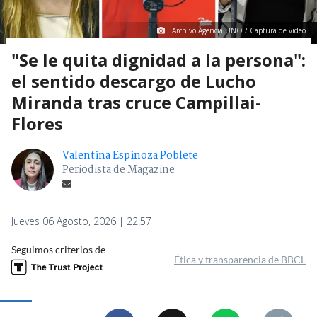
Archivo Agencia UNO / Captura de video
"Se le quita dignidad a la persona":
el sentido descargo de Lucho
Miranda tras cruce Campillai-
Flores
Valentina Espinoza Poblete
Periodista de Magazine
Jueves 06 Agosto, 2026 | 22:57
Seguimos criterios de
Ética y transparencia de BBCL