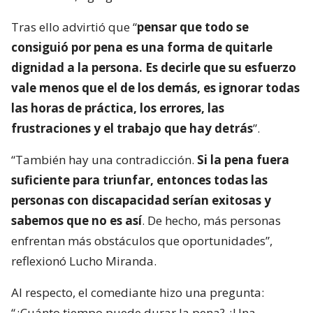
Tras ello advirtió que “
pensar que todo se
consiguió por pena es una forma de quitarle
dignidad a la persona. Es decirle que su esfuerzo
vale menos que el de los demás, es ignorar todas
las horas de práctica, los errores, las
frustraciones y el trabajo que hay detrás
”.
“También hay una contradicción.
Si la pena fuera
suficiente para triunfar, entonces todas las
personas con discapacidad serían exitosas y
sabemos que no es así
. De hecho, más personas
enfrentan más obstáculos que oportunidades”,
reflexionó Lucho Miranda.
Al respecto, el comediante hizo una pregunta:
“¿Cuánto tiempo puede durar la pena? ¿Una