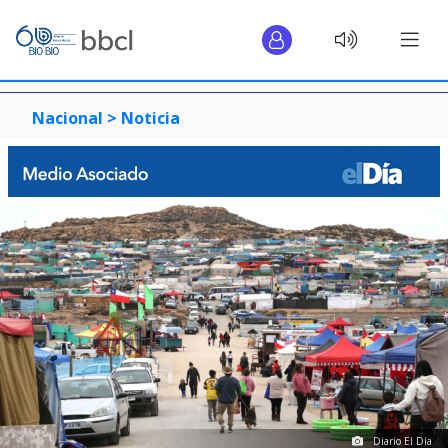
Nacional >
Noticia
Diario El Día