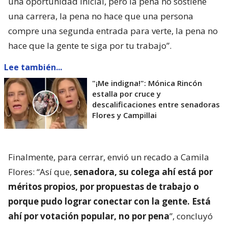
una oportunidad inicial, pero la pena no sostiene
una carrera, la pena no hace que una persona
compre una segunda entrada para verte, la pena no
hace que la gente te siga por tu trabajo”.
Lee también...
"¡Me indigna!": Mónica Rincón
estalla por cruce y
descalificaciones entre senadoras
Flores y Campillai
Finalmente, para cerrar, envió un recado a Camila
Flores: “Así que,
senadora, su colega ahí está por
méritos propios, por propuestas de trabajo o
porque pudo lograr conectar con la gente. Está
ahí por votación popular, no por pena
”, concluyó