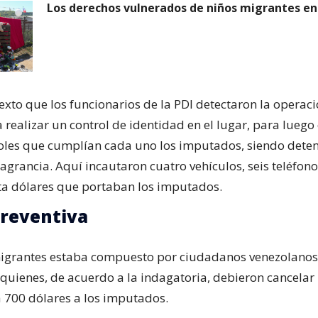
Los derechos vulnerados de niños migrantes en
exto que los funcionarios de la PDI detectaron la operaci
realizar un control de identidad en el lugar, para luego
 roles que cumplían cada uno los imputados, siendo dete
lagrancia. Aquí incautaron cuatro vehículos, seis teléfono
nta dólares que portaban los imputados.
preventiva
igrantes estaba compuesto por ciudadanos venezolanos
quienes, de acuerdo a la indagatoria, debieron cancela
a 700 dólares a los imputados.