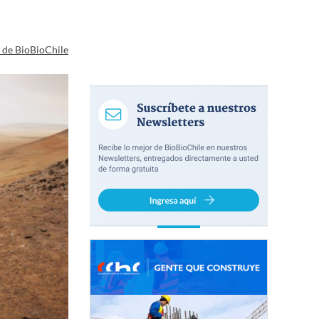
a de BioBioChile