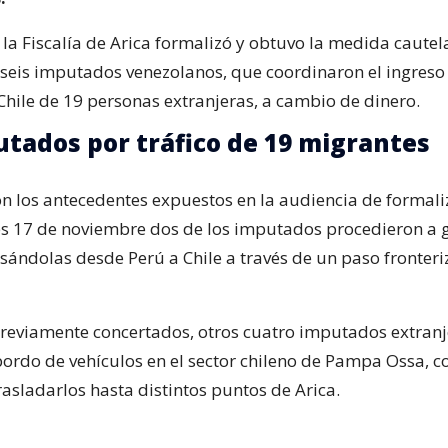
, la Fiscalía de Arica formalizó y obtuvo la medida cautel
 seis imputados venezolanos, que coordinaron el ingreso
Chile de 19 personas extranjeras, a cambio de dinero.
utados por tráfico de 19 migrantes
n los antecedentes expuestos en la audiencia de formaliz
s 17 de noviembre dos de los imputados procedieron a g
esándolas desde Perú a Chile a través de un paso fronteri
reviamente concertados, otros cuatro imputados extranj
ordo de vehículos en el sector chileno de Pampa Ossa, co
rasladarlos hasta distintos puntos de Arica.