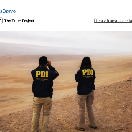
s Bravo
.
Ética y transparenci