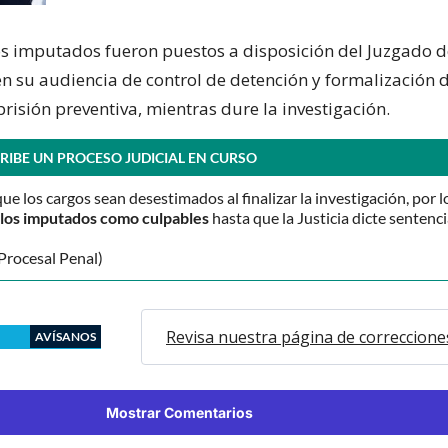
os imputados fueron puestos a disposición del Juzgado d
en su audiencia de control de detención y formalización 
risión preventiva, mientras dure la investigación.
RIBE UN PROCESO JUDICIAL EN CURSO
que los cargos sean desestimados al finalizar la investigación, por l
o los imputados como culpables
hasta que la Justicia dicte sentenci
Procesal Penal)
Revisa nuestra página de correccione
AVÍSANOS
Mostrar Comentarios