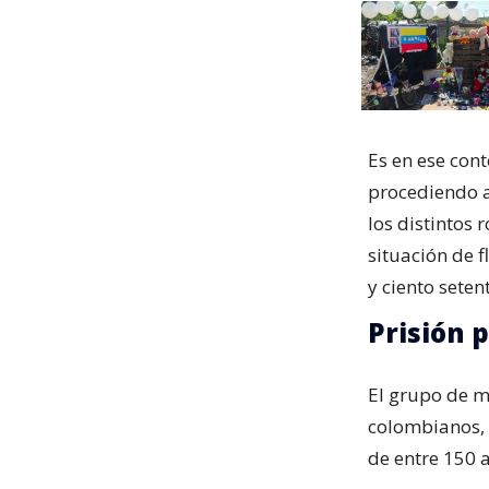
Es en ese cont
procediendo a 
los distintos
situación de f
y ciento sete
Prisión 
El grupo de m
colombianos, 
de entre 150 