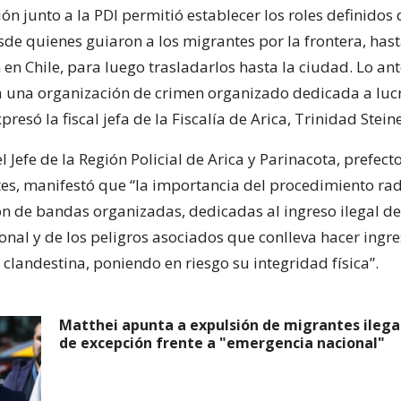
ión junto a la PDI permitió establecer los roles definidos
de quienes guiaron a los migrantes por la frontera, has
en Chile, para luego trasladarlos hasta la ciudad. Lo ant
 una organización de crimen organizado dedicada a lucr
presó la fiscal jefa de la Fiscalía de Arica, Trinidad Steine
el Jefe de la Región Policial de Arica y Parinacota, prefect
es, manifestó que “la importancia del procedimiento rad
ón de bandas organizadas, dedicadas al ingreso ilegal de
ional y de los peligros asociados que conlleva hacer ingr
clandestina, poniendo en riesgo su integridad física”.
Matthei apunta a expulsión de migrantes ilega
de excepción frente a "emergencia nacional"