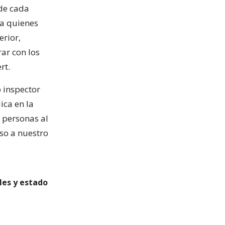
 de cada
ta quienes
erior,
ar con los
rt.
o inspector
ica en la
 personas al
eso a nuestro
les y estado