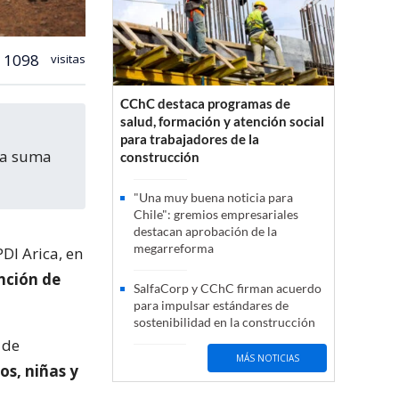
1098
visitas
CChC destaca programas de
salud, formación y atención social
para trabajadores de la
na suma
construcción
"Una muy buena noticia para
Chile": gremios empresariales
destacan aprobación de la
megarreforma
DI Arica, en
nción de
SalfaCorp y CChC firman acuerdo
para impulsar estándares de
sostenibilidad en la construcción
 de
MÁS NOTICIAS
os, niñas y