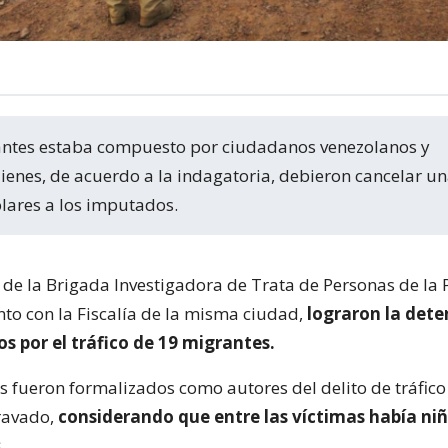
ienes, de acuerdo a la indagatoria, debieron cancelar u
lares a los imputados.
 de la Brigada Investigadora de Trata de Personas de la P
nto con la Fiscalía de la misma ciudad,
lograron la dete
s por el tráfico de 19 migrantes.
 fueron formalizados como autores del delito de tráfico
ravado,
considerando que entre las víctimas había niñ
.