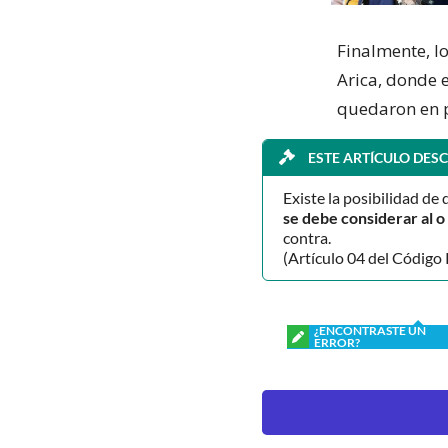
Finalmente, l
Arica, donde 
quedaron en p
ESTE ARTÍCULO DESC
Existe la posibilidad de 
se debe considerar al 
contra.
(Artículo 04 del Código 
¿ENCONTRASTE UN
ERROR?