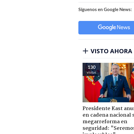
Síguenos en Google News:
VISTO AHORA
130
visitas
Presidente Kast anu
en cadena nacional 
megarreforma en
seguridad: "Seremo