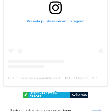
Ver esta publicación en Instagram
Una publicación compartida por CLUB DEPORTIVO IMPERIAL UNIDO (@cd_imperial_unido)
¿ENCONTRASTE UN
AVÍSANOS
ERROR?
Revisa nuestra página de correcciones