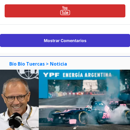
Mostrar Comentarios
Bío Bío Tuercas
> Noticia