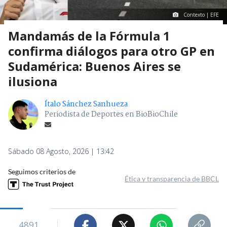
Contexto | EFE
Mandamás de la Fórmula 1
confirma diálogos para otro GP en
Sudamérica: Buenos Aires se
ilusiona
Ítalo Sánchez Sanhueza
Periodista de Deportes en BioBioChile
Sábado 08 Agosto, 2026 | 13:42
Seguimos criterios de
Ética y transparencia de BBCL
4891