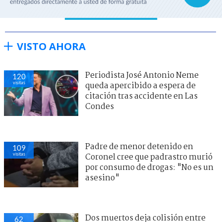
VISTO AHORA
Periodista José Antonio Neme
120
visitas
queda apercibido a espera de
citación tras accidente en Las
Condes
Padre de menor detenido en
109
visitas
Coronel cree que padrastro murió
por consumo de drogas: "No es un
asesino"
Dos muertos deja colisión entre
62