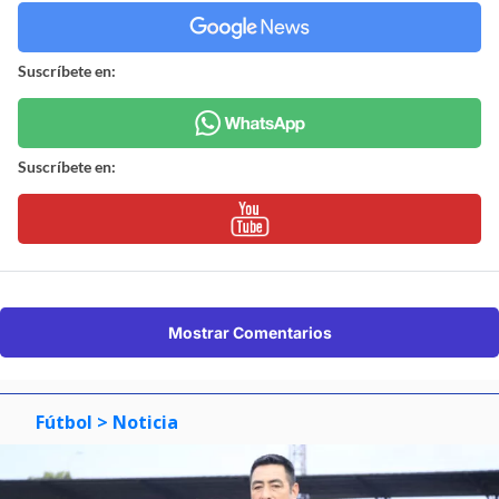
Suscríbete en:
Suscríbete en:
Mostrar Comentarios
Fútbol
> Noticia