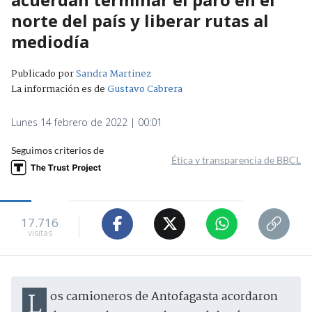
norte del país y liberar rutas al
mediodía
Publicado por
Sandra Martinez
La información es de
Gustavo Cabrera
Lunes 14 febrero de 2022 | 00:01
Seguimos criterios de
Ética y transparencia de BBCL
17.716
visitas
Los camioneros de Antofagasta acordaron