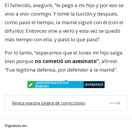
El fallecido, aseguró, “le pegó a mi hijo y por eso se
vino a vivir conmigo. Y tomé la tuición y después,
como pasó el tiempo, la mamá siguió con él (con el
difunto). Entonces vine a verlo y esta vez se quedó
más tiempo con ella, y pasó lo que pasó”.
Por lo tanto, “esperamos que el lunes mi hijo salga
bien porque
no cometió un asesinato”
, afirmó.
“Fue legítima defensa, por defender a la mamá”.
¿ENCONTRASTE UN
AVÍSANOS
ERROR?
Revisa nuestra página de correcciones
Síguenos en: