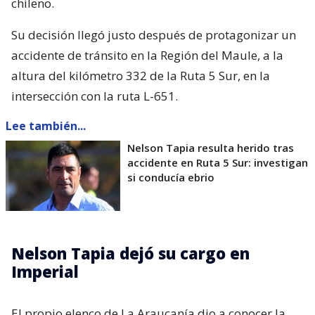
chileno.
Su decisión llegó justo después de protagonizar un
accidente de tránsito en la Región del Maule, a la
altura del kilómetro 332 de la Ruta 5 Sur, en la
intersección con la ruta L-651.
Lee también...
Nelson Tapia resulta herido tras
accidente en Ruta 5 Sur: investigan
si conducía ebrio
Nelson Tapia dejó su cargo en
Imperial
El propio elenco de La Araucanía dio a conocer la