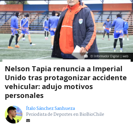
El Informador Digital | web
Nelson Tapia renuncia a Imperial
Unido tras protagonizar accidente
vehicular: adujo motivos
personales
Ítalo Sánchez Sanhueza
Periodista de Deportes en BioBioChile