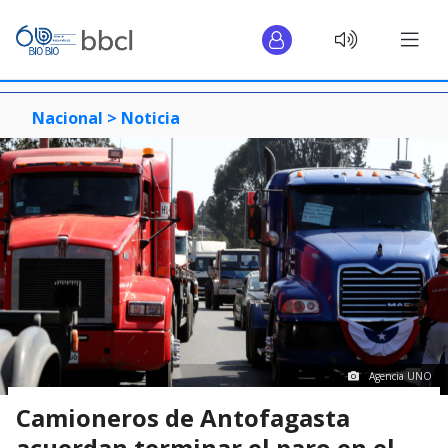
Nacional >
Noticia
Agencia UNO
Camioneros de Antofagasta
acuerdan terminar el paro en el