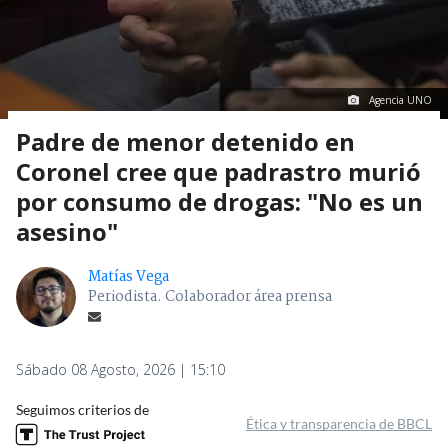
Agencia UNO
Padre de menor detenido en
Coronel cree que padrastro murió
por consumo de drogas: "No es un
asesino"
Matías Vega
Periodista. Colaborador área prensa
Sábado 08 Agosto, 2026 | 15:10
Seguimos criterios de
Ética y transparencia de BBCL