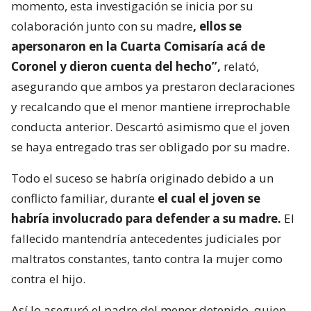
momento, esta investigación se inicia por su
colaboración junto con su madre
, ellos se
apersonaron en la Cuarta Comisaría acá de
Coronel y dieron cuenta del hecho”,
relató,
asegurando que ambos ya prestaron declaraciones
y recalcando que el menor mantiene irreprochable
conducta anterior. Descartó asimismo que el joven
se haya entregado tras ser obligado por su madre.
Todo el suceso se habría originado debido a un
conflicto familiar, durante
el cual el joven se
habría involucrado para defender a su madre.
El
fallecido mantendría antecedentes judiciales por
maltratos constantes, tanto contra la mujer como
contra el hijo.
Así lo aseguró el padre del menor detenido, quien