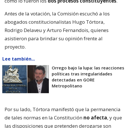
como lo fueron los
dos procesos constituyentes
.
Antes de la votación, la Comisión escuchó a los
abogados constitucionalistas Hugo Tórtora,
Rodrigo Delaveu y Arturo Fernandois, quienes
asistieron para brindar su opinión frente al
proyecto.
Lee también...
Orrego bajo la lupa: las reacciones
políticas tras irregularidades
detectadas en GORE
Metropolitano
Por su lado, Tórtora manifestó que la permanencia
de tales normas en la Constitución
no afecta
, y que
las disposiciones que pretenden derogarse son