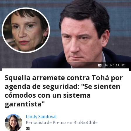
AGENCIA UNO.
Squella arremete contra Tohá por
agenda de seguridad: "Se sienten
cómodos con un sistema
garantista"
Lindy Sandoval
Periodista de Prensa en BioBioChile