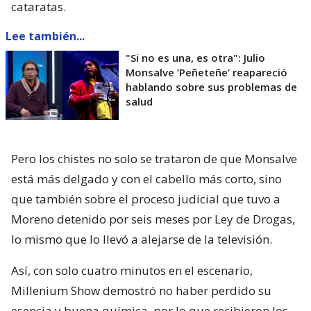
cataratas.
Lee también...
"Si no es una, es otra": Julio
Monsalve ’Peñeteñe’ reapareció
hablando sobre sus problemas de
salud
Pero los chistes no solo se trataron de que Monsalve
está más delgado y con el cabello más corto, sino
que también sobre el proceso judicial que tuvo a
Moreno detenido por seis meses por Ley de Drogas,
lo mismo que lo llevó a alejarse de la televisión.
Así, con solo cuatro minutos en el escenario,
Millenium Show demostró no haber perdido su
esencia y buena química, por lo que recibieron los