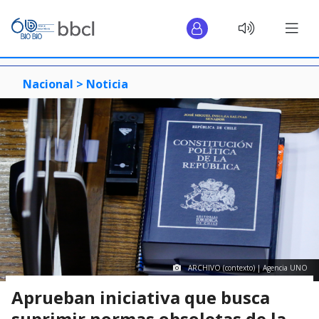
Nacional >
Noticia
ARCHIVO (contexto) | Agencia UNO
Aprueban iniciativa que busca
suprimir normas obsoletas de la