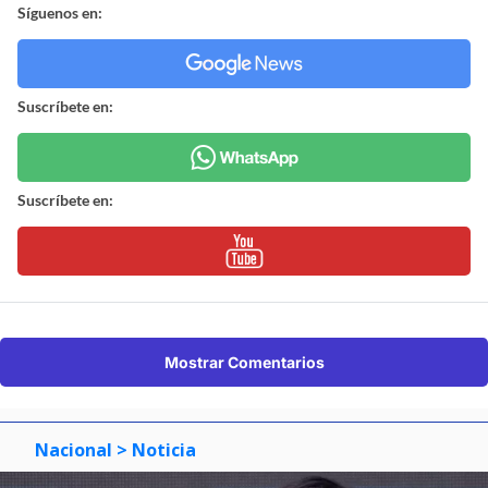
Síguenos en:
Suscríbete en:
Suscríbete en:
Mostrar Comentarios
Nacional
> Noticia