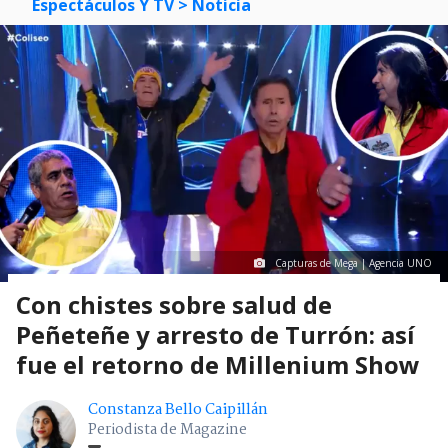
Espectáculos Y TV
> Noticia
Capturas de Mega | Agencia UNO
Con chistes sobre salud de
Peñeteñe y arresto de Turrón: así
fue el retorno de Millenium Show
Constanza Bello Caipillán
Periodista de Magazine