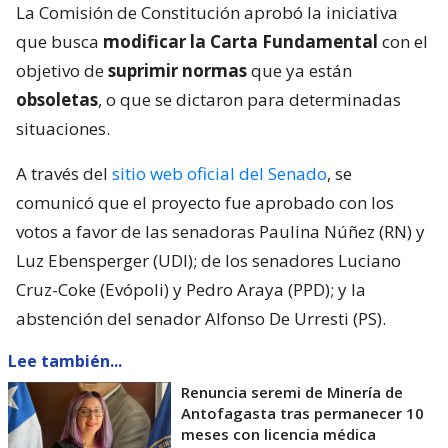
La Comisión de Constitución aprobó la iniciativa
que busca
modificar la Carta Fundamental
con el
objetivo de
suprimir normas
que ya están
obsoletas
, o que se dictaron para determinadas
situaciones.
A través del
sitio web oficial del Senado
, se
comunicó que el proyecto fue aprobado con los
votos a favor de las senadoras Paulina Núñez (RN) y
Luz Ebensperger (UDI); de los senadores Luciano
Cruz-Coke (Evópoli) y Pedro Araya (PPD); y la
abstención del senador Alfonso De Urresti (PS).
Lee también...
Renuncia seremi de Minería de
Antofagasta tras permanecer 10
meses con licencia médica