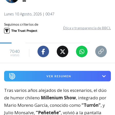
Lunes 10 Agosto, 2026 | 00:47
Seguimos criterios de
Ética y transparencia de BBCL
7040
visitas
VER RESUMEN
Tras varios años alejados de los escenarios, el dúo
de humor chileno
Millenium Show
, integrado por
Mario Moreno García, conocido como
“Turrón”
, y
Julio Monsalve,
“Peñeteñe”
, volvió a la pantalla