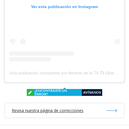
Ver esta publicación en Instagram
Una publicación compartida por Amante de la TV 📺 (@alguien_te_observa)
¿ENCONTRASTE UN
AVÍSANOS
ERROR?
Revisa nuestra página de correcciones