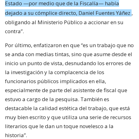
Estado —por medio que de la Fiscalía— había
dejado a su cómplice directo, Daniel Fuentes Yáñez
,
obligando al Ministerio Público a accionar en su
contra”.
Por último, enfatizaron en que “es un trabajo que no
se anda con medias tintas, sino que asume desde el
inicio un punto de vista, desnudando los errores de
la investigación y la complacencia de los
funcionarios públicos implicados en ella,
especialmente de parte del asistente de fiscal que
estuvo a cargo de la pesquisa. También es
destacable la calidad estética del trabajo, que está
muy bien escrito y que utiliza una serie de recursos
literarios que le dan un toque novelesco a la
historia”.