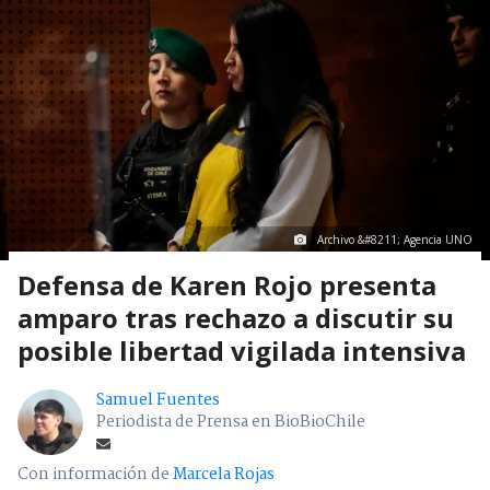
Archivo &#8211; Agencia UNO
Defensa de Karen Rojo presenta
amparo tras rechazo a discutir su
posible libertad vigilada intensiva
Samuel Fuentes
Periodista de Prensa en BioBioChile
Con información de
Marcela Rojas