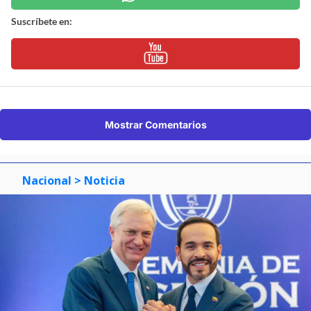
Suscríbete en:
Mostrar Comentarios
Nacional
> Noticia