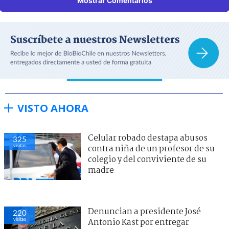
Mostrar Comentarios
VISTO AHORA
Celular robado destapa abusos
325
visitas
contra niña de un profesor de su
colegio y del conviviente de su
madre
Denuncian a presidente José
220
visitas
Antonio Kast por entregar