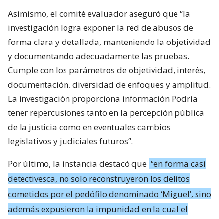
Asimismo, el comité evaluador aseguró que “la
investigación logra exponer la red de abusos de
forma clara y detallada, manteniendo la objetividad
y documentando adecuadamente las pruebas.
Cumple con los parámetros de objetividad, interés,
documentación, diversidad de enfoques y amplitud.
La investigación proporciona información Podría
tener repercusiones tanto en la percepción pública
de la justicia como en eventuales cambios
legislativos y judiciales futuros”.
Por último, la instancia destacó que
“en forma casi
detectivesca, no solo reconstruyeron los delitos
cometidos por el pedófilo denominado ‘Miguel’, sino
además expusieron la impunidad en la cual el