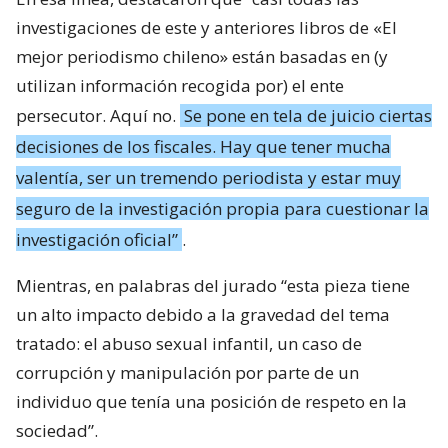
investigaciones de este y anteriores libros de «El
mejor periodismo chileno» están basadas en (y
utilizan información recogida por) el ente
persecutor. Aquí no.
Se pone en tela de juicio ciertas
decisiones de los fiscales. Hay que tener mucha
valentía, ser un tremendo periodista y estar muy
seguro de la investigación propia para cuestionar la
investigación oficial”
.
Mientras, en palabras del jurado “esta pieza tiene
un alto impacto debido a la gravedad del tema
tratado: el abuso sexual infantil, un caso de
corrupción y manipulación por parte de un
individuo que tenía una posición de respeto en la
sociedad”.