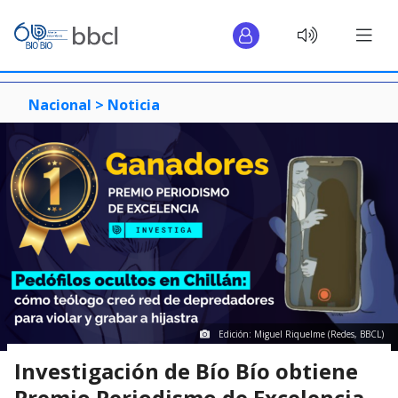
Nacional >
Noticia
Edición: Miguel Riquelme (Redes, BBCL)
Investigación de Bío Bío obtiene
Premio Periodismo de Excelencia