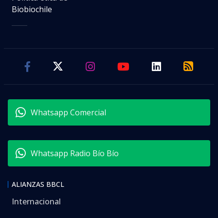
Biobiochile
Whatsapp Comercial
Whatsapp Radio Bío Bío
ALIANZAS BBCL
Internacional