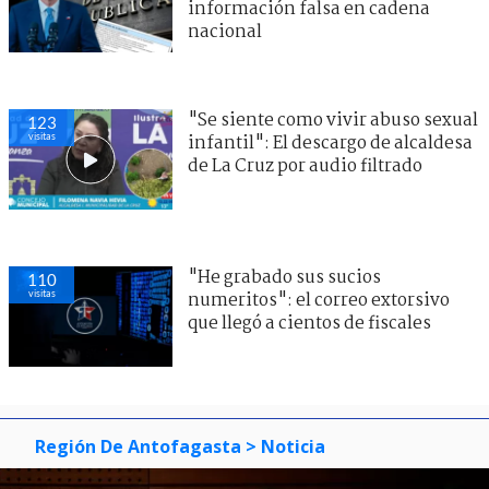
información falsa en cadena
nacional
"Se siente como vivir abuso sexual
123
visitas
infantil": El descargo de alcaldesa
de La Cruz por audio filtrado
"He grabado sus sucios
110
visitas
numeritos": el correo extorsivo
que llegó a cientos de fiscales
Región De Antofagasta
> Noticia