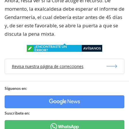
Ahora, resta ver si la Corte acoge el recurso. De
momento, la exalcaldesa debe esperar el informe de
Gendarmería, el cual debería estar antes de 45 días
y, de ser este favorable, se abre la puerta a que se
discuta la pena mixta.
¿ENCONTRASTE UN
AVÍSANOS
ERROR?
Revisa nuestra página de correcciones
Síguenos en:
Suscríbete en: