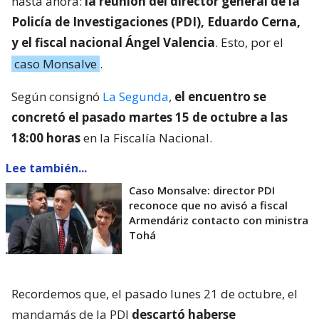
hasta ahora:
la reunión del director general de la
Policía de Investigaciones (PDI), Eduardo Cerna,
y el fiscal nacional Ángel Valencia
. Esto, por el
caso Monsalve
.
Según consignó
La Segunda
,
el encuentro se
concretó el pasado martes 15 de octubre a las
18:00 horas
en la Fiscalía Nacional.
Lee también...
Caso Monsalve: director PDI
reconoce que no avisó a fiscal
Armendáriz contacto con ministra
Tohá
Recordemos que, el pasado lunes 21 de octubre, el
mandamás de la PDI
descartó haberse