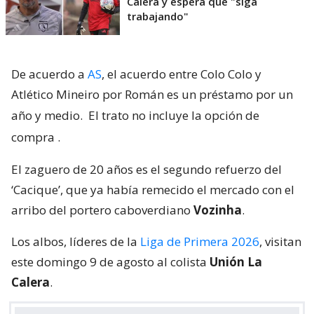
Calera y espera que "siga
trabajando"
De acuerdo a
AS
, el acuerdo entre Colo Colo y
Atlético Mineiro por Román es un préstamo por un
año y medio.
El trato no incluye la opción de
compra
.
El zaguero de 20 años es el segundo refuerzo del
‘Cacique’, que ya había remecido el mercado con el
arribo del portero caboverdiano
Vozinha
.
Los albos, líderes de la
Liga de Primera 2026
, visitan
este domingo 9 de agosto al colista
Unión La
Calera
.