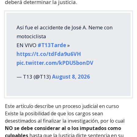
deberá determinar la justicia.
Así fue el accidente de José A. Neme con
motociclista
EN VIVO
#T13Tarde
»
https://t.co/tdFda9u6VH
pic.twitter.com/kPDU5bonDV
— T13 (@T13)
August 8, 2026
Este artículo describe un proceso judicial en curso
Existe la posibilidad de que los cargos sean
desestimados al finalizar la investigación, por lo cual
NO se debe considerar al o los imputados como
culpables
hasta que la Justicia dicte sentencia en su