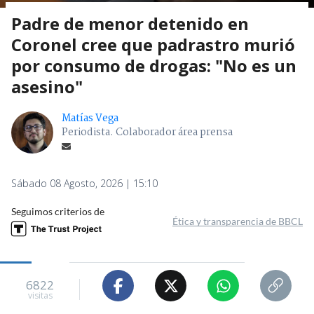
Padre de menor detenido en
Coronel cree que padrastro murió
por consumo de drogas: "No es un
asesino"
Matías Vega
Periodista. Colaborador área prensa
Sábado 08 Agosto, 2026 | 15:10
Seguimos criterios de
Ética y transparencia de BBCL
6822
visitas