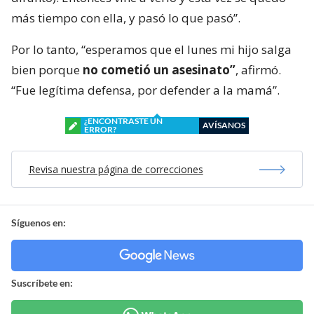
más tiempo con ella, y pasó lo que pasó”.
Por lo tanto, “esperamos que el lunes mi hijo salga
bien porque
no cometió un asesinato”
, afirmó.
“Fue legítima defensa, por defender a la mamá”.
¿ENCONTRASTE UN
AVÍSANOS
ERROR?
Revisa nuestra página de correcciones
Síguenos en:
Suscríbete en: