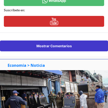
Suscríbete en:
Mostrar Comentarios
Economía
> Noticia