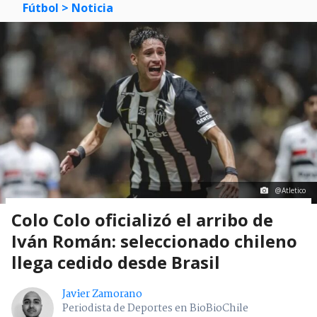
Fútbol
> Noticia
@Atletico
Colo Colo oficializó el arribo de
Iván Román: seleccionado chileno
llega cedido desde Brasil
Javier Zamorano
Periodista de Deportes en BioBioChile