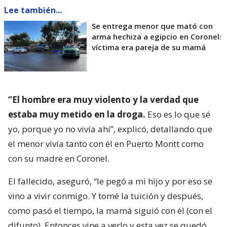
Lee también...
Se entrega menor que mató con
arma hechiza a egipcio en Coronel:
víctima era pareja de su mamá
“El hombre era muy violento y la verdad que
estaba muy metido en la droga.
Eso es lo que sé
yo, porque yo no vivía ahí”, explicó, detallando que
el menor vivía tanto con él en Puerto Montt como
con su madre en Coronel.
El fallecido, aseguró, “le pegó a mi hijo y por eso se
vino a vivir conmigo. Y tomé la tuición y después,
como pasó el tiempo, la mamá siguió con él (con el
difunto). Entonces vine a verlo y esta vez se quedó