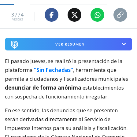
3774
visitas
VER RESUMEN
El pasado jueves, se realizó la presentación de la
plataforma
“Sin Fachadas”
, herramienta que
permite a ciudadanos y fiscalizadores municipales
denunciar de forma anónima
establecimientos
con sospecha de funcionamiento irregular.
En ese sentido, las denuncias que se presenten
serán derivadas directamente al Servicio de
Impuestos Internos para su análisis y fiscalización.
El presidente de la Cámara Nacional de Comercio,