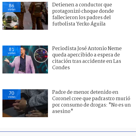
Detienen a conductor que
86
visitas
protagonizó choque donde
fallecieron los padres del
futbolista Yerko Águila
Periodista José Antonio Neme
81
visitas
queda apercibido a espera de
citación tras accidente en Las
Condes
Padre de menor detenido en
70
visitas
Coronel cree que padrastro murió
por consumo de drogas: "No es un
asesino"