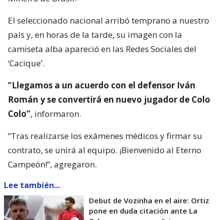
El seleccionado nacional arribó temprano a nuestro
país y, en horas de la tarde, su imagen con la
camiseta alba apareció en las Redes Sociales del
‘Cacique’.
“Llegamos a un acuerdo con el defensor Iván
Román y se convertirá en nuevo jugador de Colo
Colo”
, informaron.
“Tras realizarse los exámenes médicos y firmar su
contrato, se unirá al equipo. ¡Bienvenido al Eterno
Campeón!”, agregaron.
Lee también...
Debut de Vozinha en el aire: Ortiz
pone en duda citación ante La