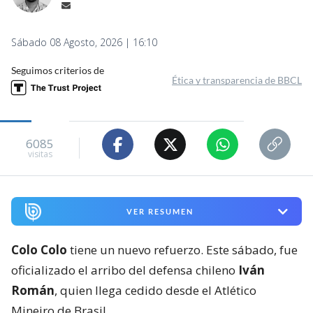
Sábado 08 Agosto, 2026 | 16:10
Seguimos criterios de
Ética y transparencia de BBCL
6085
visitas
VER RESUMEN
Colo Colo
tiene un nuevo refuerzo. Este sábado, fue
oficializado el arribo del defensa chileno
Iván
Román
, quien llega cedido desde el Atlético
Mineiro de Brasil.