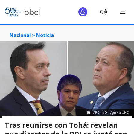
Nacional >
Noticia
ARCHIVO | Agencia UNO
Tras reunirse con Tohá: revelan
que director de la PDI se juntó con