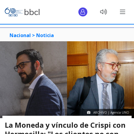
Nacional >
Noticia
ARCHIVO | Agencia UNO
La Moneda y vínculo de Crispi con
Hermosilla: "Los clientes no son