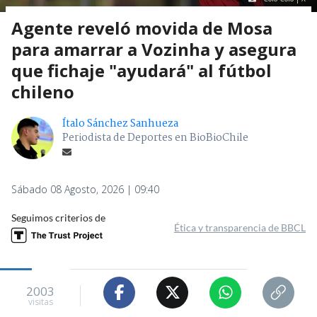
Agente reveló movida de Mosa
para amarrar a Vozinha y asegura
que fichaje "ayudará" al fútbol
chileno
Ítalo Sánchez Sanhueza
Periodista de Deportes en BioBioChile
Sábado 08 Agosto, 2026 | 09:40
Seguimos criterios de
Ética y transparencia de BBCL
2003
visitas