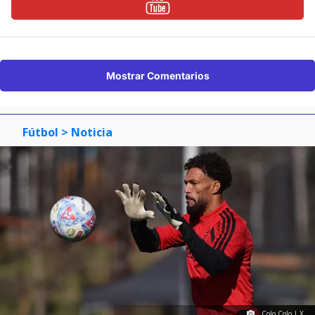
Mostrar Comentarios
Fútbol
> Noticia
Colo Colo | X