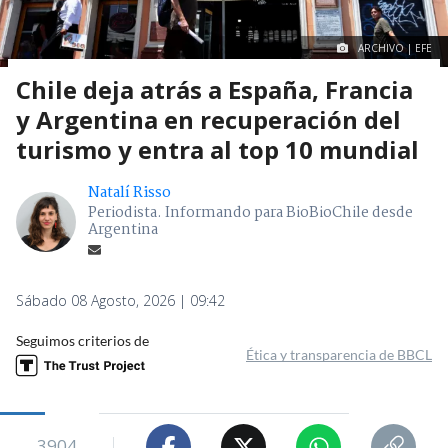
ARCHIVO | EFE
Chile deja atrás a España, Francia
y Argentina en recuperación del
turismo y entra al top 10 mundial
Natalí Risso
Periodista. Informando para BioBioChile desde
Argentina
Sábado 08 Agosto, 2026 | 09:42
Seguimos criterios de
Ética y transparencia de BBCL
3904