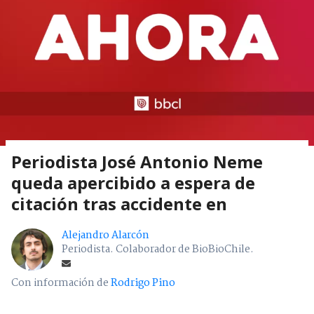
Periodista José Antonio Neme
queda apercibido a espera de
citación tras accidente en
Alejandro Alarcón
Periodista. Colaborador de BioBioChile.
Con información de
Rodrigo Pino