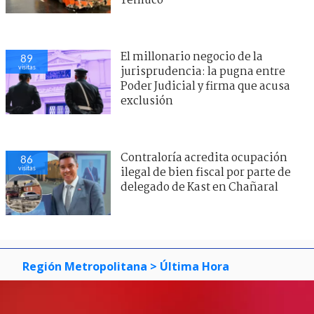
Temuco
El millonario negocio de la
89
visitas
jurisprudencia: la pugna entre
Poder Judicial y firma que acusa
exclusión
Contraloría acredita ocupación
86
visitas
ilegal de bien fiscal por parte de
delegado de Kast en Chañaral
Región Metropolitana
> Última Hora