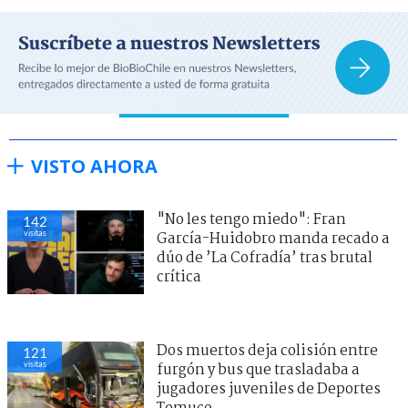
VISTO AHORA
"No les tengo miedo": Fran
142
visitas
García-Huidobro manda recado a
dúo de ’La Cofradía’ tras brutal
crítica
Dos muertos deja colisión entre
121
visitas
furgón y bus que trasladaba a
jugadores juveniles de Deportes