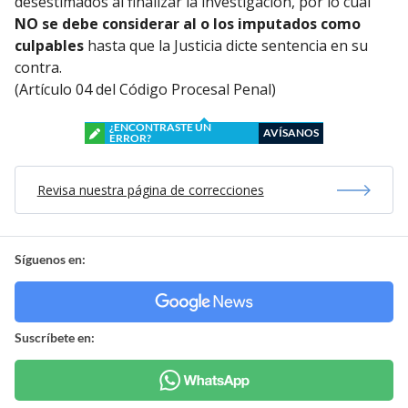
desestimados al finalizar la investigación, por lo cual
NO se debe considerar al o los imputados como
culpables
hasta que la Justicia dicte sentencia en su
contra.
(Artículo 04 del Código Procesal Penal)
¿ENCONTRASTE UN
AVÍSANOS
ERROR?
Revisa nuestra página de correcciones
Síguenos en:
Suscríbete en: