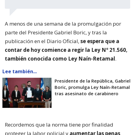
A menos de una semana de la promulgación por
parte del Presidente Gabriel Boric, y tras la
publicación en el Diario Oficial,
se espera que a
contar de hoy comience a regir la Ley Nº 21.560,
también conocida como Ley Naín-Retamal
.
Lee también...
Presidente de la República, Gabriel
Boric, promulga Ley Naín-Retamal
tras asesinato de carabinero
Recordemos que la norma tiene por finalidad
proteger la labor policial y
aumentar las penas