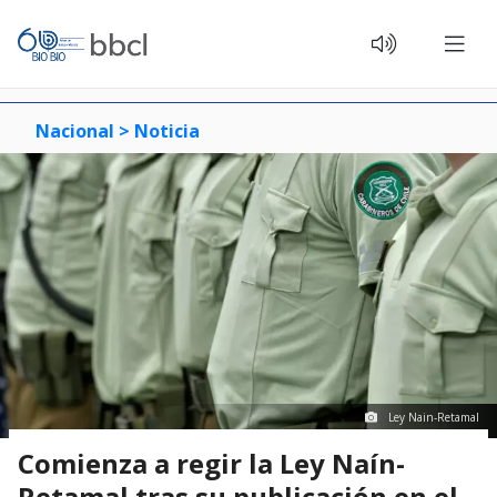
Nacional >
Noticia
Ley Nain-Retamal
Comienza a regir la Ley Naín-
Retamal tras su publicación en el