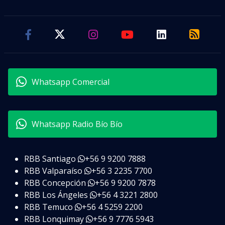
Whatsapp Comercial
Whatsapp Radio Bío Bío
RBB Santiago
+56 9 9200 7888
RBB Valparaíso
+56 3 2235 7700
RBB Concepción
+56 9 9200 7878
RBB Los Ángeles
+56 4 3221 2800
RBB Temuco
+56 4 5259 2200
RBB Lonquimay
+56 9 7776 5943