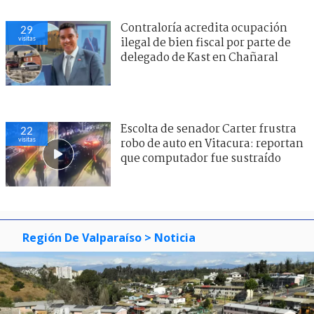
Contraloría acredita ocupación
29
visitas
ilegal de bien fiscal por parte de
delegado de Kast en Chañaral
Escolta de senador Carter frustra
22
visitas
robo de auto en Vitacura: reportan
que computador fue sustraído
Región De Valparaíso
> Noticia