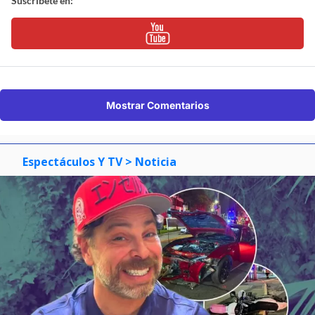
Suscríbete en:
Mostrar Comentarios
Espectáculos Y TV
> Noticia