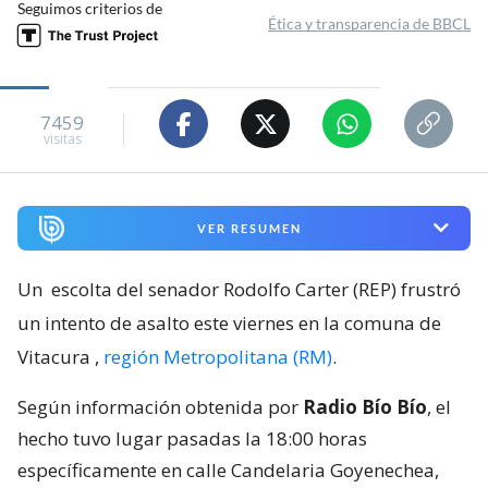
Seguimos criterios de
Ética y transparencia de BBCL
7459
visitas
VER RESUMEN
Un
escolta del senador Rodolfo Carter (REP) frustró
un intento de asalto este viernes en la comuna de
Vitacura
,
región Metropolitana (RM)
.
Según información obtenida por
Radio Bío Bío
, el
hecho tuvo lugar pasadas la 18:00 horas
específicamente en calle Candelaria Goyenechea,