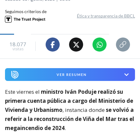
Seguimos criterios de
Ética y transparencia de BBCL
18.077
visitas
VER RESUMEN
Este viernes el
ministro Iván Poduje realizó su
primera cuenta pública a cargo del Ministerio de
Vivienda y Urbanismo
, instancia donde
se volvió a
referir a la reconstrucción de Viña del Mar tras el
megaincendio de 2024
.