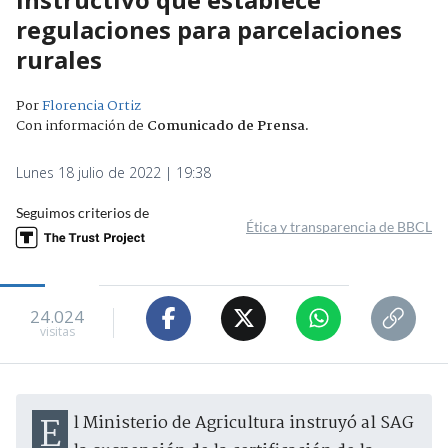
regulaciones para parcelaciones
rurales
Por
Florencia Ortiz
Con información de
Comunicado de Prensa
.
Lunes 18 julio de 2022 | 19:38
Seguimos criterios de
Ética y transparencia de BBCL
24.024
visitas
El Ministerio de Agricultura instruyó al SAG