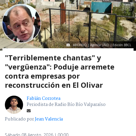
ARCHIVO | Agencia UNO | Edición BBCL
"Terriblemente chantas" y
"vergüenza": Poduje arremete
contra empresas por
reconstrucción en El Olivar
Fabián Corrotea
Periodista de Radio Bío Bío Valparaíso
Publicado por
Jean Valencia
Sábado 08 Agosto, 2026 | 00:00