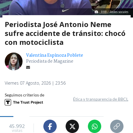
RBB / Redes sociales
Periodista José Antonio Neme
sufre accidente de tránsito: chocó
con motociclista
Valentina Espinoza Poblete
Periodista de Magazine
Viernes 07 Agosto, 2026 | 23:56
Seguimos criterios de
Ética y transparencia de BBCL
45.992
visitas