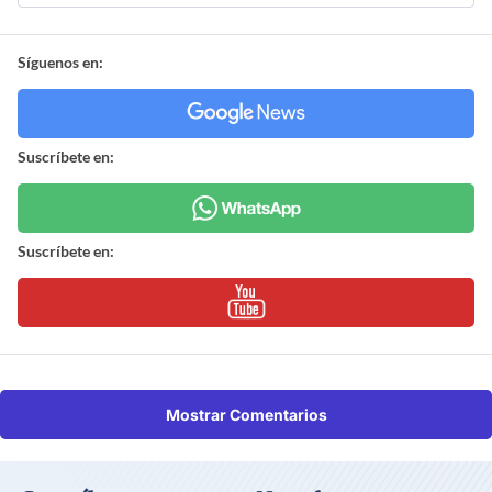
Síguenos en:
Suscríbete en:
Suscríbete en:
Mostrar Comentarios