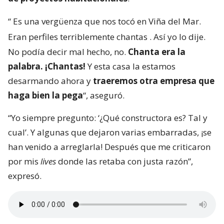
“
Es una vergüenza que nos tocó en Viña del Mar.
Eran perfiles terriblemente chantas
. Así yo lo dije.
No podía decir mal hecho, no.
Chanta era la
palabra. ¡Chantas!
Y esta casa la estamos
desarmando ahora y
traeremos otra empresa que
haga bien la pega
“, aseguró.
“Yo siempre pregunto: ‘¿Qué constructora es? Tal y
cual’. Y algunas que dejaron varias embarradas, ¡se
han venido a arreglarla! Después que me criticaron
por mis
lives
donde las retaba con justa razón”,
expresó.