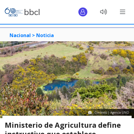
Nacional >
Noticia
Contexto | Agencia UNO
Ministerio de Agricultura define
instructivo que establece