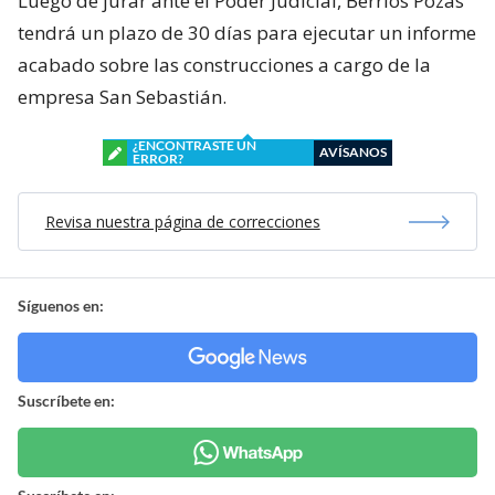
Luego de jurar ante el Poder Judicial, Berríos Pozas
tendrá un plazo de 30 días para ejecutar un informe
acabado sobre las construcciones a cargo de la
empresa San Sebastián.
¿ENCONTRASTE UN
AVÍSANOS
ERROR?
Revisa nuestra página de correcciones
Síguenos en:
Suscríbete en: