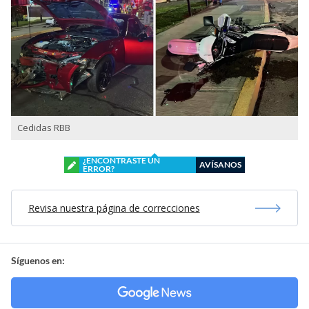
Cedidas RBB
¿ENCONTRASTE UN
AVÍSANOS
ERROR?
Revisa nuestra página de correcciones
Síguenos en: