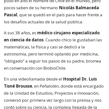
puso en alto el nombre de Chile en el mundo, pero
pocos saben de su hermano
Nicolás Balmaceda
Pascal
, que se quedó en el país para hacer frente a
los desafíos actuales de la salud pública.
A sus 38 años, es
médico cirujano especializado
en ciencia de datos
. Cuando chico le gustaban las
matemáticas, la física y casi se dedicó a la
astronomía, pero terminó optando por medicina,
“obligado” a seguir los pasos de su padre, bromea
en conversación con BiobioChile.
En una videollamada desde el
Hospital Dr. Luis
Tisné Brousse
, en Peñalolén, donde está encargado
de la Unidad de Estudios, Proyectos e Innovación,
conversó por primera vez largo con la prensa y nos
contó sobre su ciencia, la compleja llegada de la