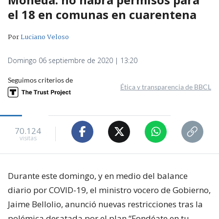
el 18 en comunas en cuarentena
Por
Luciano Veloso
Domingo 06 septiembre de 2020 | 13:20
Seguimos criterios de
Ética y transparencia de BBCL
70.124
visitas
Durante este domingo, y en medio del balance
diario por COVID-19, el ministro vocero de Gobierno,
Jaime Bellolio, anunció nuevas restricciones tras la
polémica desatada por el plan “Fondéate en tu