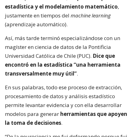
estadística y el modelamiento matemático
,
justamente en tiempos del
machine learning
(aprendizaje automático).
Así, más tarde terminó especializándose con un
magíster en ciencia de datos de la Pontificia
Universidad Católica de Chile (PUC).
Dice que
encontró en la estadística “una herramienta
transversalmente muy útil”
.
En sus palabras, todo ese proceso de extracción,
procesamiento de datos y análisis estadístico
permite levantar evidencia y con ella desarrollar
modelos para generar
herramientas que apoyen
la toma de decisiones
.
“De la neurociencia me fui deformando porque fui