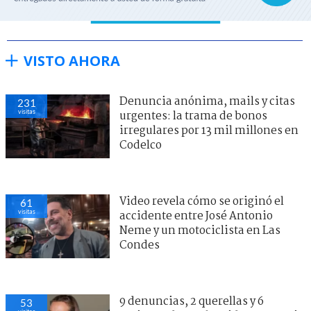
VISTO AHORA
Denuncia anónima, mails y citas
231
visitas
urgentes: la trama de bonos
irregulares por 13 mil millones en
Codelco
Video revela cómo se originó el
61
visitas
accidente entre José Antonio
Neme y un motociclista en Las
Condes
9 denuncias, 2 querellas y 6
53