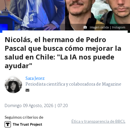
Imagen cedida | Instagram
Nicolás, el hermano de Pedro
Pascal que busca cómo mejorar la
salud en Chile: "La IA nos puede
ayudar"
Sara Jerez
Periodista científica y colaboradora de Magazine
Domingo 09 Agosto, 2026 | 07:20
Seguimos criterios de
Ética y transparencia de BBCL