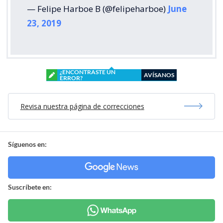
— Felipe Harboe B (@felipeharboe)
June
23, 2019
¿ENCONTRASTE UN
AVÍSANOS
ERROR?
Revisa nuestra página de correcciones
Síguenos en:
Suscríbete en: