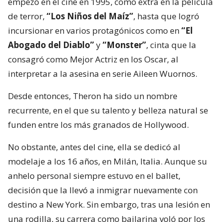
empezó en el cine en 1995, como extra en la película
de terror,
“Los Niños del Maíz”
, hasta que logró
incursionar en varios protagónicos como en
“El
Abogado del Diablo”
y
“Monster”
, cinta que la
consagró como Mejor Actriz en los Oscar, al
interpretar a la asesina en serie Aileen Wuornos.
Desde entonces, Theron ha sido un nombre
recurrente, en el que su talento y belleza natural se
funden entre los más granados de Hollywood.
No obstante, antes del cine, ella se dedicó al
modelaje a los 16 años, en Milán, Italia. Aunque su
anhelo personal siempre estuvo en el ballet,
decisión que la llevó a inmigrar nuevamente con
destino a New York. Sin embargo, tras una lesión en
una rodilla, su carrera como bailarina voló por los