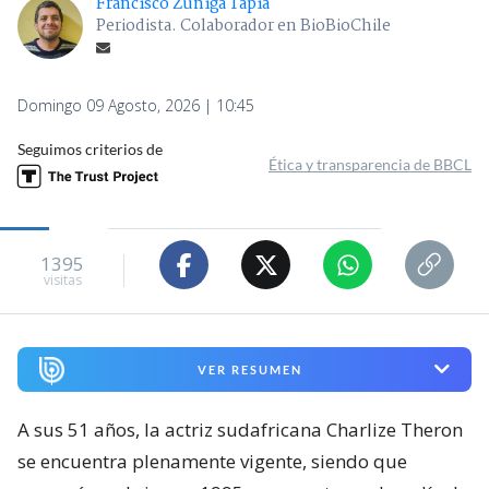
Francisco Zúñiga Tapia
Periodista. Colaborador en BioBioChile
Domingo 09 Agosto, 2026 | 10:45
Seguimos criterios de
Ética y transparencia de BBCL
1395
visitas
VER RESUMEN
A sus 51 años, la actriz sudafricana Charlize Theron
se encuentra plenamente vigente, siendo que