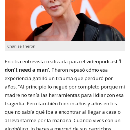
Charlize Theron
En otra entrevista realizada para el videopodcast
‘I
don’t need a man’
, Theron repasó cómo esa
experiencia gatilló un trauma que perduró por
años. “Al principio lo negué por completo porque mi
madre no tenía las herramientas para lidiar con esa
tragedia. Pero también fueron años y años en los
que no sabía qué iba a encontrar al llegar a casa o
al levantarme por la mañana. Cuando vives con un
alcohólico, lo haces a merced de sus caprichos,