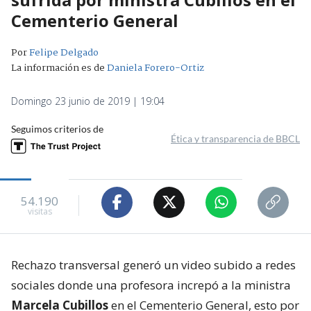
Cementerio General
Por
Felipe Delgado
La información es de
Daniela Forero-Ortiz
Domingo 23 junio de 2019 | 19:04
Seguimos criterios de
Ética y transparencia de BBCL
54.190
visitas
Rechazo transversal generó un video subido a redes
sociales donde una profesora increpó a la ministra
Marcela Cubillos
en el Cementerio General, esto por