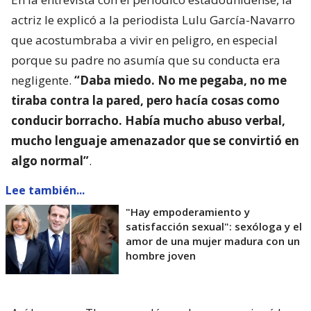
actriz le explicó a la periodista Lulu García-Navarro
que acostumbraba a vivir en peligro, en especial
porque su padre no asumía que su conducta era
negligente.
“Daba miedo. No me pegaba, no me
tiraba contra la pared, pero hacía cosas como
conducir borracho. Había mucho abuso verbal,
mucho lenguaje amenazador que se convirtió en
algo normal”
.
Lee también...
"Hay empoderamiento y
satisfacción sexual": sexóloga y el
amor de una mujer madura con un
hombre joven