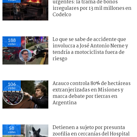
urgentes: la trama de bonos
irregulares por 13 mil millones en
Codelco
Lo que se sabe de accidente que
188
visitas
involucra a José Antonio Neme y
tendría a motociclista fuera de
riesgo
Arauco controla 80% de hectáreas
106
visitas
extranjerizadas en Misiones y
marca debate por tierras en
Argentina
Detienen a sujeto por presunta
58
visitas
zoofilia en cercanías del Hospital