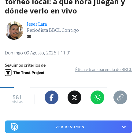
torneo local: a qué hora juegan y
dónde verlo en vivo
Jeser Lara
Periodista BBCL Contigo
Domingo 09 Agosto, 2026 | 11:01
Seguimos criterios de
Ética y transparencia de BBCL
581
visitas
VER RESUMEN