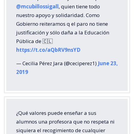
@mcubillossigall
, quien tiene todo
nuestro apoyo y solidaridad. Como
Gobierno reiteramos q el paro no tiene
justificación y sólo daña a la Educación
Pública de 🇨🇱
https://t.co/aQbRV9nsYD
— Cecilia Pérez Jara (@ceciperez1)
June 23,
2019
¿Qué valores puede enseñar a sus
alumnos una profesora que no respeta ni
siquiera el recogimiento de cualquier