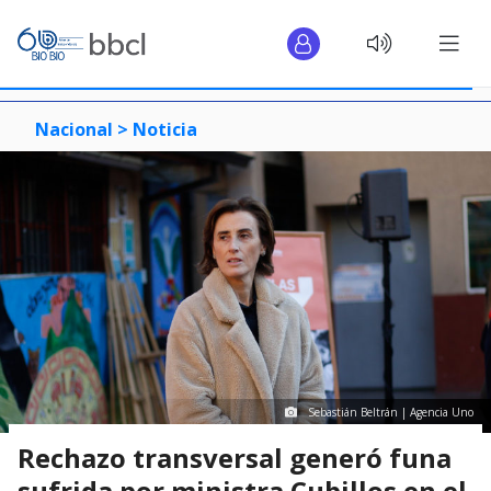
Nacional >
Noticia
Sebastián Beltrán | Agencia Uno
Rechazo transversal generó funa
sufrida por ministra Cubillos en el