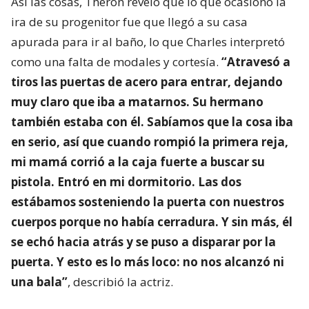
Así las cosas, Theron reveló que lo que ocasionó la
ira de su progenitor fue que llegó a su casa
apurada para ir al baño, lo que Charles interpretó
como una falta de modales y cortesía.
“Atravesó a
tiros las puertas de acero para entrar, dejando
muy claro que iba a matarnos. Su hermano
también estaba con él. Sabíamos que la cosa iba
en serio, así que cuando rompió la primera reja,
mi mamá corrió a la caja fuerte a buscar su
pistola. Entró en mi dormitorio. Las dos
estábamos sosteniendo la puerta con nuestros
cuerpos porque no había cerradura. Y sin más, él
se echó hacia atrás y se puso a disparar por la
puerta. Y esto es lo más loco: no nos alcanzó ni
una bala”
, describió la actriz.