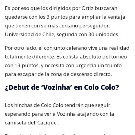
Es por eso que los dirigidos por Ortiz buscarán
quedarse con los 3 puntos para ampliar la ventaja
que tienen con su más cercano perseguidor.
Universidad de Chile, segunda con 30 unidades.
Por otro lado, el conjunto calerano vive una realidad
totalmente diferente. Es colista absoluto del torneo
con 13 puntos, y necesita con urgencia un triunfo
para escapar de la zona de descenso directo.
¿Debut de ‘Vozinha’ en Colo Colo?
Los hinchas de Colo Colo tendrán que seguir
esperando para ver a Vozinha atajando con la
camiseta del ‘Cacique’.