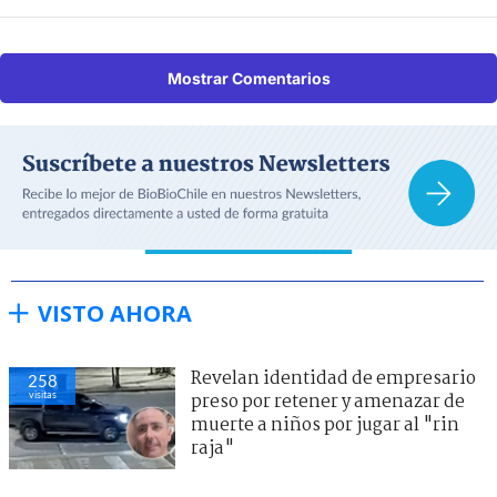
Mostrar Comentarios
VISTO AHORA
Revelan identidad de empresario
258
visitas
preso por retener y amenazar de
muerte a niños por jugar al "rin
raja"