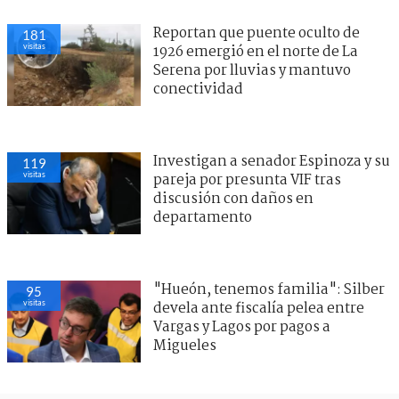
Reportan que puente oculto de
181
visitas
1926 emergió en el norte de La
Serena por lluvias y mantuvo
conectividad
Investigan a senador Espinoza y su
119
visitas
pareja por presunta VIF tras
discusión con daños en
departamento
"Hueón, tenemos familia": Silber
95
visitas
devela ante fiscalía pelea entre
Vargas y Lagos por pagos a
Migueles