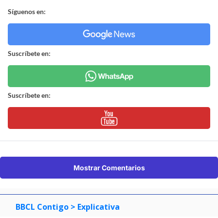
Síguenos en:
Suscríbete en:
Suscríbete en:
Mostrar Comentarios
BBCL Contigo
> Explicativa