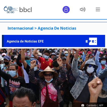
Internacional >
Agencia De Noticias
Contexto | AFP