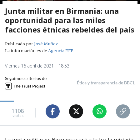
Junta militar en Birmania: una
oportunidad para las miles
facciones étnicas rebeldes del país
Publicado por
José Muñoz
La información es de
Agencia EFE
Viernes 16 abril de 2021 | 18:53
Seguimos criterios de
Ética y transparencia de BBCL
1108
visitas
La junta militar en Birmania sacó a la luz la miríada