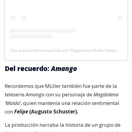
Una publicación compartida por Magdalena Muller Varela (@magdalenamullerv)
Del recuerdo:
Amango
Recordemos que Müller también fue parte de la
teleserie
Amango
con su personaje de
Magdalena
‘Maida’
, quien mantenía una relación sentimental
con
Felipe
(Augusto Schuster).
La producción narraba la historia de un grupo de