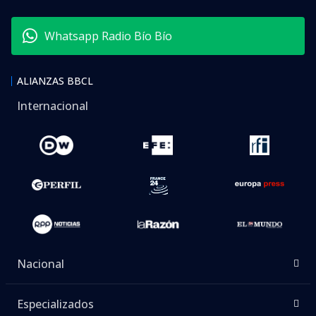
Whatsapp Radio Bío Bío
ALIANZAS BBCL
Internacional
Nacional
Especializados