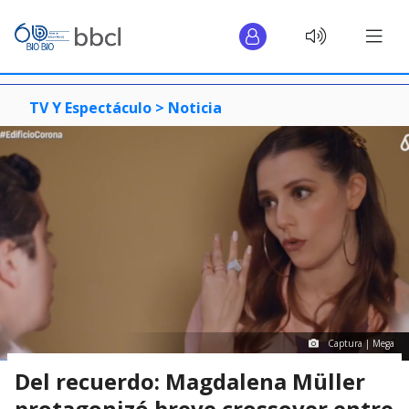
TV Y Espectáculo >
Noticia
Captura | Mega
Del recuerdo: Magdalena Müller
protagonizó breve crossover entre