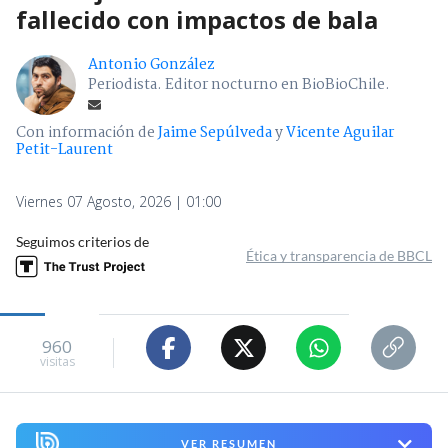
fallecido con impactos de bala
Antonio González
Periodista. Editor nocturno en BioBioChile.
Con información de
Jaime Sepúlveda
y
Vicente Aguilar
Petit-Laurent
Viernes 07 Agosto, 2026 | 01:00
Seguimos criterios de
Ética y transparencia de BBCL
960
visitas
VER RESUMEN