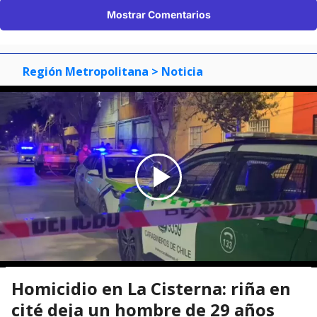
Mostrar Comentarios
Región Metropolitana
> Noticia
Homicidio en La Cisterna: riña en
cité deja un hombre de 29 años