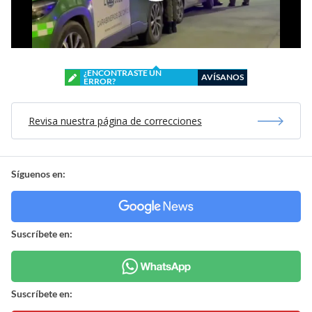
¿ENCONTRASTE UN
AVÍSANOS
ERROR?
Revisa nuestra página de correcciones
Síguenos en:
Suscríbete en:
Suscríbete en: