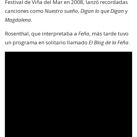
Festival de Viña del Mar en 2008, lanzó recordadas
canciones como
Nuestro sueño
,
Digan lo que Digan
y
Magdalena
.
Rosenthal, que interpretaba a
Feña
, más tarde tuvo
un programa en solitario llamado
El Blog de la Feña
.