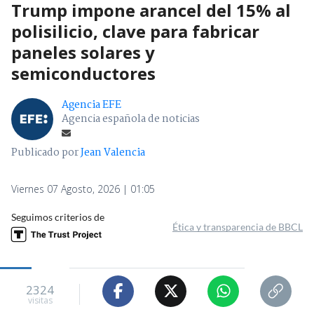
Trump impone arancel del 15% al
polisilicio, clave para fabricar
paneles solares y
semiconductores
Agencia EFE
Agencia española de noticias
Publicado por
Jean Valencia
Viernes 07 Agosto, 2026 | 01:05
Seguimos criterios de
Ética y transparencia de BBCL
2324
visitas