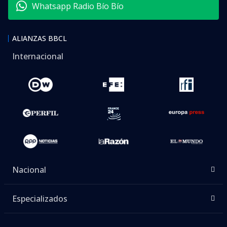
Whatsapp Radio Bío Bío
ALIANZAS BBCL
Internacional
Nacional
Especializados