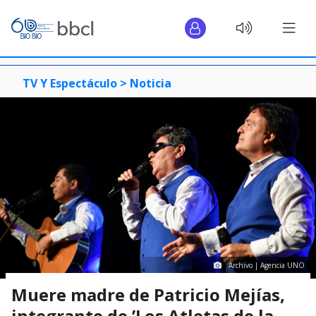
TV Y Espectáculo >
Noticia
Archivo | Agencia UNO
Muere madre de Patricio Mejías,
integrante de ’Los Atletas de la