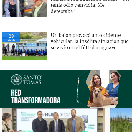
tenía odio y envidia. Me
detestaba"
Un balón provocó un accidente
23
visitas
vehicular: la insólita situación que
se vivió en el fútbol uruguayo