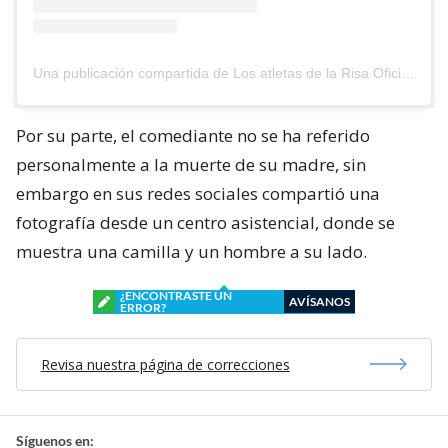
Una publicación compartida de Los atletas de la Risa Oficial (@losatletasdelarisaoficial)
Por su parte, el comediante no se ha referido
personalmente a la muerte de su madre, sin
embargo en sus redes sociales compartió una
fotografía desde un centro asistencial, donde se
muestra una camilla y un hombre a su lado.
¿ENCONTRASTE UN
AVÍSANOS
ERROR?
Revisa nuestra página de correcciones
Síguenos en: