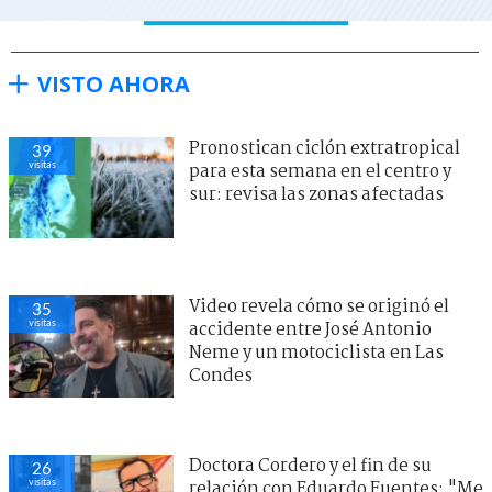
VISTO AHORA
Pronostican ciclón extratropical
39
visitas
para esta semana en el centro y
sur: revisa las zonas afectadas
Video revela cómo se originó el
35
visitas
accidente entre José Antonio
Neme y un motociclista en Las
Condes
Doctora Cordero y el fin de su
26
visitas
relación con Eduardo Fuentes: "Me