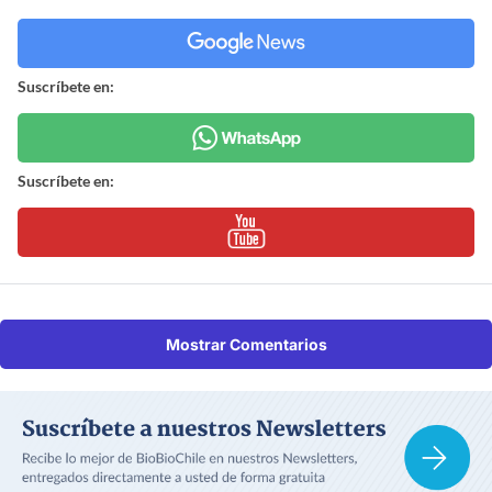
Suscríbete en:
Suscríbete en:
Mostrar Comentarios