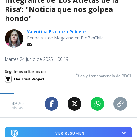
Risa’: "Noticia que nos golpea
hondo"
Valentina Espinoza Poblete
Periodista de Magazine en BioBioChile
Martes 24 junio de 2025 | 00:19
Seguimos criterios de
Ética y transparencia de BBCL
4870
visitas
VER RESUMEN