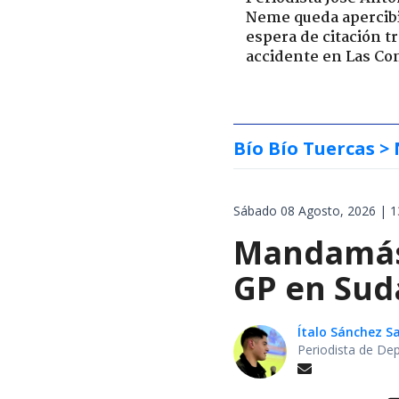
Neme queda apercib
espera de citación t
accidente en Las Co
Bío Bío Tuercas
> 
Sábado 08 Agosto, 2026 | 1
Mandamás 
GP en Sud
Ítalo Sánchez 
Periodista de De