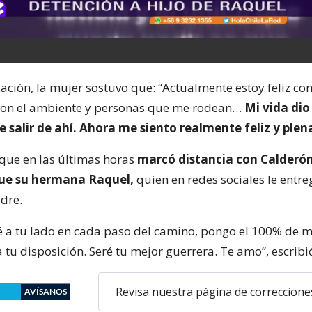
ación, la mujer sostuvo que: “Actualmente estoy feliz con
 con el ambiente y personas que me rodean…
Mi vida dio
e salir de ahí. Ahora me siento realmente feliz y plen
que en las últimas horas
marcó distancia con Calderó
ue su hermana Raquel,
quien en redes sociales le entre
dre.
ré a tu lado en cada paso del camino, pongo el 100% de m
tu disposición. Seré tu mejor guerrera. Te amo”, escribi
Revisa nuestra página de correccione
AVÍSANOS