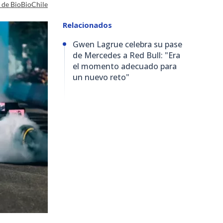
a de BioBioChile
Relacionados
Gwen Lagrue celebra su pase
de Mercedes a Red Bull: "Era
el momento adecuado para
un nuevo reto"