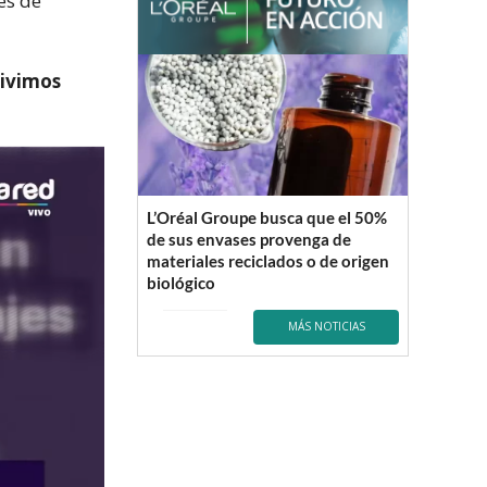
es de
vivimos
L’Oréal Groupe busca que el 50%
de sus envases provenga de
materiales reciclados o de origen
biológico
MÁS NOTICIAS