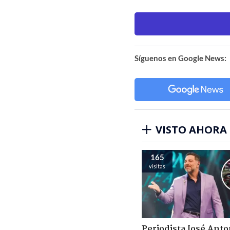
Síguenos en Google News:
VISTO AHORA
165
visitas
Periodista José Anto