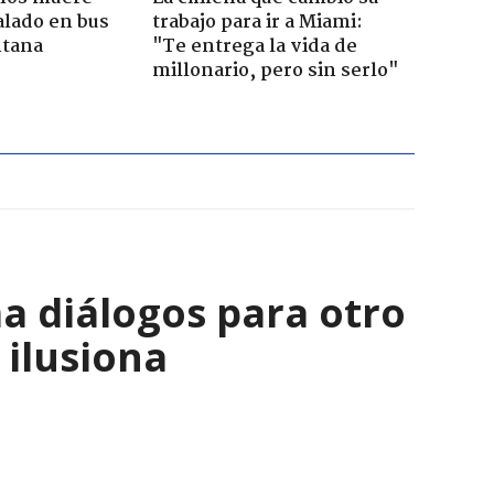
alado en bus
trabajo para ir a Miami:
ntana
"Te entrega la vida de
millonario, pero sin serlo"
a diálogos para otro
 ilusiona