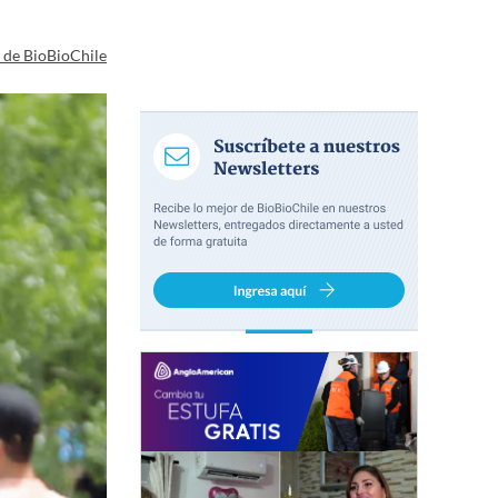
a de BioBioChile