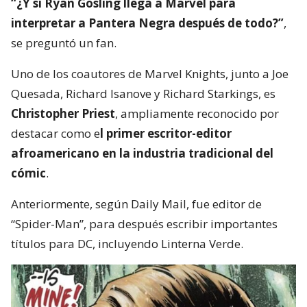
“¿Y si Ryan Gosling llega a Marvel para
interpretar a Pantera Negra después de todo?”
,
se preguntó un fan.
Uno de los coautores de Marvel Knights, junto a Joe
Quesada, Richard Isanove y Richard Starkings, es
Christopher Priest
, ampliamente reconocido por
destacar como e
l primer escritor-editor
afroamericano en la industria tradicional del
cómic
.
Anteriormente, según Daily Mail, fue editor de
“Spider-Man”, para después escribir importantes
títulos para DC, incluyendo Linterna Verde.