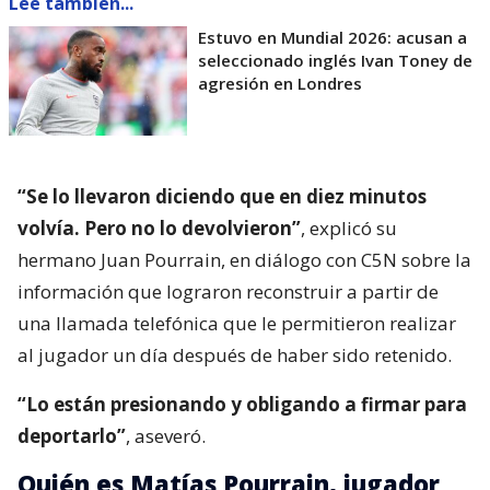
Lee también...
Estuvo en Mundial 2026: acusan a
seleccionado inglés Ivan Toney de
agresión en Londres
“Se lo llevaron diciendo que en diez minutos
volvía. Pero no lo devolvieron”
, explicó su
hermano Juan Pourrain, en diálogo con C5N sobre la
información que lograron reconstruir a partir de
una llamada telefónica que le permitieron realizar
al jugador un día después de haber sido retenido.
“Lo están presionando y obligando a firmar para
deportarlo”
, aseveró.
Quién es Matías Pourrain, jugador