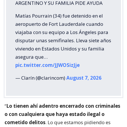
ARGENTINO Y SU FAMILIA PIDE AYUDA
Matías Pourrain (34) fue detenido en el
aeropuerto de Fort Lauderdale cuando
viajaba con su equipo a Los Ángeles para
disputar unas semifinales. Lleva siete años
viviendo en Estados Unidos y su familia
asegura que…
pic.twitter.com/JJWOSizJje
— Clarín (@clarincom)
August 7, 2026
“
Lo tienen ahí adentro encerrado con criminales
o con cualquiera que haya estado ilegal o
cometido delitos
. Lo que estamos pidiendo es