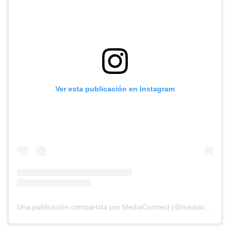
Ver esta publicación en Instagram
Una publicación compartida por MediaConnect (@mediaconnect_ok)