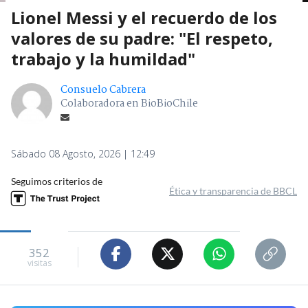
Lionel Messi y el recuerdo de los
valores de su padre: "El respeto,
trabajo y la humildad"
Consuelo Cabrera
Colaboradora en BioBioChile
Sábado 08 Agosto, 2026 | 12:49
Seguimos criterios de
Ética y transparencia de BBCL
352
visitas