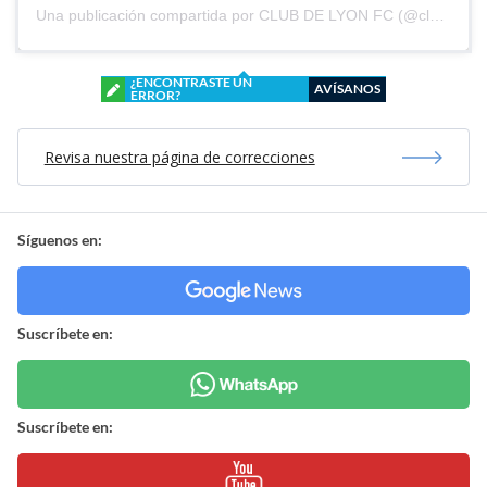
Una publicación compartida por CLUB DE LYON FC (@clubdelyonfc)
¿ENCONTRASTE UN
AVÍSANOS
ERROR?
Revisa nuestra página de correcciones
Síguenos en:
Suscríbete en:
Suscríbete en: