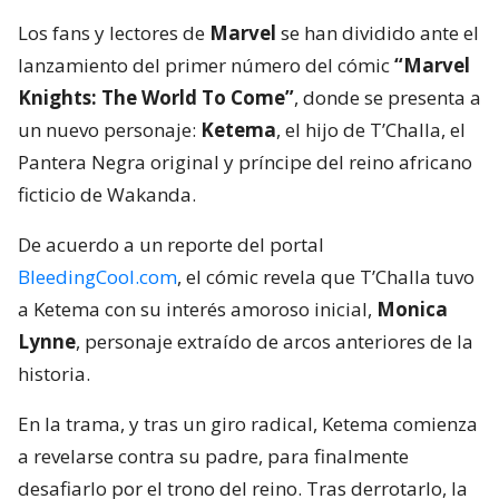
Los fans y lectores de
Marvel
se han dividido ante el
lanzamiento del primer número del cómic
“Marvel
Knights: The World To Come”
, donde se presenta a
un nuevo personaje:
Ketema
, el hijo de T’Challa, el
Pantera Negra original y príncipe del reino africano
ficticio de Wakanda.
De acuerdo a un reporte del portal
BleedingCool.com
, el cómic revela que T’Challa tuvo
a Ketema con su interés amoroso inicial,
Monica
Lynne
, personaje extraído de arcos anteriores de la
historia.
En la trama, y tras un giro radical, Ketema comienza
a revelarse contra su padre, para finalmente
desafiarlo por el trono del reino. Tras derrotarlo, la