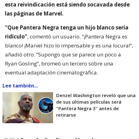
esta reivindicación está siendo socavada desde
las páginas de Marvel.
“Que Pantera Negra tenga un hijo blanco sería
ridículo”
, comentó un usuario. “¡Pantera Negra es
blanco! ¡Marvel hizo lo impensable y es una locura!”,
añadió otro. “Supongo que se parece un poco a
Ryan Gosling”, bromeó un tercero sobre una
eventual adaptación cinematográfica.
Lee también...
Denzel Washington reveló que una
de sus últimas películas será
"Pantera Negra 3" antes de
retirarse