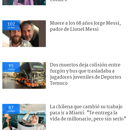
Muere a los 68 años Jorge Messi,
102
visitas
padre de Lionel Messi
Dos muertos deja colisión entre
95
visitas
furgón y bus que trasladaba a
jugadores juveniles de Deportes
Temuco
La chilena que cambió su trabajo
87
visitas
para ir a Miami: "Te entrega la
vida de millonario, pero sin serlo"