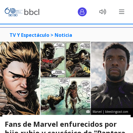
TV Y Espectáculo >
Noticia
Marvel | bleedingcool.com
Fans de Marvel enfurecidos por
hijo rubio y caucásico de "Pantera