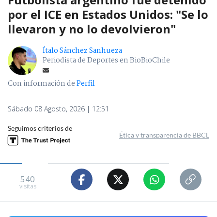
por el ICE en Estados Unidos: "Se lo
llevaron y no lo devolvieron"
Ítalo Sánchez Sanhueza
Periodista de Deportes en BioBioChile
Con información de
Perfil
Sábado 08 Agosto, 2026 | 12:51
Seguimos criterios de
Ética y transparencia de BBCL
540
visitas