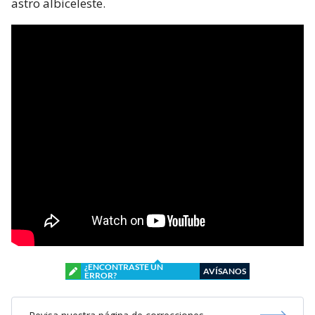
astro albiceleste.
¿ENCONTRASTE UN
AVÍSANOS
ERROR?