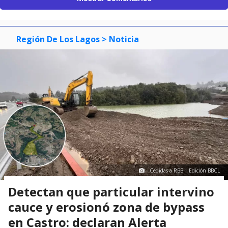
Región De Los Lagos
> Noticia
Cedidas a RBB | Edición BBCL
Detectan que particular intervino
cauce y erosionó zona de bypass
en Castro: declaran Alerta