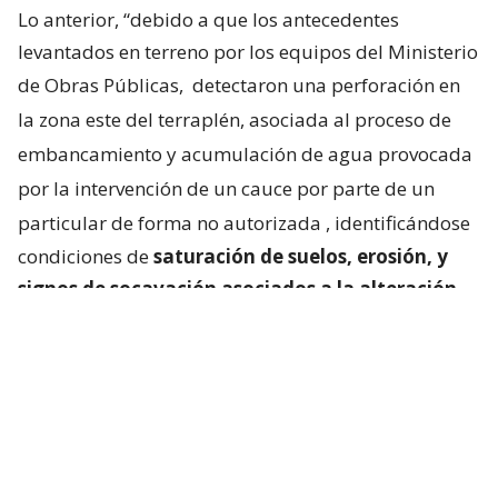
Lo anterior, “debido a que los antecedentes
levantados en terreno por los equipos del Ministerio
de Obras Públicas,
detectaron una perforación en
la zona este del terraplén, asociada al proceso de
embancamiento y acumulación de agua provocada
por la intervención de un cauce por parte de un
particular de forma no autorizada
, identificándose
condiciones de
saturación de suelos, erosión, y
signos de socavación asociados a la alteración
del escurrimiento natural de las aguas
“.