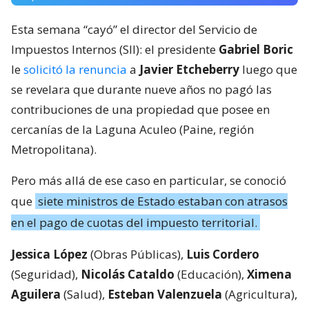
Esta semana “cayó” el director del Servicio de
Impuestos Internos (SII): el presidente
Gabriel Boric
le
solicitó la renuncia
a
Javier Etcheberry
luego que
se revelara que durante nueve años no pagó las
contribuciones de una propiedad que posee en
cercanías de la Laguna Aculeo (Paine, región
Metropolitana).
Pero más allá de ese caso en particular, se conoció
que
siete ministros de Estado estaban con atrasos
en el pago de cuotas del impuesto territorial.
Jessica López
(Obras Públicas),
Luis Cordero
(Seguridad),
Nicolás Cataldo
(Educación),
Ximena
Aguilera
(Salud),
Esteban Valenzuela
(Agricultura),