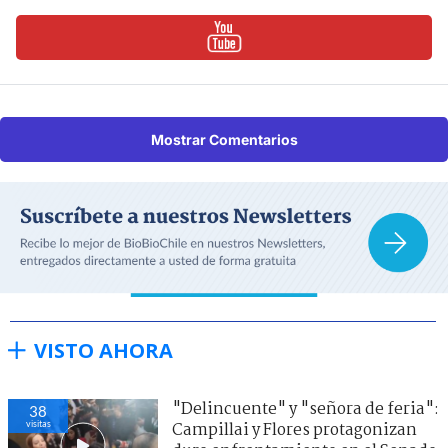
Mostrar Comentarios
VISTO AHORA
"Delincuente" y "señora de feria":
38
visitas
Campillai y Flores protagonizan