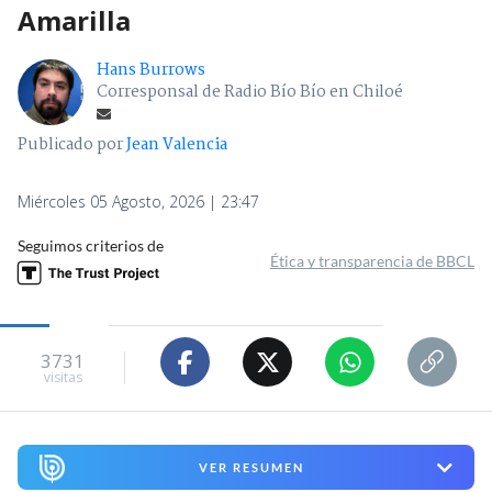
Amarilla
Hans Burrows
Corresponsal de Radio Bío Bío en Chiloé
Publicado por
Jean Valencia
Miércoles 05 Agosto, 2026 | 23:47
Seguimos criterios de
Ética y transparencia de BBCL
3731
visitas
VER RESUMEN