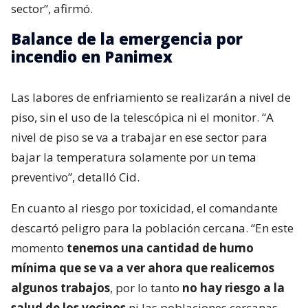
sector”, afirmó.
Balance de la emergencia por
incendio en Panimex
Las labores de enfriamiento se realizarán a nivel de
piso, sin el uso de la telescópica ni el monitor. “A
nivel de piso se va a trabajar en ese sector para
bajar la temperatura solamente por un tema
preventivo”, detalló Cid.
En cuanto al riesgo por toxicidad, el comandante
descartó peligro para la población cercana. “En este
momento
tenemos una cantidad de humo
mínima que se va a ver ahora que realicemos
algunos trabajos
, por lo tanto
no hay riesgo a la
salud de los vecinos
ni las poblaciones cercanas