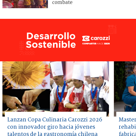
combate
Lanzan Copa Culinaria Carozzi 2026
Master
con innovador giro hacia jóvenes
rehabi
talentos de la gastronomía chilena
fabric