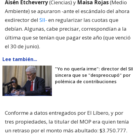
Aisén Etcheverry
(Ciencias) y
Maisa Rojas
(Medio
Ambiente) se apuraron -ante el escándalo del ahora
exdirector del
SII-
en regularizar las cuotas que
debían. Algunas, cabe precisar, correspondían a la
última que se tenían que pagar este año (que venció
el 30 de junio).
Lee también...
"Yo no quería irme": director del SII
sincera que se "despreocupó" por
polémica de contribuciones
Conforme a datos entregados por El Líbero, y por
tres propiedades, la titular del MOP era quien tenía
un retraso por el monto más abultado: $3.750.777.