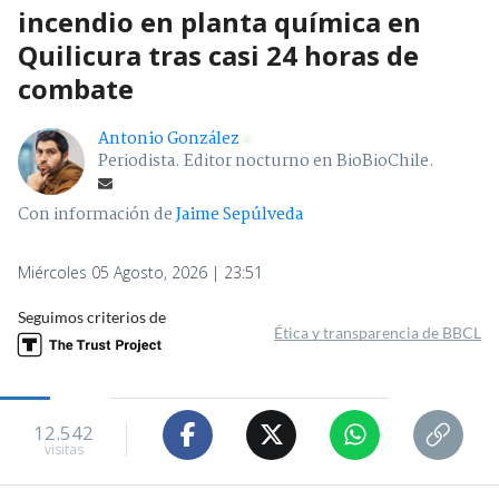
incendio en planta química en
Quilicura tras casi 24 horas de
combate
Antonio González
Periodista. Editor nocturno en BioBioChile.
Con información de
Jaime Sepúlveda
Miércoles 05 Agosto, 2026 | 23:51
Seguimos criterios de
Ética y transparencia de BBCL
12.542
visitas