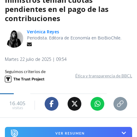
pendientes en el pago de las
contribuciones
Verónica Reyes
Periodista. Editora de Economía en BioBioChile.
Martes 22 julio de 2025 | 09:54
Seguimos criterios de
Ética y transparencia de BBCL
16.405
visitas
VER RESUMEN