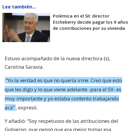
Lee también...
Polémica en el SII: director
Etcheberry decide pagar los 9 años
de contribuciones por su vivienda
Estuvo acompañado de la nueva directora (s),
Carolina Saravia.
“Yo la verdad es que no quería irme. Creo que esto
que les digo y lo que viene adelante -para el SII- es
muy importante y yo estaba contento trabajando
acá”
, expresó.
Y añadió: “Soy respetuoso de las atribuciones del
Gobierno, que pensó que era mejor tomar esa