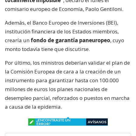
totalmente imposible”
, declaró el lunes el
comisario europeo de Economía, Paolo Gentiloni.
Además, el Banco Europeo de Inversiones (BEI),
institución financiera de los Estados miembros,
crearía un
fondo de garantía paneuropeo
, cuyo
monto todavía tiene que discutirse.
Por último, los ministros deberían validar el plan de
la Comisión Europea de cara a la creación de un
instrumento para garantizar hasta con 100.000
millones de euros los planes nacionales de
desempleo parcial, reforzados o puestos en marcha
a causa de la epidemia.
¿ENCONTRASTE UN
AVÍSANOS
ERROR?