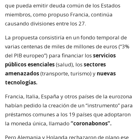
que pueda emitir deuda común de los Estados
miembros, como propuso Francia, continúa
causando divisiones entre los 27.
La propuesta consistiría en un fondo temporal de
varias centenas de miles de millones de euros (“3%
del PIB europeo”) para financiar los
servicios
públicos esenciales
(salud), los
sectores
amenazados
(transporte, turismo) y
nuevas
tecnologías.
Francia, Italia, España y otros países de la eurozona
habían pedido la creación de un “instrumento” para
préstamos comunes a los 19 países que adoptaron
la moneda única, llamado
“coronabonos”.
Pero Alemania y Holanda rechazaron de plano ese