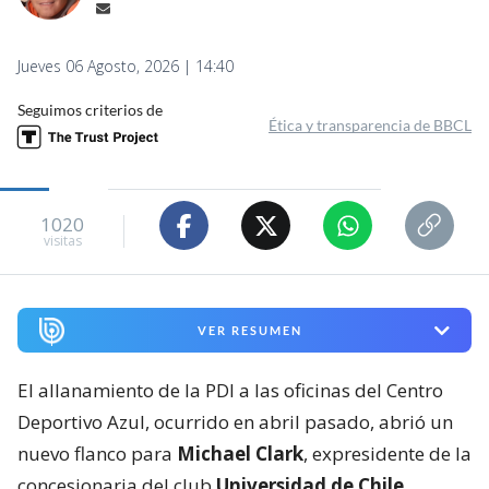
Jueves 06 Agosto, 2026 | 14:40
Seguimos criterios de
Ética y transparencia de BBCL
1020
visitas
VER RESUMEN
El allanamiento de la PDI a las oficinas del Centro
Deportivo Azul, ocurrido en abril pasado, abrió un
nuevo flanco para
Michael Clark
, expresidente de la
concesionaria del club
Universidad de Chile
.