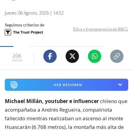
Jueves 06 Agosto, 2026 | 14:52
Seguimos criterios de
Ética y transparencia de BBCL
206
visitas
VER RESUMEN
Michael Millán, youtuber e influencer
chileno que
acompañaba a Andrés Regueira, compatriota
fallecido mientras realizaban un ascenso al monte
Huascarán (6.768 metros), la montaña más alta de