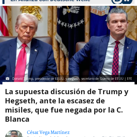
Donald Trump, presidente de EEUU, y Hegseth, secretario de Guerra de EEUU | EFE
La supuesta discusión de Trump y
Hegseth, ante la escasez de
misiles, que fue negada por la C.
Blanca
César Vega Martínez