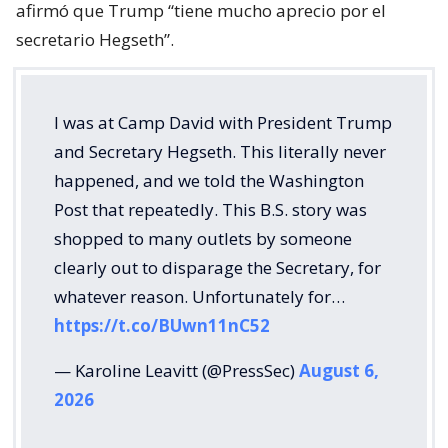
afirmó que Trump “tiene mucho aprecio por el
secretario Hegseth”.
I was at Camp David with President Trump
and Secretary Hegseth. This literally never
happened, and we told the Washington
Post that repeatedly. This B.S. story was
shopped to many outlets by someone
clearly out to disparage the Secretary, for
whatever reason. Unfortunately for…
https://t.co/BUwn11nC52
— Karoline Leavitt (@PressSec)
August 6,
2026