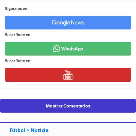
Síguenos en:
Suscríbete en:
Suscríbete en:
Mostrar Comentarios
Fútbol
> Noticia