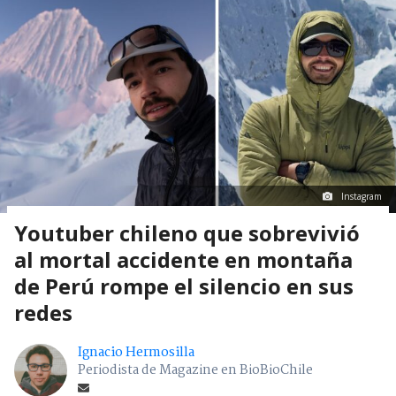
Instagram
Youtuber chileno que sobrevivió
al mortal accidente en montaña
de Perú rompe el silencio en sus
redes
Ignacio Hermosilla
Periodista de Magazine en BioBioChile