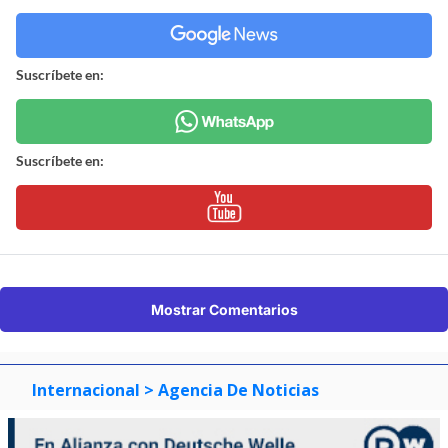
Suscríbete en:
Suscríbete en:
Mostrar Comentarios
Internacional
> Agencia De Noticias