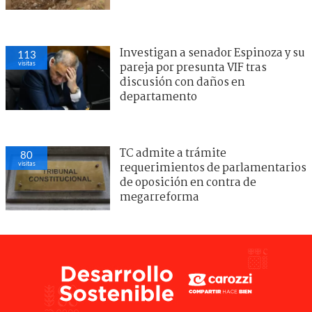
Investigan a senador Espinoza y su
113
visitas
pareja por presunta VIF tras
discusión con daños en
departamento
TC admite a trámite
80
visitas
requerimientos de parlamentarios
de oposición en contra de
megarreforma