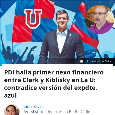
Universidad de Chile
PDI halla primer nexo financiero
entre Clark y Kiblisky en La U:
contradice versión del expdte.
azul
Jaime Zavala
Periodista de Deportes en BioBioChile