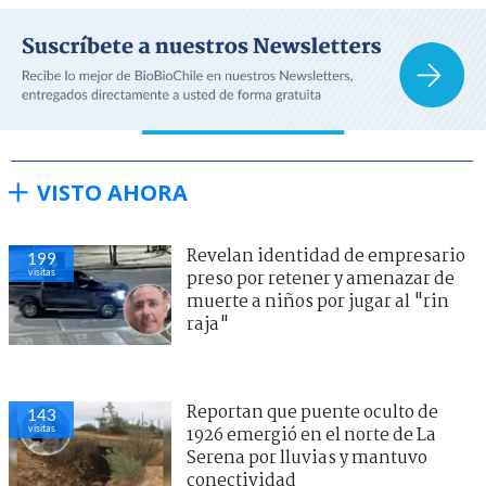
VISTO AHORA
Revelan identidad de empresario
199
visitas
preso por retener y amenazar de
muerte a niños por jugar al "rin
raja"
Reportan que puente oculto de
143
visitas
1926 emergió en el norte de La
Serena por lluvias y mantuvo
conectividad