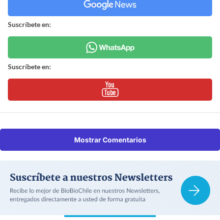
Suscríbete en:
Suscríbete en:
Mostrar Comentarios