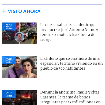
VISTO AHORA
Lo que se sabe de accidente que
277
visitas
involucra a José Antonio Neme y
tendría a motociclista fuera de
riesgo
El chileno que se enamoró de una
248
visitas
española y terminó viviendo en un
pueblo de 300 habitantes
Denuncia anónima, mails y citas
212
visitas
urgentes: la trama de bonos
irregulares por 13 mil millones en