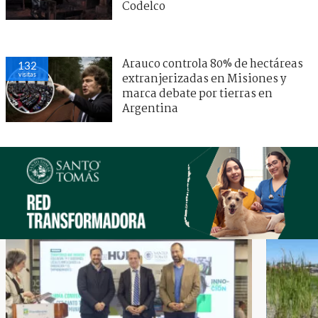
Codelco
Arauco controla 80% de hectáreas
132
visitas
extranjerizadas en Misiones y
marca debate por tierras en
Argentina