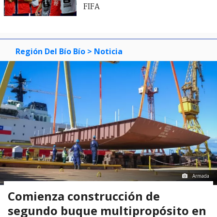
FIFA
Región Del Bío Bío
> Noticia
Armada
Comienza construcción de
segundo buque multipropósito en