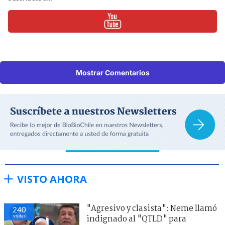
Mostrar Comentarios
VISTO AHORA
"Agresivo y clasista": Neme llamó
240
visitas
indignado al "QTLD" para