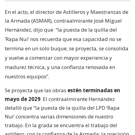
En el acto, el director de Astilleros y Maestranzas de
la Armada (ASMAR), contraalmirante José Miguel
Hernández, dijo que
“la puesta de la quilla del
‘Rapa Nui’ nos recuerda que esa capacidad no se
termina en un solo buque; se proyecta, se consolida
y vuelve a comenzar con mayor experiencia y
madurez técnica, y una confianza renovada en
nuestros equipos”.
Se proyecta que las obras
estén terminadas en
mayo de 2029
. El contraalmirante Hernández
detalló que “la puesta de la quilla del LPD ‘Rapa
Nui’ concentra varias dimensiones de nuestro
trabajo. En la grada se encuentra el trabajo del
astillero, con la confianza de la Armada; la precisión