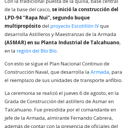
Con la tradicional puesta de la quilla, base central
de la base del casco,
se inició la construcción del
LPD-94 “Rapa Nui”, segundo buque
multipropósito
del
proyecto Escotillón IV
que
desarrolla Astilleros y Maestranzas de la Armada
(ASMAR) en su Planta Industrial de Talcahuano
,
en la
región del Bío Bío
.
Con esto se sigue el Plan Nacional Continuo de
Construcción Naval, que desarrolla la
Armada
, para
el reemplazo de sus unidades de transporte anfibio.
La ceremonia se realizó el jueves 6 de agosto, en la
Grada de Construcción del astillero de Asmar en
Talcahuano. Fue presidida por el comandante en
jefe de la Armada, almirante Fernando Cabrera,
además de contar con la presencia de oficiales del