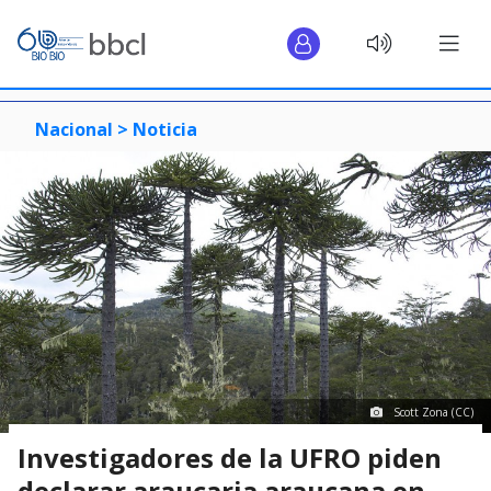
Nacional >
Noticia
Scott Zona (CC)
Investigadores de la UFRO piden
declarar araucaria araucana en