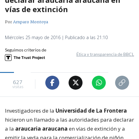
vías de extinción
Por
Amparo Montoya
Miércoles 25 mayo de 2016 | Publicado a las 21:10
Seguimos criterios de
Ética y transparencia de BBCL
627
visitas
Investigadores de la
Universidad de La Frontera
hicieron un llamado a las autoridades para declarar
a la
araucaria araucana
en vías de extinción y a
emitir la veda para la comercialización de piñón.