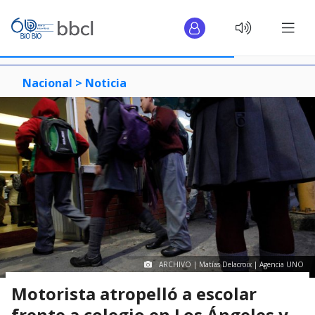
Nacional >
Noticia
ARCHIVO | Matías Delacroix | Agencia UNO
Motorista atropelló a escolar
frente a colegio en Los Ángeles y