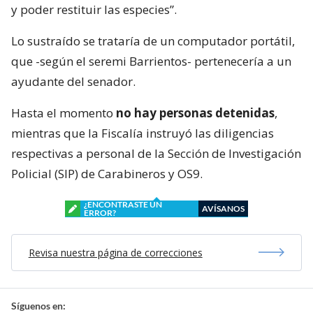
y poder restituir las especies”.
Lo sustraído se trataría de un computador portátil,
que -según el seremi Barrientos- pertenecería a un
ayudante del senador.
Hasta el momento
no hay personas detenidas
,
mientras que la Fiscalía instruyó las diligencias
respectivas a personal de la Sección de Investigación
Policial (SIP) de Carabineros y OS9.
¿ENCONTRASTE UN
AVÍSANOS
ERROR?
Revisa nuestra página de correcciones
Síguenos en: