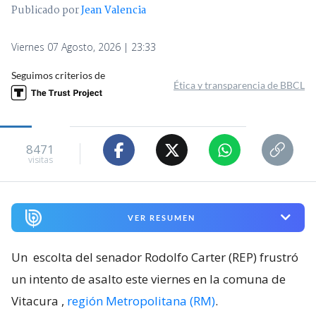
Publicado por
Jean Valencia
Viernes 07 Agosto, 2026 | 23:33
Seguimos criterios de
Ética y transparencia de BBCL
8471
visitas
VER RESUMEN
Un
escolta del senador Rodolfo Carter (REP) frustró
un intento de asalto este viernes en la comuna de
Vitacura
,
región Metropolitana (RM)
.