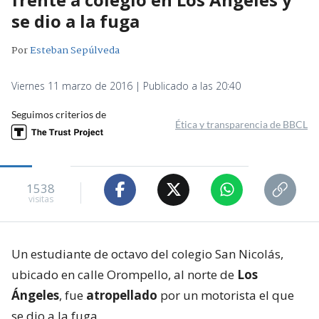
se dio a la fuga
Por
Esteban Sepúlveda
Viernes 11 marzo de 2016 | Publicado a las 20:40
Seguimos criterios de
Ética y transparencia de BBCL
1538
visitas
Un estudiante de octavo del colegio San Nicolás,
ubicado en calle Orompello, al norte de
Los
Ángeles
, fue
atropellado
por un motorista el que
se dio a la fuga.