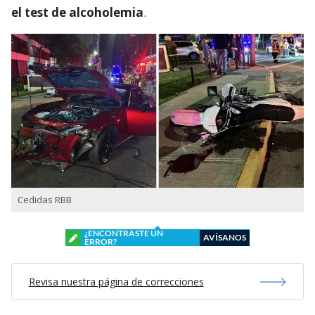
el test de alcoholemia
.
Cedidas RBB
¿ENCONTRASTE UN
AVÍSANOS
ERROR?
Revisa nuestra página de correcciones