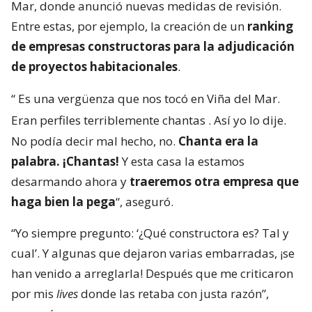
Mar, donde anunció nuevas medidas de revisión.
Entre estas, por ejemplo, la creación de un
ranking
de empresas constructoras para la adjudicación
de proyectos habitacionales
.
“
Es una vergüenza que nos tocó en Viña del Mar.
Eran perfiles terriblemente chantas
. Así yo lo dije.
No podía decir mal hecho, no.
Chanta era la
palabra. ¡Chantas!
Y esta casa la estamos
desarmando ahora y
traeremos otra empresa que
haga bien la pega
“, aseguró.
“Yo siempre pregunto: ‘¿Qué constructora es? Tal y
cual’. Y algunas que dejaron varias embarradas, ¡se
han venido a arreglarla! Después que me criticaron
por mis
lives
donde las retaba con justa razón”,