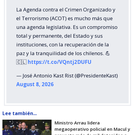
La Agenda contra el Crimen Organizado y
el Terrorismo (ACOT) es mucho más que
una agenda legislativa. Es un compromiso
total y permanente, del Estado y sus
instituciones, con la recuperación de la
paz y la tranquilidad de los chilenos. 💪
🇨🇱
https://t.co/VQntj2DUFU
— José Antonio Kast Rist (@PresidenteKast)
August 8, 2026
Lee también...
Ministro Arrau lidera
megaoperativo policial en Macul y