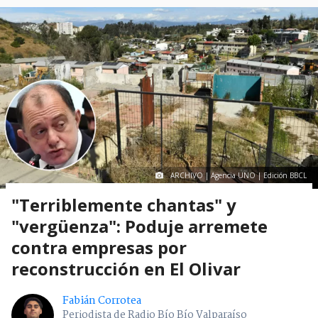
ARCHIVO | Agencia UNO | Edición BBCL
"Terriblemente chantas" y
"vergüenza": Poduje arremete
contra empresas por
reconstrucción en El Olivar
Fabián Corrotea
Periodista de Radio Bío Bío Valparaíso