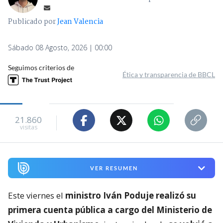
Publicado por
Jean Valencia
Sábado 08 Agosto, 2026 | 00:00
Seguimos criterios de
Ética y transparencia de BBCL
21.860
visitas
VER RESUMEN
Este viernes el
ministro Iván Poduje realizó su
primera cuenta pública a cargo del Ministerio de