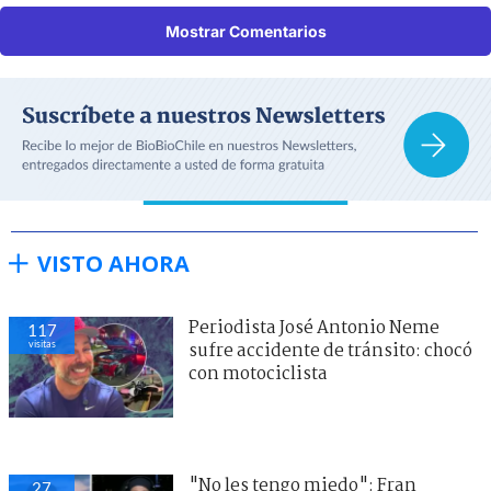
Mostrar Comentarios
VISTO AHORA
Periodista José Antonio Neme
117
visitas
sufre accidente de tránsito: chocó
con motociclista
"No les tengo miedo": Fran
27