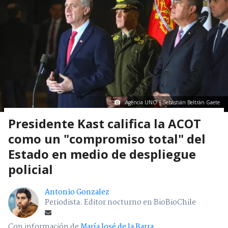
Agencia UNO | Sebastián Beltrán Gaete
Presidente Kast califica la ACOT
como un "compromiso total" del
Estado en medio de despliegue
policial
Antonio Gonzalez
Periodista. Editor nocturno en BioBioChile
Con información de
María José de la Barra