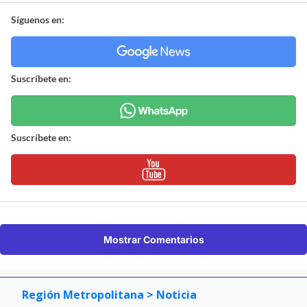
Síguenos en:
Suscríbete en:
Suscríbete en:
Mostrar Comentarios
Región Metropolitana
> Noticia