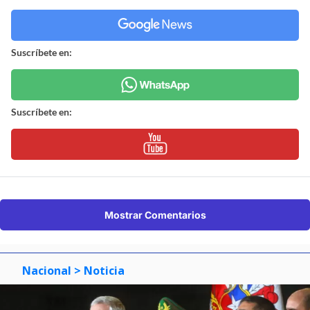
Suscríbete en:
Suscríbete en:
Mostrar Comentarios
Nacional
> Noticia