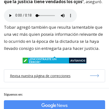
que la justicia tiene vendados los ojos
“, aseguró.
Tobar agregó también que resulta lamentable que
una vez más quien poseía información relevante de
lo ocurrido en la época de la dictadura se la haya
llevado consigo sin entregarla para hacer justicia.
¿ENCONTRASTE UN
AVÍSANOS
ERROR?
Revisa nuestra página de correcciones
Síguenos en: