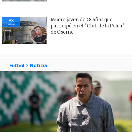
Muere joven de 28 años que
93
visitas
participó en el "Club de la Pelea"
de Osorno
Fútbol
> Noticia