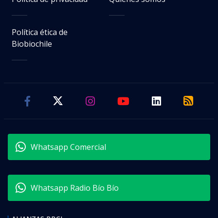
Política ética de
Biobiochile
Whatsapp Comercial
Whatsapp Radio Bío Bío