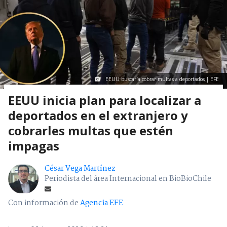
EEUU buscaría cobrar multas a deportados | EFE
EEUU inicia plan para localizar a
deportados en el extranjero y
cobrarles multas que estén
impagas
César Vega Martínez
Periodista del área Internacional en BioBioChile
Con información de
Agencia EFE