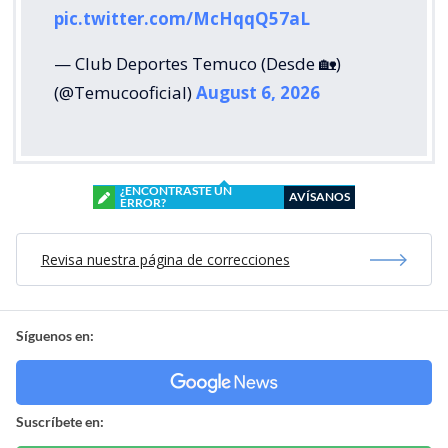
pic.twitter.com/McHqqQ57aL
— Club Deportes Temuco (Desde 🏡)
(@Temucooficial)
August 6, 2026
¿ENCONTRASTE UN
AVÍSANOS
ERROR?
Revisa nuestra página de correcciones
Síguenos en:
Suscríbete en: