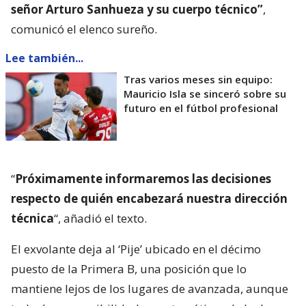
señor Arturo Sanhueza y su cuerpo técnico”
,
comunicó el elenco sureño.
Lee también...
Tras varios meses sin equipo:
Mauricio Isla se sinceró sobre su
futuro en el fútbol profesional
“
Próximamente informaremos las decisiones
respecto de quién encabezará nuestra dirección
técnica
“, añadió el texto.
El exvolante deja al ‘Pije’ ubicado en el décimo
puesto de la Primera B, una posición que lo
mantiene lejos de los lugares de avanzada, aunque