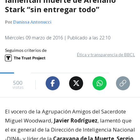
Stark “sin entregar todo”
Por
Danissa Antonucci
Miércoles 09 marzo de 2016 | Publicado a las 22:10
Seguimos criterios de
Ética y transparencia de BBCL
500
visitas
El vocero de la Agrupación Amigos del Sacerdote
Miguel Woodward,
Javier Rodríguez
, lamentó que
el ex general de la Dirección de Inteligencia Nacional
-DINA- y líder de la
Caravana de la Muerte
,
Sergio