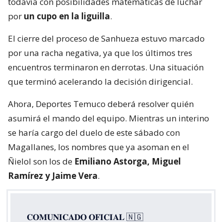
todavía con posibilidades matemáticas de luchar
por
un cupo en la liguilla
.
El cierre del proceso de Sanhueza estuvo marcado
por una racha negativa, ya que los últimos tres
encuentros terminaron en derrotas. Una situación
que terminó acelerando la decisión dirigencial.
Ahora, Deportes Temuco deberá resolver quién
asumirá el mando del equipo. Mientras un interino
se haría cargo del duelo de este sábado con
Magallanes, los nombres que ya asoman en el
Ñielol son los de
Emiliano Astorga, Miguel
Ramírez y Jaime Vera
.
𝐂𝐎𝐌𝐔𝐍𝐈𝐂𝐀𝐃𝐎 𝐎𝐅𝐈𝐂𝐈𝐀𝐋 🇳🇬