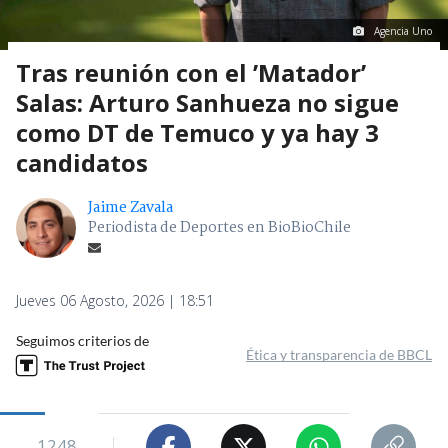
Agencia Uno
Tras reunión con el ’Matador’
Salas: Arturo Sanhueza no sigue
como DT de Temuco y ya hay 3
candidatos
Jaime Zavala
Periodista de Deportes en BioBioChile
Jueves 06 Agosto, 2026 | 18:51
Seguimos criterios de
Ética y transparencia de BBCL
1248