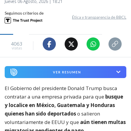
Jueves 06 Agosto, 2026 | 18:21
Seguimos criterios de
Ética y transparencia de BBCL
4063
visitas
VER RESUMEN
El Gobierno del presidente Donald Trump busca
contratar a una empresa privada para que
busque
y localice en México, Guatemala y Honduras
quienes han sido deportados
o salieron
voluntariamente de EEUU y que
aún tienen multas
migratorias pendientes de pago.