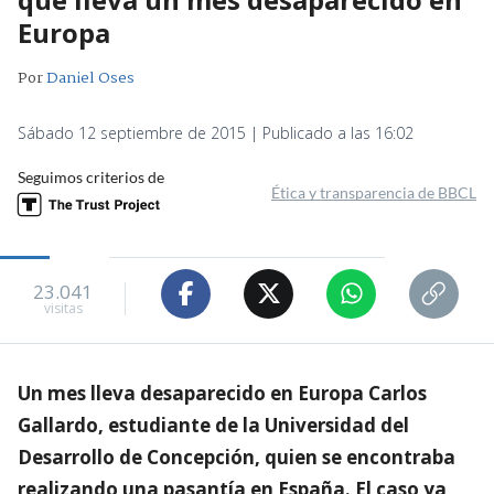
Europa
Por
Daniel Oses
Sábado 12 septiembre de 2015 | Publicado a las 16:02
Seguimos criterios de
Ética y transparencia de BBCL
23.041
visitas
Un mes lleva desaparecido en Europa Carlos
Gallardo, estudiante de la Universidad del
Desarrollo de Concepción, quien se encontraba
realizando una pasantía en España. El caso ya