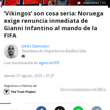
Ronald Wittek | EFE
’Vikingos’ son cosa seria: Noruega
exige renuncia inmediata de
Gianni Infantino al mando de la
FIFA
Javier Zamorano
Periodista de Deportes en BioBioChile
Con información de
Agencia EFE
Viernes 07 Agosto, 2026 | 07:37
Seguimos criterios de
Ética y transparencia de BBCL