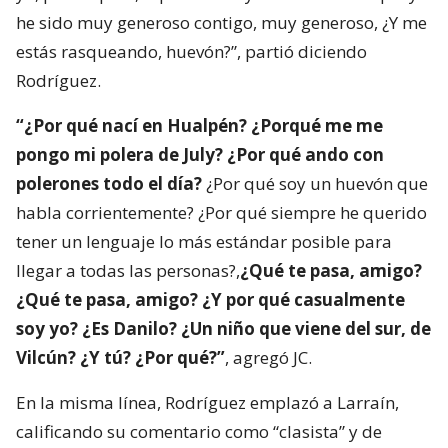
he sido muy generoso contigo, muy generoso, ¿Y me
estás rasqueando, huevón?”, partió diciendo
Rodríguez.
“¿Por qué nací en Hualpén? ¿Porqué me me
pongo mi polera de July? ¿Por qué ando con
polerones todo el día?
¿Por qué soy un huevón que
habla corrientemente? ¿Por qué siempre he querido
tener un lenguaje lo más estándar posible para
llegar a todas las personas?,
¿Qué te pasa, amigo?
¿Qué te pasa, amigo? ¿Y por qué casualmente
soy yo? ¿Es Danilo? ¿Un niño que viene del sur, de
Vilcún? ¿Y tú? ¿Por qué?”
, agregó JC.
En la misma línea, Rodríguez emplazó a Larraín,
calificando su comentario como “clasista” y de