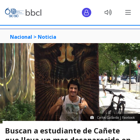
Nacional >
Noticia
Carlos Gallardo | Facebook
Buscan a estudiante de Cañete
que lleva un mes desaparecido en