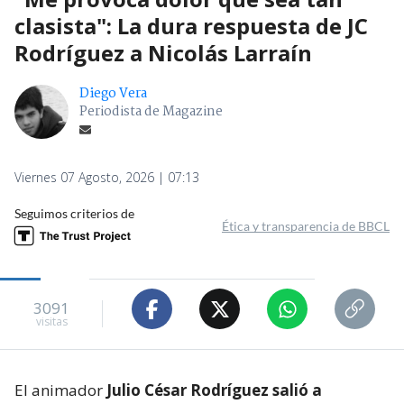
clasista": La dura respuesta de JC
Rodríguez a Nicolás Larraín
Diego Vera
Periodista de Magazine
Viernes 07 Agosto, 2026 | 07:13
Seguimos criterios de
Ética y transparencia de BBCL
3091
visitas
El animador
Julio César Rodríguez salió a