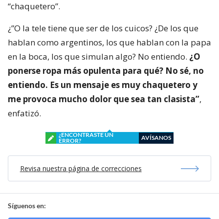
“chaquetero”.
¿”O la tele tiene que ser de los cuicos? ¿De los que
hablan como argentinos, los que hablan con la papa
en la boca, los que simulan algo? No entiendo.
¿O
ponerse ropa más opulenta para qué? No sé, no
entiendo. Es un mensaje es muy chaquetero y
me provoca mucho dolor que sea tan clasista”
,
enfatizó.
¿ENCONTRASTE UN
AVÍSANOS
ERROR?
Revisa nuestra página de correcciones
Síguenos en: