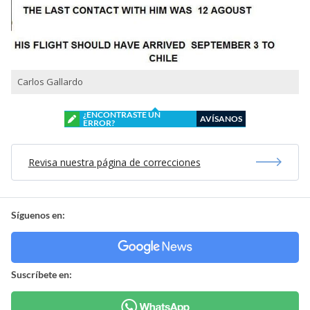
Carlos Gallardo
¿ENCONTRASTE UN
AVÍSANOS
ERROR?
Revisa nuestra página de correcciones
Síguenos en:
Suscríbete en: