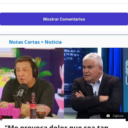
Mostrar Comentarios
Notas Cortas
> Noticia
Captura
"Me provoca dolor que sea tan