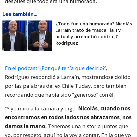
después que todo era una humorada.
Lee también...
¿Todo fue una humorada? Nicolás
Larraín trató de "rasca" la TV
actual y arremetió contra JC
Rodríguez
En el podcast ‘¿Por qué tenía que decirlo?’
,
Rodríguez respondió a Larraín, mostrandose dolido
por las palabras del ex Chile Tuday, pero también
recordando que había sido “generoso” con él.
“Y yo miro a la cámara y digo:
Nicolás, cuando nos
encontramos en todos lados nos abrazamos, nos
damos la mano.
Tenemos una historia juntos que
yo, por respeto, aquí no la voy a contar. En la que yo