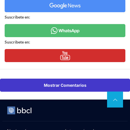
Suscríbete en:
Suscríbete en:
Mostrar Comentarios