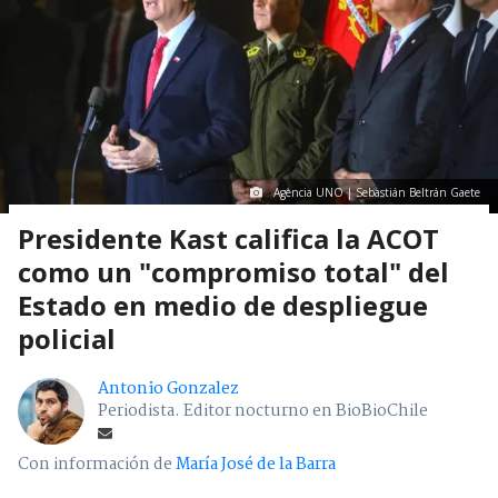
Agencia UNO | Sebastián Beltrán Gaete
Presidente Kast califica la ACOT
como un "compromiso total" del
Estado en medio de despliegue
policial
Antonio Gonzalez
Periodista. Editor nocturno en BioBioChile
Con información de
María José de la Barra