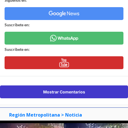
Síguenos en:
Suscríbete en:
Suscríbete en:
Mostrar Comentarios
Región Metropolitana
> Noticia