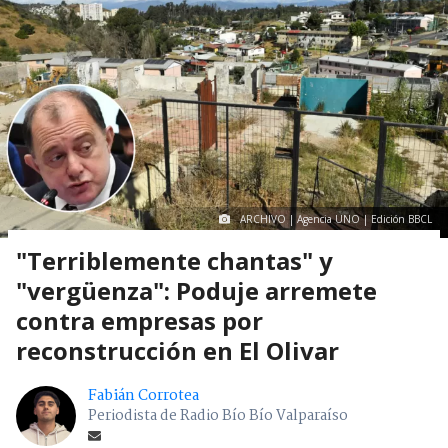
ARCHIVO | Agencia UNO | Edición BBCL
"Terriblemente chantas" y
"vergüenza": Poduje arremete
contra empresas por
reconstrucción en El Olivar
Fabián Corrotea
Periodista de Radio Bío Bío Valparaíso