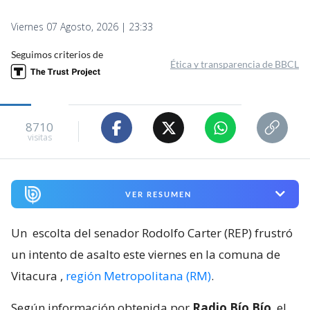
Viernes 07 Agosto, 2026 | 23:33
Seguimos criterios de
Ética y transparencia de BBCL
8710
visitas
VER RESUMEN
Un
escolta del senador Rodolfo Carter (REP) frustró
un intento de asalto este viernes en la comuna de
Vitacura
,
región Metropolitana (RM)
.
Según información obtenida por
Radio Bío Bío
, el