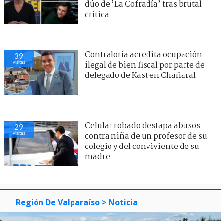
dúo de ’La Cofradía’ tras brutal
crítica
Contraloría acredita ocupación
39
visitas
ilegal de bien fiscal por parte de
delegado de Kast en Chañaral
Celular robado destapa abusos
29
visitas
contra niña de un profesor de su
colegio y del conviviente de su
madre
Región De Valparaíso
> Noticia