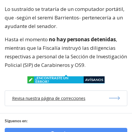
Lo sustraído se trataría de un computador portátil,
que -según el seremi Barrientos- pertenecería a un
ayudante del senador.
Hasta el momento
no hay personas detenidas
,
mientras que la Fiscalía instruyó las diligencias
respectivas a personal de la Sección de Investigación
Policial (SIP) de Carabineros y OS9.
¿ENCONTRASTE UN
AVÍSANOS
ERROR?
Revisa nuestra página de correcciones
Síguenos en: