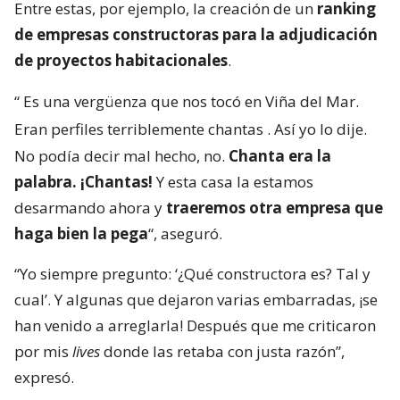
Entre estas, por ejemplo, la creación de un
ranking
de empresas constructoras para la adjudicación
de proyectos habitacionales
.
“
Es una vergüenza que nos tocó en Viña del Mar.
Eran perfiles terriblemente chantas
. Así yo lo dije.
No podía decir mal hecho, no.
Chanta era la
palabra. ¡Chantas!
Y esta casa la estamos
desarmando ahora y
traeremos otra empresa que
haga bien la pega
“, aseguró.
“Yo siempre pregunto: ‘¿Qué constructora es? Tal y
cual’. Y algunas que dejaron varias embarradas, ¡se
han venido a arreglarla! Después que me criticaron
por mis
lives
donde las retaba con justa razón”,
expresó.