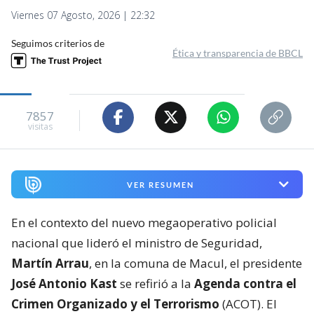
Viernes 07 Agosto, 2026 | 22:32
Seguimos criterios de
Ética y transparencia de BBCL
7857
visitas
VER RESUMEN
En el contexto del nuevo megaoperativo policial
nacional que lideró el ministro de Seguridad,
Martín Arrau
, en la comuna de Macul, el presidente
José Antonio Kast
se refirió a la
Agenda contra el
Crimen Organizado y el Terrorismo
(ACOT). El