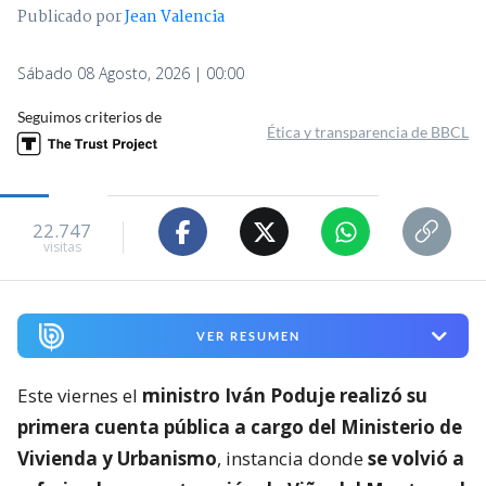
Publicado por
Jean Valencia
Sábado 08 Agosto, 2026 | 00:00
Seguimos criterios de
Ética y transparencia de BBCL
22.747
visitas
VER RESUMEN
Este viernes el
ministro Iván Poduje realizó su
primera cuenta pública a cargo del Ministerio de
Vivienda y Urbanismo
, instancia donde
se volvió a