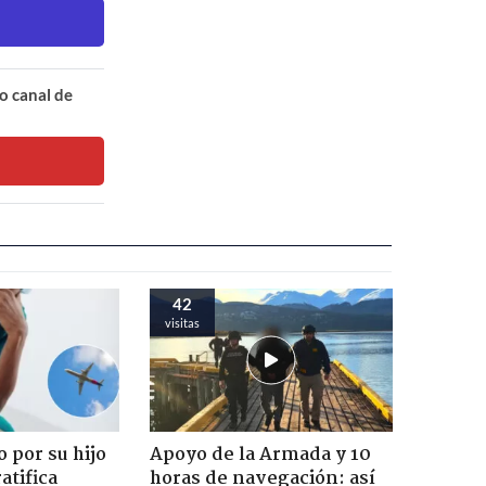
o canal de
42
visitas
 por su hijo
Apoyo de la Armada y 10
atifica
horas de navegación: así