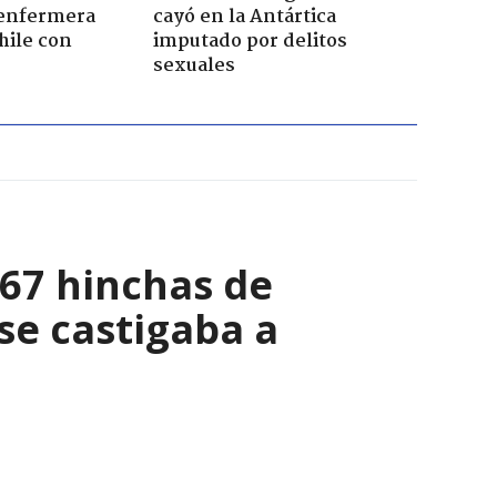
enfermera
cayó en la Antártica
hile con
imputado por delitos
sexuales
067 hinchas de
se castigaba a