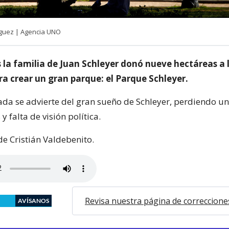
íguez | Agencia UNO
 la familia de Juan Schleyer donó nueve hectáreas a
ra crear un gran parque: el Parque Schleyer.
ada se advierte del gran sueño de Schleyer, perdiendo un
y falta de visión política.
de Cristián Valdebenito.
Revisa nuestra página de correccione
AVÍSANOS