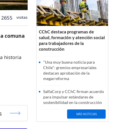
2655
visitas
CChC destaca programas de
 la comuna
salud, formación y atención social
para trabajadores de la
construcción
a historia
"Una muy buena noticia para
Chile": gremios empresariales
destacan aprobación de la
megarreforma
SalfaCorp y CChC firman acuerdo
para impulsar estándares de
sostenibilidad en la construcción
s
MÁS NOTICIAS