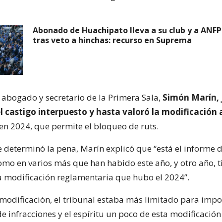
Abonado de Huachipato lleva a su club y a ANFP 
tras veto a hinchas: recurso en Suprema
l abogado y secretario de la Primera Sala,
Simón Marín, j
l castigo interpuesto y hasta valoró la modificación 
 en 2024, que permite el bloqueo de ruts.
 determinó la pena, Marín explicó que “está el informe d
como en varios más que han habido este año, y otro año, t
a modificación reglamentaria que hubo el 2024”.
 modificación, el tribunal estaba más limitado para imp
de infracciones y el espíritu un poco de esta modificació