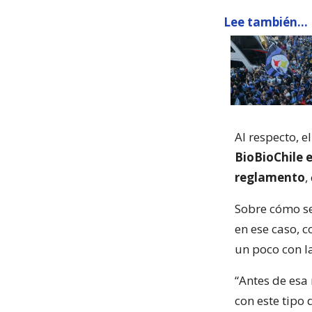
Lee también...
Al respecto, e
BioBioChile e
reglamento
,
Sobre cómo se
en ese caso, 
un poco con l
“Antes de esa
con este tipo 