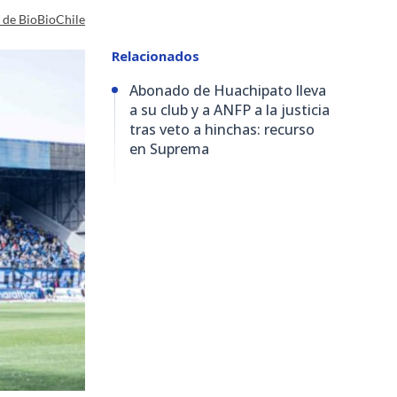
a de BioBioChile
Relacionados
Abonado de Huachipato lleva
a su club y a ANFP a la justicia
tras veto a hinchas: recurso
en Suprema