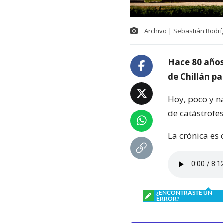
Archivo | Sebastián Rodr
Hace 80 años
de Chillán pa
Hoy, poco y n
de catástrofes 
La crónica es 
¿ENCONTRASTE UN
ERROR?