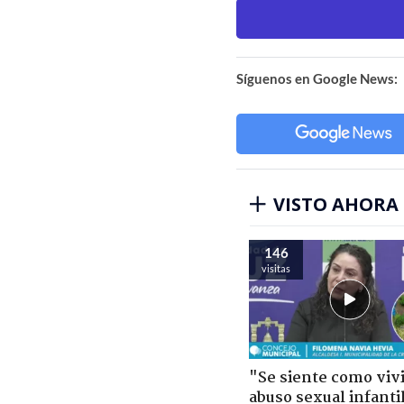
Síguenos en Google News:
VISTO AHORA
146
visitas
"Se siente como viv
abuso sexual infantil