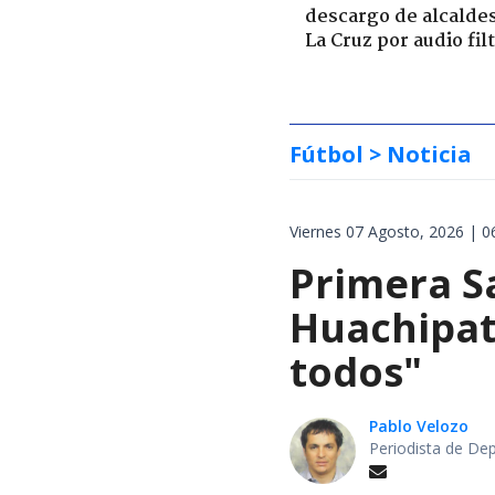
descargo de alcalde
La Cruz por audio fil
Fútbol
> Noticia
Viernes 07 Agosto, 2026 | 0
Primera S
Huachipat
todos"
Pablo Velozo
Periodista de De