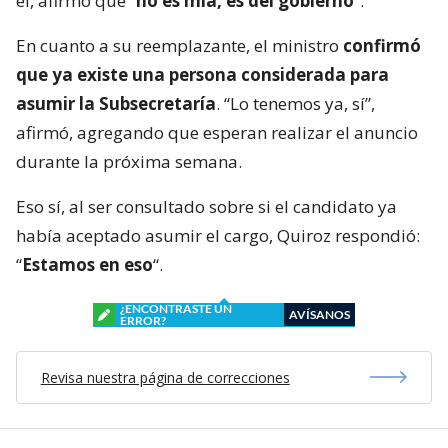
él, afirmó que “
no es mía, es del gobierno
“.
En cuanto a su reemplazante, el ministro
confirmó
que ya existe una persona considerada para
asumir la Subsecretaría
. “Lo tenemos ya, sí”,
afirmó, agregando que esperan realizar el anuncio
durante la próxima semana.
Eso sí, al ser consultado sobre si el candidato ya
había aceptado asumir el cargo, Quiroz respondió:
“
Estamos en eso
“.
¿ENCONTRASTE UN
AVÍSANOS
ERROR?
Revisa nuestra página de correcciones