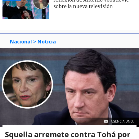
reflexión de Antonio Vodanovic
sobre la nueva televisión
Nacional
> Noticia
AGENCIA UNO.
Squella arremete contra Tohá por