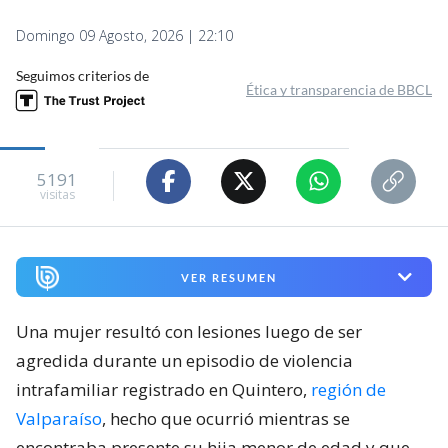
Domingo 09 Agosto, 2026 | 22:10
Seguimos criterios de
Ética y transparencia de BBCL
5191
visitas
VER RESUMEN
Una mujer resultó con lesiones luego de ser
agredida durante un episodio de violencia
intrafamiliar registrado en Quintero,
región de
Valparaíso
, hecho que ocurrió mientras se
encontraba presente su hija menor de edad y que