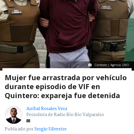
Contexto | Agencia UNO
Mujer fue arrastrada por vehículo
durante episodio de VIF en
Quintero: expareja fue detenida
Aníbal Rosales Vera
Periodista de Radio Bío Bío Valparaíso
Publicado por
Sergio Silvestre