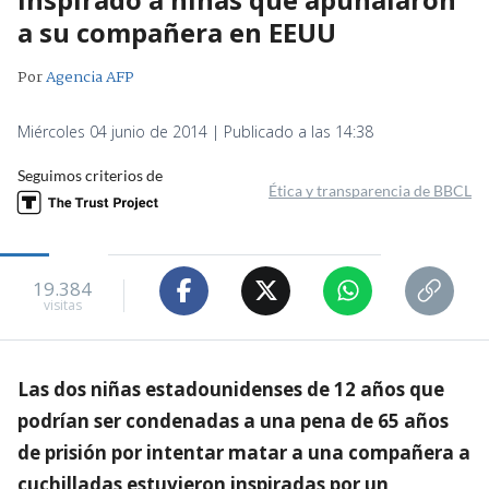
a su compañera en EEUU
Por
Agencia AFP
Miércoles 04 junio de 2014 | Publicado a las 14:38
Seguimos criterios de
Ética y transparencia de BBCL
19.384
visitas
Las dos niñas estadounidenses de 12 años que
podrían ser condenadas a una pena de 65 años
de prisión por intentar matar a una compañera a
cuchilladas estuvieron inspiradas por un