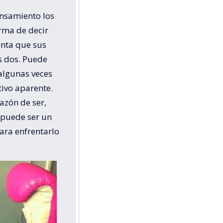
ensamiento los
orma de decir
enta que sus
s dos. Puede
algunas veces
ivo aparente.
azón de ser,
 puede ser un
ara enfrentarlo