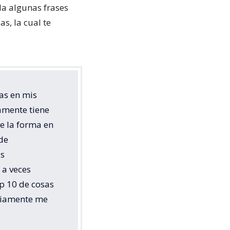
la algunas frases
s, la cual te
as en mis
amente tiene
e la forma en
de
as
 a veces
p 10 de cosas
ariamente me