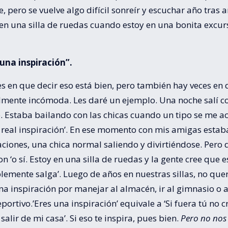
e, pero se vuelve algo difícil sonreír y escuchar año tras 
en una silla de ruedas cuando estoy en una bonita excur
 una inspiración”.
s en que decir eso está bien, pero también hay veces en
lmente incómoda. Les daré un ejemplo. Una noche salí c
. Estaba bailando con las chicas cuando un tipo se me ac
 real inspiración’. En ese momento con mis amigas estab
ciones, una chica normal saliendo y divirtiéndose. Pero
n ‘o sí. Estoy en una silla de ruedas y la gente cree que 
lemente salga’. Luego de años en nuestras sillas, no qu
a inspiración por manejar al almacén, ir al gimnasio o a
portivo.’Eres una inspiración’ equivale a ‘Si fuera tú no c
salir de mi casa’. Si eso te inspira, pues bien.
Pero no nos