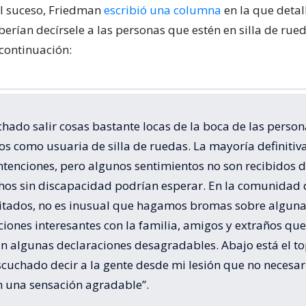
el suceso, Friedman
escribió una columna
en la que detal
rían decírsele a las personas que estén en silla de rueda
continuación:
hado salir cosas bastante locas de la boca de las person
os como usuaria de silla de ruedas. La mayoría definitiv
ntenciones, pero algunos sentimientos no son recibidos d
os sin discapacidad podrían esperar. En la comunidad 
itados, no es inusual que hagamos bromas sobre algun
iones interesantes con la familia, amigos y extraños que
an algunas declaraciones desagradables. Abajo está el to
scuchado decir a la gente desde mi lesión que no neces
n una sensación agradable”.