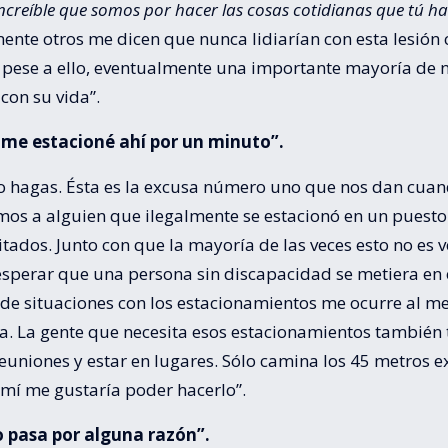
increíble que somos por hacer las cosas cotidianas que tú h
nte otros me dicen que nunca lidiarían con esta lesión 
, pese a ello, eventualmente una importante mayoría de 
con su vida”.
o me estacioné ahí por un minuto”.
lo hagas. Ésta es la excusa número uno que nos dan cua
mos a alguien que ilegalmente se estacionó en un puesto
tados. Junto con que la mayoría de las veces esto no es 
esperar que una persona sin discapacidad se metiera en 
 de situaciones con los estacionamientos me ocurre al m
a. La gente que necesita esos estacionamientos también 
reuniones y estar en lugares. Sólo camina los 45 metros e
 mí me gustaría poder hacerlo”.
o pasa por alguna razón”.