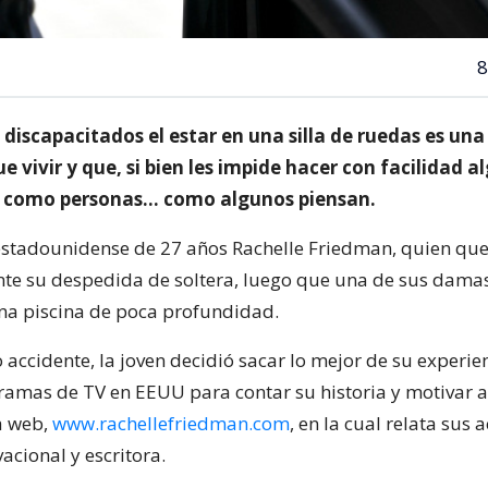
8
iscapacitados el estar en una silla de ruedas es una
e vivir y que, si bien les impide hacer con facilidad a
ta como personas… como algunos piensan.
a estadounidense de 27 años Rachelle Friedman, quien qu
te su despedida de soltera, luego que una de sus damas
a piscina de poca profundidad.
o accidente, la joven decidió sacar lo mejor de su experien
ramas de TV en EEUU para contar su historia y motivar a 
a web,
www.rachellefriedman.com
, en la cual relata sus
acional y escritora.