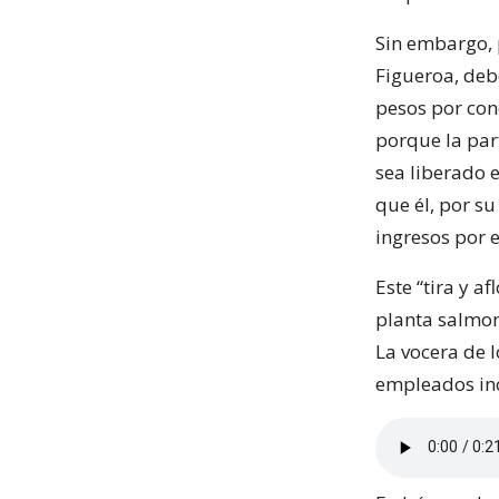
Sin embargo, p
Figueroa, deb
pesos por con
porque la par
sea liberado e
que él, por su
ingresos por e
Este “tira y a
planta salmon
La vocera de 
empleados in