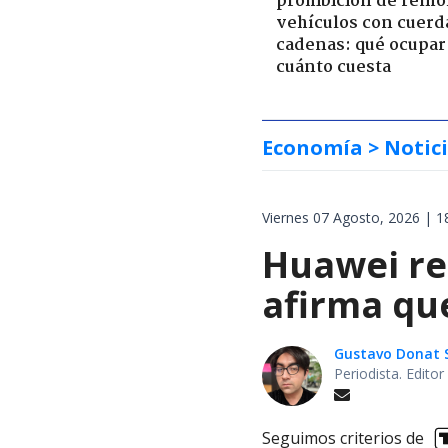
prohibición de remo
vehículos con cuerd
cadenas: qué ocupar
cuánto cuesta
Economía
> Notic
Viernes 07 Agosto, 2026 | 1
Huawei res
afirma qu
Gustavo Donat 
Periodista. Edito
Seguimos criterios de