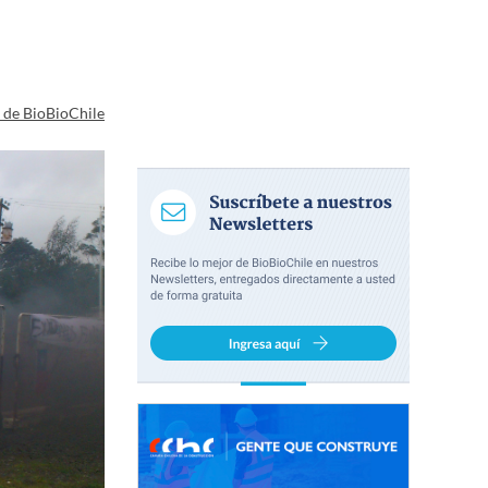
a de BioBioChile