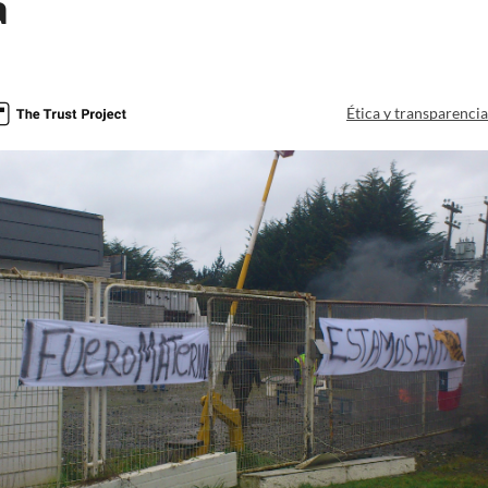
a
Ética y transparenci