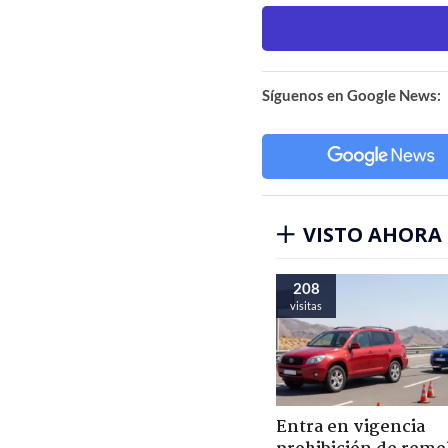
Síguenos en Google News:
VISTO AHORA
208
visitas
Entra en vigencia