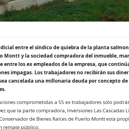
icial entre el síndico de quiebra de la planta salmon
to Montt y la sociedad compradora del inmueble, man
e entre los ex empleados de la empresa, que continú
nes impagas. Los trabajadores no recibirán sus dine
sea cancelada una millonaria deuda por concepto de
es.
ciones comprometidas a 55 ex trabajadores sólo podrán
vez que la parte compradora, Inversiones Las Cascadas L
l Conservador de Bienes Raíces de Puerto Montt esta pro
n remate público.