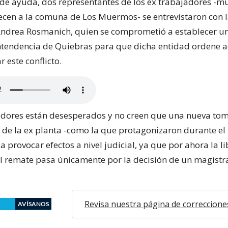
e ayuda, dos representantes de los ex trabajadores -mu
ecen a la comuna de Los Muermos- se entrevistaron con 
Andrea Rosmanich, quien se comprometió a establecer un
ntendencia de Quiebras para que dicha entidad ordene a
 este conflicto.
adores están desesperados y no creen que una nueva tom
de la ex planta -como la que protagonizaron durante e
a provocar efectos a nivel judicial, ya que por ahora la l
el remate pasa únicamente por la decisión de un magist
Revisa nuestra página de correccione
AVÍSANOS