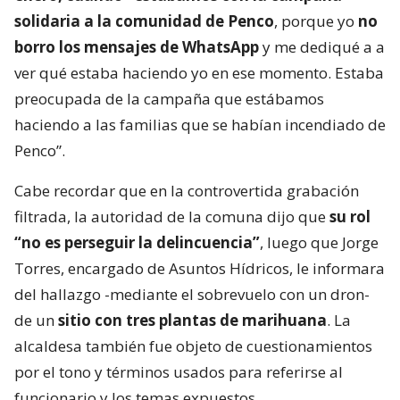
solidaria a la comunidad de Penco
, porque yo
no
borro los mensajes de WhatsApp
y me dediqué a a
ver qué estaba haciendo yo en ese momento. Estaba
preocupada de la campaña que estábamos
haciendo a las familias que se habían incendiado de
Penco”.
Cabe recordar que en la controvertida grabación
filtrada, la autoridad de la comuna dijo que
su rol
“no es perseguir la delincuencia”
, luego que Jorge
Torres, encargado de Asuntos Hídricos, le informara
del hallazgo -mediante el sobrevuelo con un dron-
de un
sitio con tres plantas de marihuana
. La
alcaldesa también fue objeto de cuestionamientos
por el tono y términos usados para referirse al
funcionario y los temas expuestos.