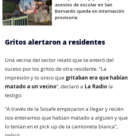
asesino de escolar en San
Bernardo queda en internación
provisoria
Gritos alertaron a residentes
Una vecina del sector relató que se enteró del
suceso por los gritos de otra residente. “La
impresión y lo único que
gritaban era que habían
matado a un vecino
”, declaró a
La Radio
la
testigo.
“A través de la Sosafe empezaron a llegar y recién
nos enteramos que habían matado a alguien y que
lo tenían en el pick up de la camioneta blanca”,
indicó.