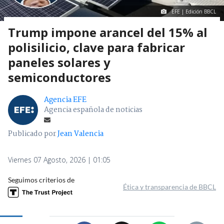
EFE | Edición BBCL
Trump impone arancel del 15% al
polisilicio, clave para fabricar
paneles solares y
semiconductores
Agencia EFE
Agencia española de noticias
Publicado por
Jean Valencia
Viernes 07 Agosto, 2026 | 01:05
Seguimos criterios de
Ética y transparencia de BBCL