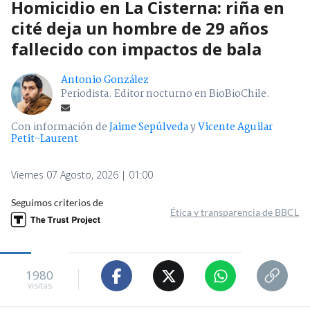
Homicidio en La Cisterna: riña en
cité deja un hombre de 29 años
fallecido con impactos de bala
Antonio González
Periodista. Editor nocturno en BioBioChile.
Con información de
Jaime Sepúlveda
y
Vicente Aguilar
Petit-Laurent
Viernes 07 Agosto, 2026 | 01:00
Seguimos criterios de
Ética y transparencia de BBCL
1980
visitas