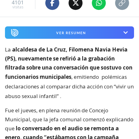
4101
visitas
VER RESUMEN
La
alcaldesa de La Cruz, Filomena Navia Hevia
(PS), nuevamente se refirió a la grabación
filtrada sobre una conversación que sostuvo con
funcionarios municipales
, emitiendo
polémicas
declaraciones al comparar dicha acción con “vivir un
abuso sexual infantil”
.
Fue el jueves, en plena reunión de Concejo
Municipal, que la jefa comunal comenzó explicando
que
lo conversado en el audio se remonta a
enero, cuando “estábamos con la campaña