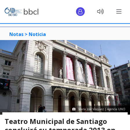
Notas >
Noticia
María José Vásquez | Agencia UNO
Teatro Municipal de Santiago
concluirá su temporada 2013 en