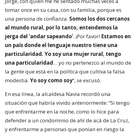
Jorge, con quien me he sentado muchas veces a
tomar once en su casa, con su familia, porque es
una persona de confianza.
Somos los dos cercanos
al mundo rural, por lo tanto, entendemos la
jerga del ‘andar sapeando’
. ¡Por favor!
Estamos en
un país donde el lenguaje nuestro tiene una
particularidad. Yo soy una mujer rural, tengo
una particularidad
… yo no pertenezco al mundo de
la gente que está en la política que cultiva la falsa
modestia.
Yo soy como soy
“, se excusó.
En esa línea, la alcaldesa Navia recordó una
situación que habría vivido anteriormente: “Si tengo
que enfrentarme en la noche, como lo hice para
defender a un condominio de ahí de acá de La Cruz,
y enfrentarme a personas que ponían en riesgo la