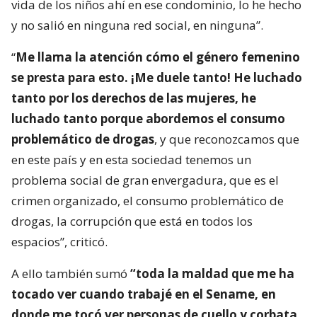
vida de los niños ahí en ese condominio, lo he hecho
y no salió en ninguna red social, en ninguna”.
“
Me llama la atención cómo el género femenino
se presta para esto. ¡Me duele tanto! He luchado
tanto por los derechos de las mujeres, he
luchado tanto porque abordemos el consumo
problemático de drogas
, y que reconozcamos que
en este país y en esta sociedad tenemos un
problema social de gran envergadura, que es el
crimen organizado, el consumo problemático de
drogas, la corrupción que está en todos los
espacios”, criticó.
A ello también sumó
“toda la maldad que me ha
tocado ver cuando trabajé en el Sename, en
donde me tocó ver personas de cuello y corbata