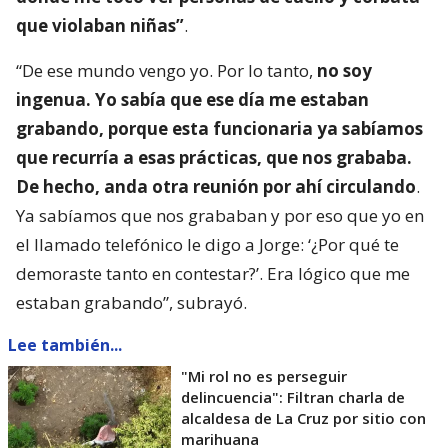
que violaban niñas”
.
“De ese mundo vengo yo. Por lo tanto,
no soy
ingenua. Yo sabía que ese día me estaban
grabando, porque esta funcionaria ya sabíamos
que recurría a esas prácticas, que nos grababa.
De hecho, anda otra reunión por ahí circulando
.
Ya sabíamos que nos grababan y por eso que yo en
el llamado telefónico le digo a Jorge: ‘¿Por qué te
demoraste tanto en contestar?’. Era lógico que me
estaban grabando”, subrayó.
Lee también...
"Mi rol no es perseguir
delincuencia": Filtran charla de
alcaldesa de La Cruz por sitio con
marihuana