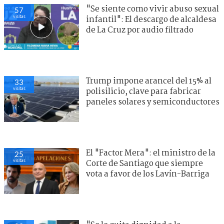
"Se siente como vivir abuso sexual
57
visitas
infantil": El descargo de alcaldesa
de La Cruz por audio filtrado
Trump impone arancel del 15% al
33
visitas
polisilicio, clave para fabricar
paneles solares y semiconductores
El "Factor Mera": el ministro de la
25
visitas
Corte de Santiago que siempre
vota a favor de los Lavín-Barriga