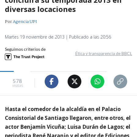
diversas locaciones
Por
Agencia UPI
Martes 19 noviembre de 2013 | Publicado a las 20:56
Seguimos criterios de
Ética y transparencia de BBCL
578
visitas
Hasta el comedor de la alcaldía en el Palacio
Consistorial de Santiago llegaron, entre otros, el
actor Benjamín Vicuña; Luisa Durán de Lagos; el
periodista René Naranjo y el editor de Ediciones