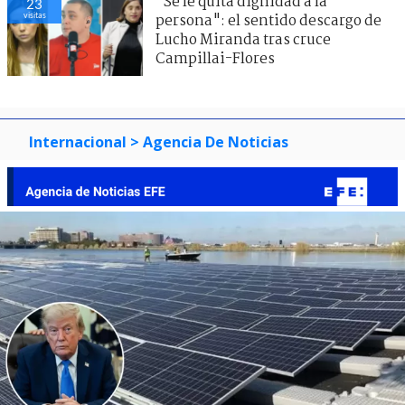
"Se le quita dignidad a la
23
visitas
persona": el sentido descargo de
Lucho Miranda tras cruce
Campillai-Flores
Internacional
> Agencia De Noticias