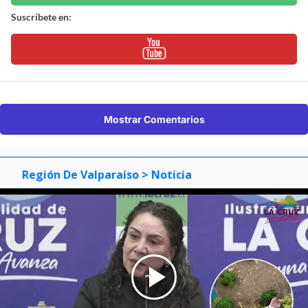
Suscríbete en:
Mostrar Comentarios
Región De Valparaíso
> Noticia