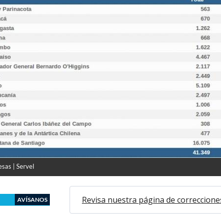
sas | Servel
Revisa nuestra página de correccione
AVÍSANOS