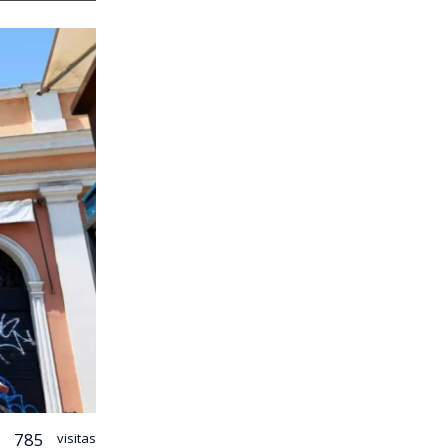
785
visitas