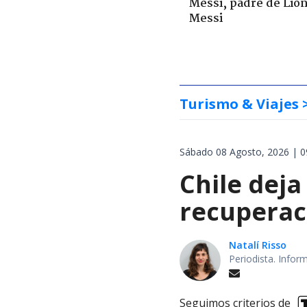
Messi, padre de Lio
Messi
Turismo & Viajes
Sábado 08 Agosto, 2026 | 0
Chile deja
recuperaci
Natalí Risso
Periodista. Info
Seguimos criterios de