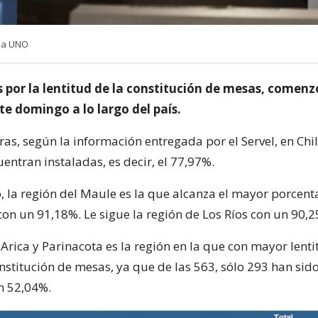
cia UNO
 por la lentitud de la constitución de mesas, comenz
te domingo a lo largo del país.
ras, según la información entregada por el Servel, en Chi
entran instaladas, es decir, el 77,97%.
o, la región del Maule es la que alcanza el mayor porcen
con un 91,18%. Le sigue la región de Los Ríos con un 90,
 Arica y Parinacota es la región en la que con mayor lenti
nstitución de mesas, ya que de las 563, sólo 293 han sido
n 52,04%.