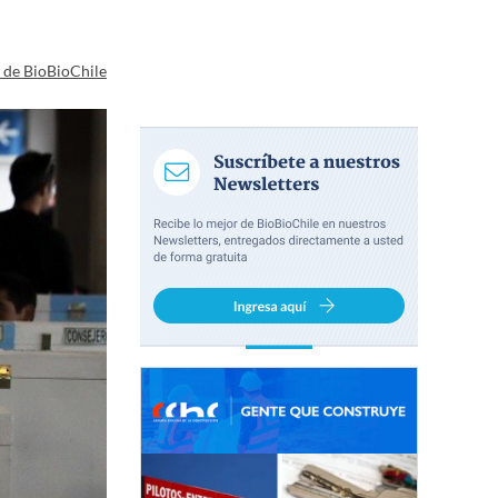
a de BioBioChile