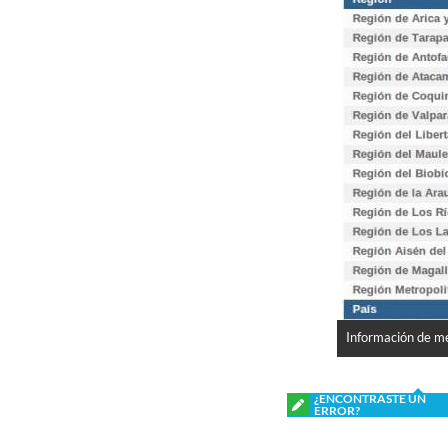
Información de me
¿ENCONTRASTE UN
ERROR?