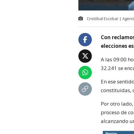
Cristóbal Escobar | Agen
Con reclamos
elecciones es
A las 09:00 ho
32.241 se encu
En ese sentid
constituidas, 
Por otro lado,
proceso de co
alcanzando u