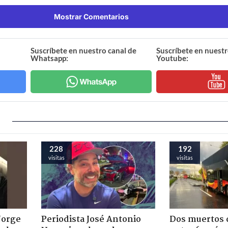
Mostrar Comentarios
Suscríbete en nuestro canal de
Suscríbete en nuestr
Whatsapp:
Youtube:
228
192
visitas
visitas
Jorge
Periodista José Antonio
Dos muertos d