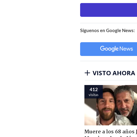
Síguenos en Google News:
VISTO AHORA
412
visitas
Muere a los 68 años 