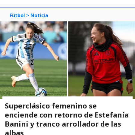
Fútbol
> Noticia
Superclásico femenino se
enciende con retorno de Estefanía
Banini y tranco arrollador de las
albas