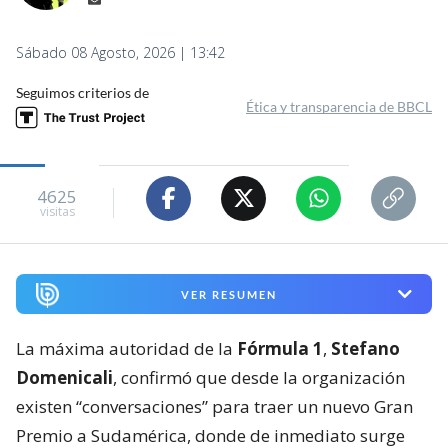
Sábado 08 Agosto, 2026 | 13:42
Seguimos criterios de
Ética y transparencia de BBCL
4625
visitas
VER RESUMEN
La máxima autoridad de la
Fórmula 1
,
Stefano
Domenicali
, confirmó que desde la organización
existen “conversaciones” para traer un nuevo Gran
Premio a Sudamérica, donde de inmediato surge