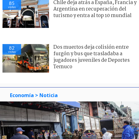
Chile deja atrás a España, Francia y
85
visitas
Argentina en recuperación del
turismo y entra al top 10 mundial
Dos muertos deja colisión entre
82
visitas
furgón y bus que trasladaba a
jugadores juveniles de Deportes
Temuco
Economía
> Noticia