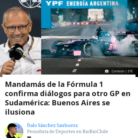
Contexto | EFE
Mandamás de la Fórmula 1
confirma diálogos para otro GP en
Sudamérica: Buenos Aires se
ilusiona
Ítalo Sánchez Sanhueza
Periodista de Deportes en BioBioChile