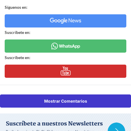
Síguenos en:
Suscríbete en:
Suscríbete en:
Mostrar Comentarios