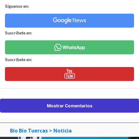
Síguenos en:
Suscríbete en:
Suscríbete en:
Mostrar Comentarios
Bío Bío Tuercas
> Noticia