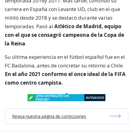
temporada 2016y 2017. Más tarde, continuó su
carrera en España con Levante UD, club en el que
militó desde 2018 y se destacó durante varias
temporadas. Pasó al
Atlético de Madrid, equipo
con el que se consagró
campeona de la Copa de
la Reina
.
Su última experiencia en el fútbol español fue en el
FC Badalona, antes de concretar su retorno a Chile.
En el año 2021 conformo el once ideal de la FIFA
como centro campista.
¿ENCONTRASTE UN
AVÍSANOS
ERROR?
Revisa nuestra página de correcciones