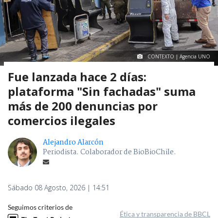
CONTEXTO | Agencia UNO
Fue lanzada hace 2 días:
plataforma "Sin fachadas" suma
más de 200 denuncias por
comercios ilegales
Alejandro Alarcón
Periodista. Colaborador de BioBioChile.
Sábado 08 Agosto, 2026 | 14:51
Seguimos criterios de
Ética y transparencia de BBCL