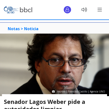
Notas >
Noticia
Archivo | Francisco Castillo | Agencia UNO
Senador Lagos Weber pide a
autoridades limpiar