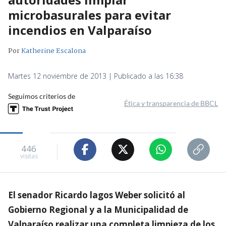
microbasurales para evitar
incendios en Valparaíso
Por
Katherine Escalona
Martes 12 noviembre de 2013 | Publicado a las 16:38
Seguimos criterios de
Ética y transparencia de BBCL
446
visitas
El senador Ricardo lagos Weber solicitó al
Gobierno Regional y a la Municipalidad de
Valparaíso realizar una completa limpieza de los