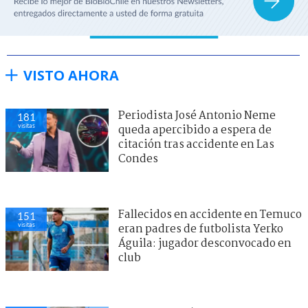
VISTO AHORA
Periodista José Antonio Neme
181
visitas
queda apercibido a espera de
citación tras accidente en Las
Condes
Fallecidos en accidente en Temuco
151
visitas
eran padres de futbolista Yerko
Águila: jugador desconvocado en
club