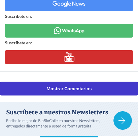
Suscríbete en:
Suscríbete en:
Mostrar Comentarios