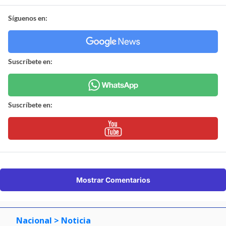
Síguenos en:
Suscríbete en:
Suscríbete en:
Mostrar Comentarios
Nacional
> Noticia