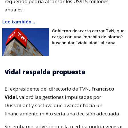
requerido podría alcanzar los US$15 millones
anuales.
Lee también...
Gobierno descarta cerrar TVN, que
carga con una ’mochila de plomo’:
buscan dar "viabilidad" al canal
Vidal respalda propuesta
El expresidente del directorio de TVN,
Francisco
Vidal
, valoró las gestiones impulsadas por
Dussaillant y sostuvo que avanzar hacia un
financiamiento mixto sería una decisión adecuada.
Sin embargo, advirtió que la medida podría generar