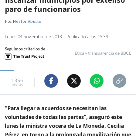
paro de funcionarios
Por
Néstor Aburto
Lunes 04 noviembre de 2013 | Publicado a las 15:39
Seguimos criterios de
Ética y transparencia de BBCL
1356
visitas
“Para llegar a acuerdos se necesitan las
voluntades de todas las partes”, aseguró este
lunes la ministra vocera de La Moneda, Cecilia
Pérez, en torno a la prolongada movilización que