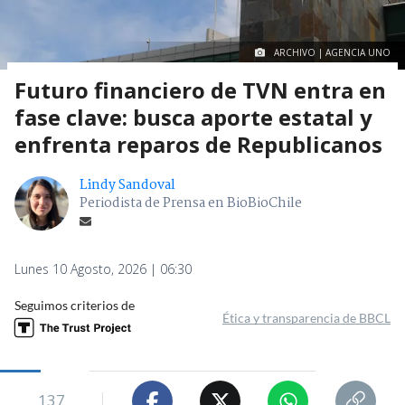
ARCHIVO | AGENCIA UNO
Futuro financiero de TVN entra en
fase clave: busca aporte estatal y
enfrenta reparos de Republicanos
Lindy Sandoval
Periodista de Prensa en BioBioChile
Lunes 10 Agosto, 2026 | 06:30
Seguimos criterios de
Ética y transparencia de BBCL
137