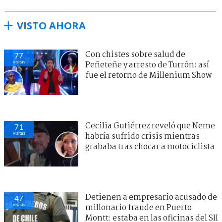
VISTO AHORA
Con chistes sobre salud de
77
visitas
Peñeteñe y arresto de Turrón: así
fue el retorno de Millenium Show
Cecilia Gutiérrez reveló que Neme
71
visitas
habría sufrido crisis mientras
grababa tras chocar a motociclista
Detienen a empresario acusado de
47
visitas
millonario fraude en Puerto
Montt: estaba en las oficinas del SII