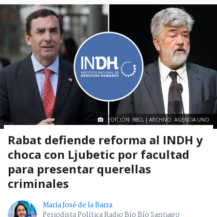
EDICIÓN: BBCL | ARCHIVO: AGENCIA UNO
Rabat defiende reforma al INDH y
choca con Ljubetic por facultad
para presentar querellas
criminales
María José de la Barra
Periodista Política Radio Bío Bío Santiago