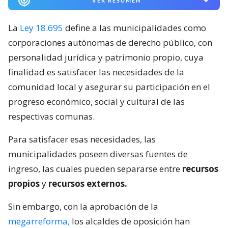
VER RESUMEN
La
Ley 18.695
define a las municipalidades como
corporaciones autónomas de derecho público, con
personalidad jurídica y patrimonio propio, cuya
finalidad es satisfacer las necesidades de la
comunidad local y asegurar su participación en el
progreso económico, social y cultural de las
respectivas comunas.
Para satisfacer esas necesidades, las
municipalidades poseen diversas fuentes de
ingreso, las cuales pueden separarse entre
recursos
propios
y
recursos externos.
Sin embargo, con la aprobación de la
megarreforma,
los alcaldes de oposición han