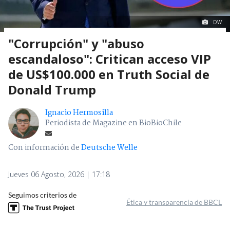
DW
"Corrupción" y "abuso
escandaloso": Critican acceso VIP
de US$100.000 en Truth Social de
Donald Trump
Ignacio Hermosilla
Periodista de Magazine en BioBioChile
Con información de
Deutsche Welle
Jueves 06 Agosto, 2026 | 17:18
Seguimos criterios de
Ética y transparencia de BBCL