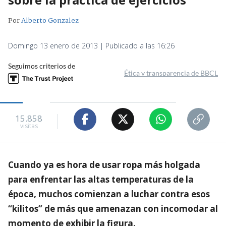
Por
Alberto Gonzalez
Domingo 13 enero de 2013 | Publicado a las 16:26
Seguimos criterios de
Ética y transparencia de BBCL
15.858
visitas
Cuando ya es hora de usar ropa más holgada
para enfrentar las altas temperaturas de la
época, muchos comienzan a luchar contra esos
“kilitos” de más que amenazan con incomodar al
momento de exhibir la figura.