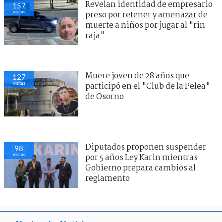
Revelan identidad de empresario
157
visitas
preso por retener y amenazar de
muerte a niños por jugar al "rin
raja"
Muere joven de 28 años que
127
visitas
participó en el "Club de la Pelea"
de Osorno
Diputados proponen suspender
98
visitas
por 5 años Ley Karin mientras
Gobierno prepara cambios al
reglamento