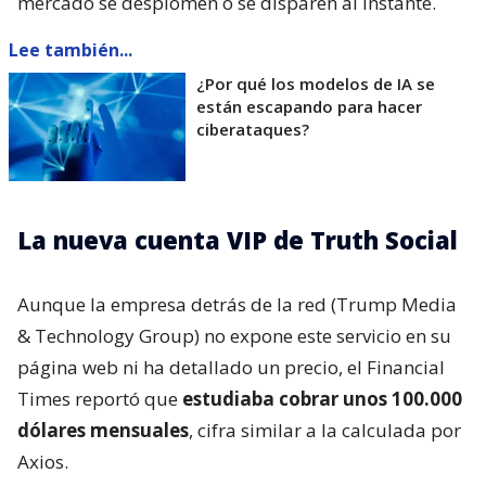
mercado se desplomen o se disparen al instante.
Lee también...
¿Por qué los modelos de IA se
están escapando para hacer
ciberataques?
La nueva cuenta VIP de Truth Social
Aunque la empresa detrás de la red (Trump Media
& Technology Group) no expone este servicio en su
página web ni ha detallado un precio, el Financial
Times reportó que
estudiaba cobrar unos 100.000
dólares mensuales
, cifra similar a la calculada por
Axios.