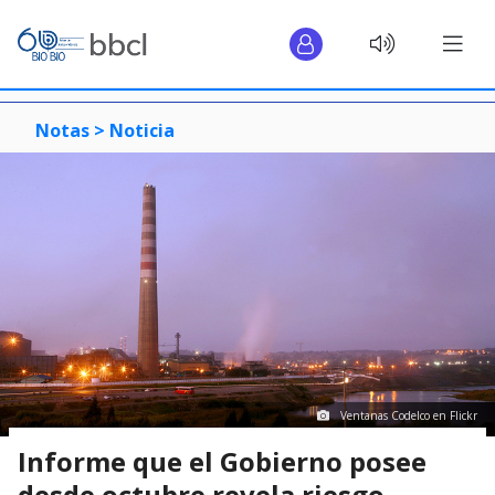
Notas >
Noticia
Ventanas Codelco en Flickr
Informe que el Gobierno posee
desde octubre revela riesgo