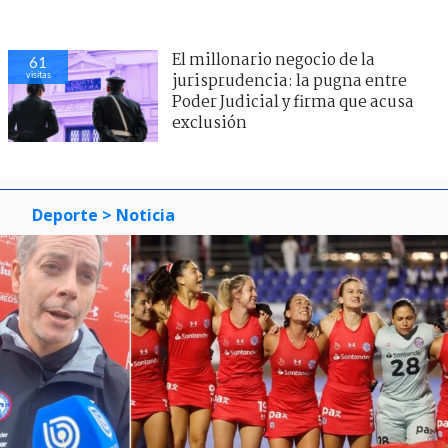
El millonario negocio de la
61
visitas
jurisprudencia: la pugna entre
Poder Judicial y firma que acusa
exclusión
Deporte
> Noticia