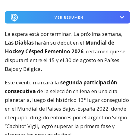
VER RESUMEN
La espera está por terminar. La próxima semana,
Las Diablas
harán su debut en el
Mundial de
Hockey Césped Femenino 2026
, certamen que se
disputará entre el 15 y el 30 de agosto en Países
Bajos y Bélgica.
Este evento marcará la
segunda participación
consecutiva
de la selección chilena en una cita
planetaria, luego del histórico 13° lugar conseguido
en el Mundial de Países Bajos-España 2022, donde
el equipo, dirigido entonces por el argentino Sergio
“Cachito” Vigil, logró superar la primera fase y
alcanzar los octavos de final.