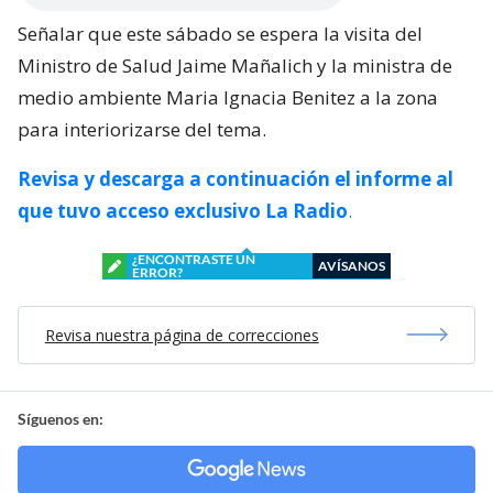
Señalar que este sábado se espera la visita del
Ministro de Salud Jaime Mañalich y la ministra de
medio ambiente Maria Ignacia Benitez a la zona
para interiorizarse del tema.
Revisa y descarga a continuación el informe al
que tuvo acceso exclusivo La Radio
.
¿ENCONTRASTE UN
AVÍSANOS
ERROR?
Revisa nuestra página de correcciones
Síguenos en: