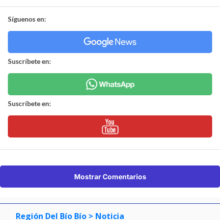
Síguenos en:
Suscríbete en:
Suscríbete en:
Mostrar Comentarios
Región Del Bío Bío
> Noticia