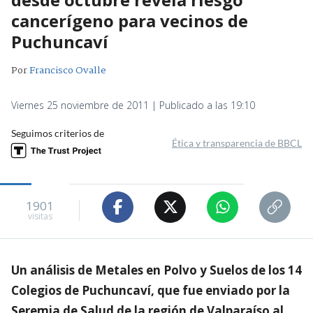
cancerígeno para vecinos de
Puchuncaví
Por
Francisco Ovalle
Viernes 25 noviembre de 2011 | Publicado a las 19:10
Seguimos criterios de
Ética y transparencia de BBCL
1901
visitas
Un análisis de Metales en Polvo y Suelos de los 14
Colegios de Puchuncaví, que fue enviado por la
Seremia de Salud de la región de Valparaíso al