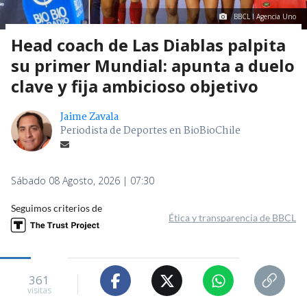
BBCL I Agencia Uno
Head coach de Las Diablas palpita
su primer Mundial: apunta a duelo
clave y fija ambicioso objetivo
Jaime Zavala
Periodista de Deportes en BioBioChile
Sábado 08 Agosto, 2026 | 07:30
Seguimos criterios de
Ética y transparencia de BBCL
361
visitas