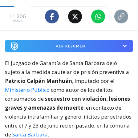
11.206
visitas
VER RESUMEN
El Juzgado de Garantía de Santa Bárbara dejó
sujeto a la medida cautelar de prisión preventiva a
Patricio Calpán Marihuán
, imputado por el
Ministerio Público
como autor de los delitos
consumados de
secuestro con violación, lesiones
graves y amenazas de muerte
, en contexto de
violencia intrafamiliar y género, ilícitos perpetrados
entre el 7 y 23 de julio recién pasado, en la comuna
de
Santa Bárbara
.