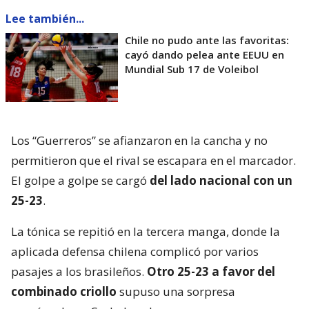
Lee también...
Chile no pudo ante las favoritas:
cayó dando pelea ante EEUU en
Mundial Sub 17 de Voleibol
Los “Guerreros” se afianzaron en la cancha y no
permitieron que el rival se escapara en el marcador.
El golpe a golpe se cargó
del lado nacional con un
25-23
.
La tónica se repitió en la tercera manga, donde la
aplicada defensa chilena complicó por varios
pasajes a los brasileños.
Otro 25-23 a favor del
combinado criollo
supuso una sorpresa