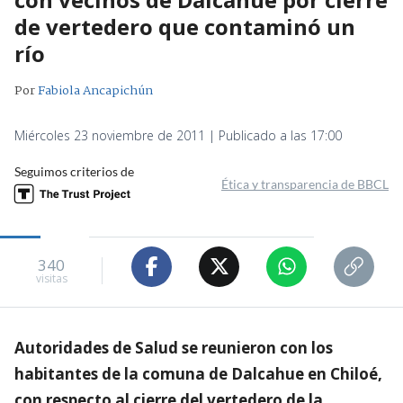
de vertedero que contaminó un
río
Por
Fabiola Ancapichún
Miércoles 23 noviembre de 2011 | Publicado a las 17:00
Seguimos criterios de
Ética y transparencia de BBCL
340
visitas
Autoridades de Salud se reunieron con los
habitantes de la comuna de Dalcahue en Chiloé,
con respecto al cierre del vertedero de la