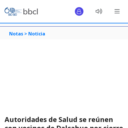
Notas >
Noticia
Autoridades de Salud se reúnen
con vecinos de Dalcahue por cierre