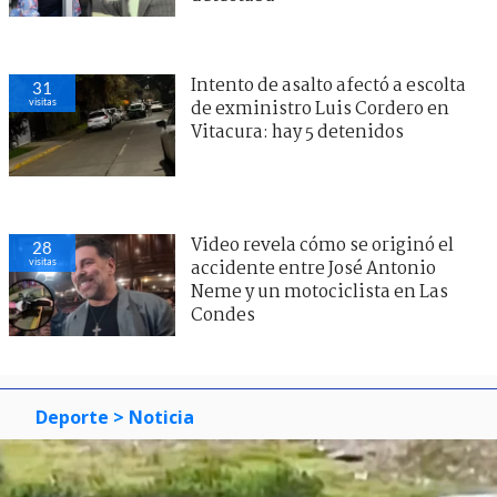
Intento de asalto afectó a escolta
31
visitas
de exministro Luis Cordero en
Vitacura: hay 5 detenidos
Video revela cómo se originó el
28
visitas
accidente entre José Antonio
Neme y un motociclista en Las
Condes
Deporte
> Noticia