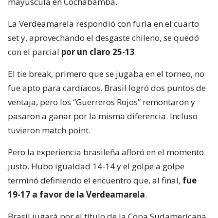
mayúscula en Cochabamba.
La Verdeamarela respondió con furia en el cuarto
set y, aprovechando el desgaste chileno, se quedó
con el parcial
por un claro 25-13
.
El tie break, primero que se jugaba en el torneo, no
fue apto para cardíacos. Brasil logró dos puntos de
ventaja, pero los “Guerreros Rojos” remontaron y
pasaron a ganar por la misma diferencia. Incluso
tuvieron match point.
Pero la experiencia brasileña afloró en el momento
justo. Hubo igualdad 14-14 y el golpe a golpe
terminó definiendo el encuentro que, al final,
fue
19-17 a favor de la Verdeamarela
.
Brasil jugará por el título de la Copa Sudamericana