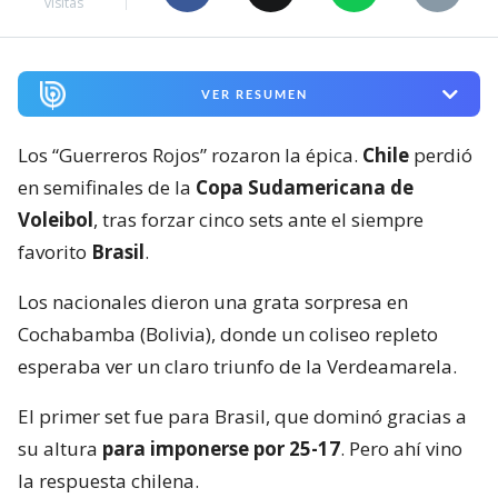
visitas
VER RESUMEN
Los “Guerreros Rojos” rozaron la épica.
Chile
perdió
en semifinales de la
Copa Sudamericana de
Voleibol
, tras forzar cinco sets ante el siempre
favorito
Brasil
.
Los nacionales dieron una grata sorpresa en
Cochabamba (Bolivia), donde un coliseo repleto
esperaba ver un claro triunfo de la Verdeamarela.
El primer set fue para Brasil, que dominó gracias a
su altura
para imponerse por 25-17
. Pero ahí vino
la respuesta chilena.