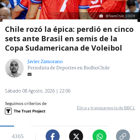
@TeamChile_COCH
Chile rozó la épica: perdió en cinco
sets ante Brasil en semis de la
Copa Sudamericana de Voleibol
Javier Zamorano
Periodista de Deportes en BioBioChile
Sábado 08 Agosto, 2026 | 22:06
Seguimos criterios de
Ética y transparencia de BBCL
4365