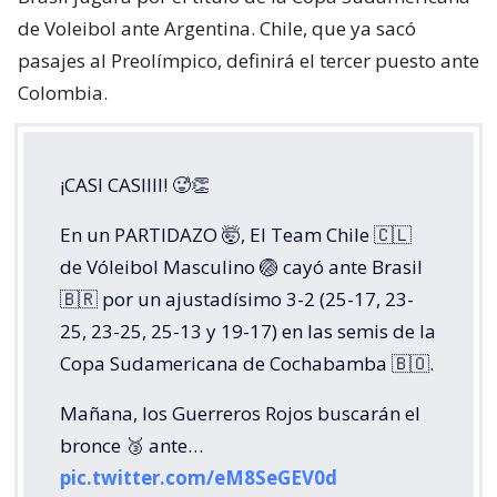
de Voleibol ante Argentina. Chile, que ya sacó
pasajes al Preolímpico, definirá el tercer puesto ante
Colombia.
¡CASI CASIIII! 🥵👏
En un PARTIDAZO 🤯, El Team Chile 🇨🇱
de Vóleibol Masculino 🏐 cayó ante Brasil
🇧🇷 por un ajustadísimo 3-2 (25-17, 23-
25, 23-25, 25-13 y 19-17) en las semis de la
Copa Sudamericana de Cochabamba 🇧🇴.
Mañana, los Guerreros Rojos buscarán el
bronce 🥉 ante…
pic.twitter.com/eM8SeGEV0d