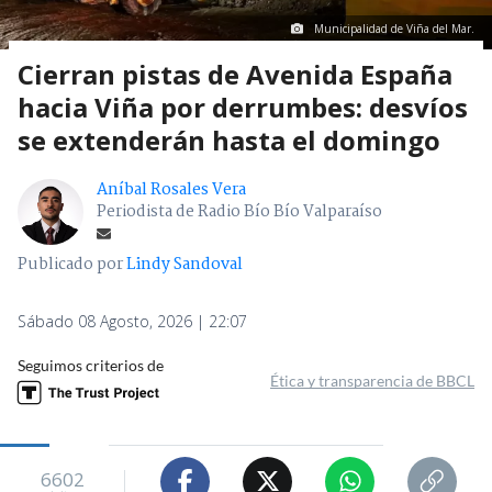
Municipalidad de Viña del Mar.
Cierran pistas de Avenida España
hacia Viña por derrumbes: desvíos
se extenderán hasta el domingo
Aníbal Rosales Vera
Periodista de Radio Bío Bío Valparaíso
Publicado por
Lindy Sandoval
Sábado 08 Agosto, 2026 | 22:07
Seguimos criterios de
Ética y transparencia de BBCL
6602