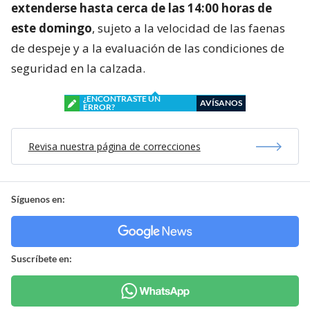
extenderse hasta cerca de las 14:00 horas de
este domingo
, sujeto a la velocidad de las faenas
de despeje y a la evaluación de las condiciones de
seguridad en la calzada.
¿ENCONTRASTE UN
AVÍSANOS
ERROR?
Revisa nuestra página de correcciones
Síguenos en:
Suscríbete en: