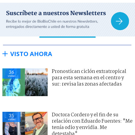
VISTO AHORA
Pronostican ciclón extratropical
36
visitas
para esta semana en el centro y
sur: revisa las zonas afectadas
Doctora Cordero y el fin de su
35
visitas
relación con Eduardo Fuentes: "Me
tenía odio y envidia. Me
detestaba"