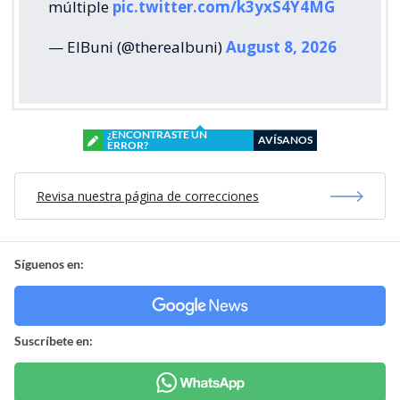
múltiple
pic.twitter.com/k3yxS4Y4MG
— ElBuni (@therealbuni)
August 8, 2026
¿ENCONTRASTE UN
AVÍSANOS
ERROR?
Revisa nuestra página de correcciones
Síguenos en:
Suscríbete en: