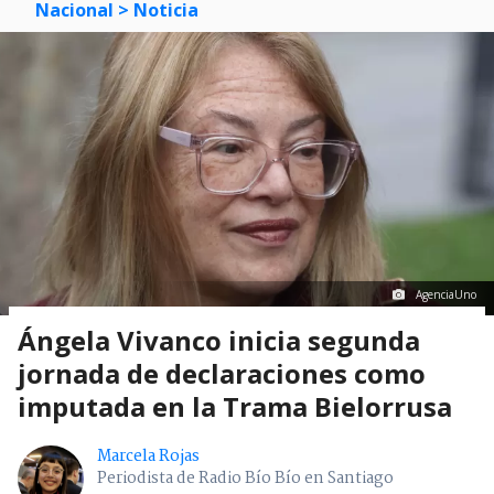
Nacional
> Noticia
AgenciaUno
Ángela Vivanco inicia segunda
jornada de declaraciones como
imputada en la Trama Bielorrusa
Marcela Rojas
Periodista de Radio Bío Bío en Santiago