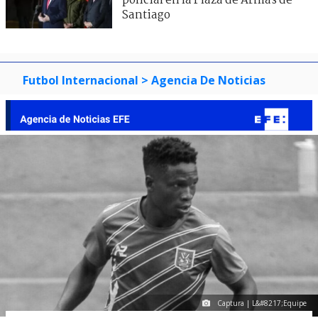
policial en la Plaza de Armas de
Santiago
Futbol Internacional
> Agencia De Noticias
Captura | L&#8217;Equipe