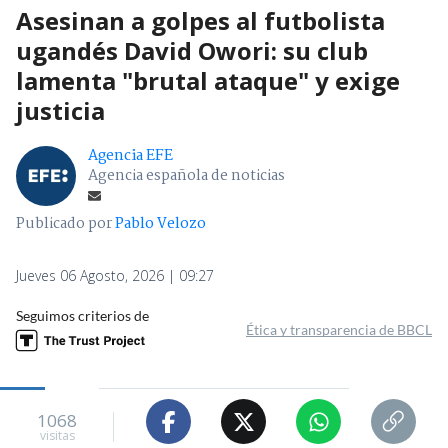
Asesinan a golpes al futbolista
ugandés David Owori: su club
lamenta "brutal ataque" y exige
justicia
Agencia EFE
Agencia española de noticias
Publicado por
Pablo Velozo
Jueves 06 Agosto, 2026 | 09:27
Seguimos criterios de
Ética y transparencia de BBCL
1068
visitas