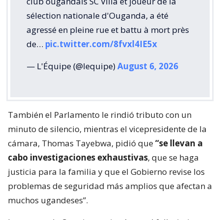
club ougandais SC Villa et joueur de la
sélection nationale d'Ouganda, a été
agressé en pleine rue et battu à mort près
de…
pic.twitter.com/8fvxl4IE5x
— L'Équipe (@lequipe)
August 6, 2026
También el Parlamento le rindió tributo con un
minuto de silencio, mientras el vicepresidente de la
cámara, Thomas Tayebwa, pidió que
“se llevan a
cabo investigaciones exhaustivas
, que se haga
justicia para la familia y que el Gobierno revise los
problemas de seguridad más amplios que afectan a
muchos ugandeses”.