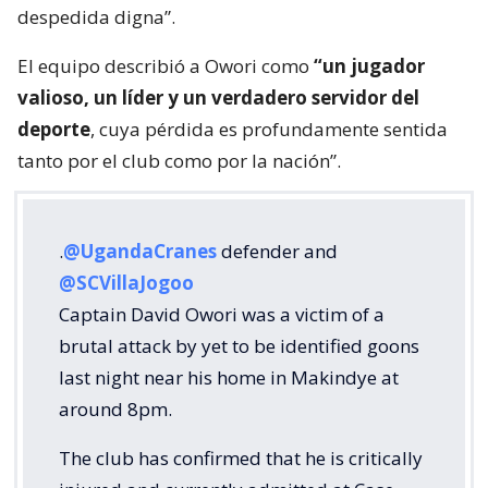
despedida digna”.
El equipo describió a Owori como
“un jugador
valioso, un líder y un verdadero servidor del
deporte
, cuya pérdida es profundamente sentida
tanto por el club como por la nación”.
.
@UgandaCranes
defender and
@SCVillaJogoo
Captain David Owori was a victim of a
brutal attack by yet to be identified goons
last night near his home in Makindye at
around 8pm.
The club has confirmed that he is critically