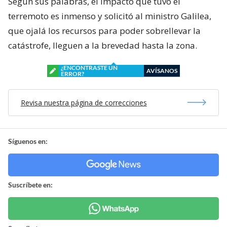
Según sus palabras, el impacto que tuvo el
terremoto es inmenso y solicitó al ministro Galilea,
que ojalá los recursos para poder sobrellevar la
catástrofe, lleguen a la brevedad hasta la zona.
¿ENCONTRASTE UN
AVÍSANOS
ERROR?
Revisa nuestra página de correcciones
Síguenos en:
Suscríbete en: