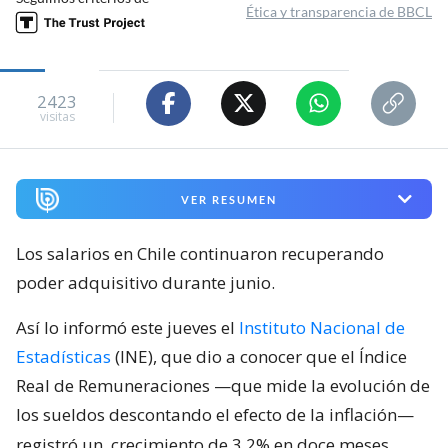
Ética y transparencia de BBCL
2423
visitas
VER RESUMEN
Los salarios en Chile continuaron recuperando
poder adquisitivo durante junio.
Así lo informó este jueves el
Instituto Nacional de
Estadísticas
(INE), que dio a conocer que el Índice
Real de Remuneraciones —que mide la evolución de
los sueldos descontando el efecto de la inflación—
registró un
crecimiento de 3,2% en doce meses,