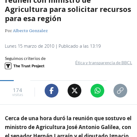
Agricultura para solicitar recursos
para esa región
Por
Alberto Gonzalez
Lunes 15 marzo de 2010 | Publicado a las 13:19
Seguimos criterios de
Ética y transparencia de BBCL
174
visitas
Cerca de una hora duró la reunión que sostuvo el
ministro de Agricultura José Antonio Galilea, con
el senador Hernán Larraín y el diputado Ignacio