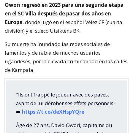
Owori regresó en 2023 para una segunda etapa
en el SC Villa después de pasar dos años en
Europa
, donde jugó en el español Vélez CF (cuarta
división) y el sueco Utsiktens BK.
Su muerte ha inundado las redes sociales de
lamentos y de rabia de muchos usuarios
ugandeses, por la elevada criminalidad en las calles
de Kampala.
"Ils ont frappé le joueur avec des pavés,
avant de lui dérober ses effets personnels"
➡️
https://t.co/deXHspYQre
Âgé de 27 ans, David Owori, capitaine du