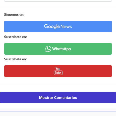
Síguenos en:
Suscríbete en:
Suscríbete en:
Mostrar Comentarios