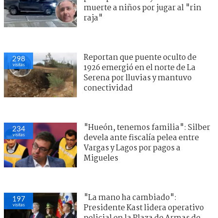
muerte a niños por jugar al "rin
raja"
Reportan que puente oculto de
298
visitas
1926 emergió en el norte de La
Serena por lluvias y mantuvo
conectividad
"Hueón, tenemos familia": Silber
234
visitas
devela ante fiscalía pelea entre
Vargas y Lagos por pagos a
Migueles
"La mano ha cambiado":
197
visitas
Presidente Kast lidera operativo