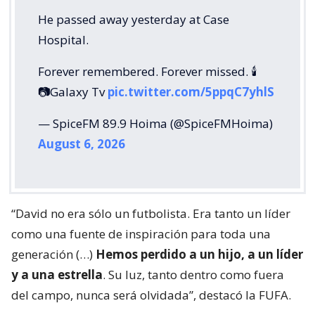
He passed away yesterday at Case
Hospital.
Forever remembered. Forever missed. 🕯️
📷Galaxy Tv
pic.twitter.com/5ppqC7yhlS
— SpiceFM 89.9 Hoima (@SpiceFMHoima)
August 6, 2026
“David no era sólo un futbolista. Era tanto un líder
como una fuente de inspiración para toda una
generación (…)
Hemos perdido a un hijo, a un líder
y a una estrella
. Su luz, tanto dentro como fuera
del campo, nunca será olvidada”, destacó la FUFA.