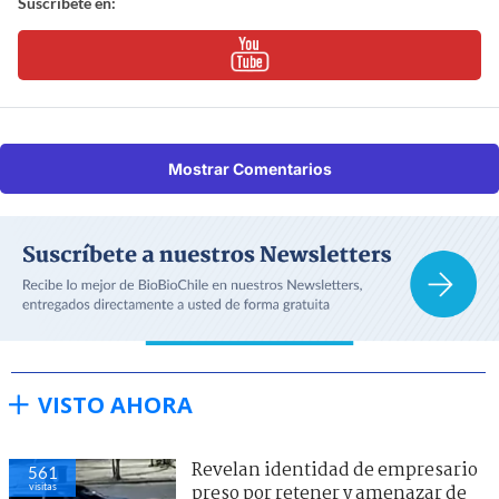
Suscríbete en:
Mostrar Comentarios
VISTO AHORA
Revelan identidad de empresario
561
visitas
preso por retener y amenazar de