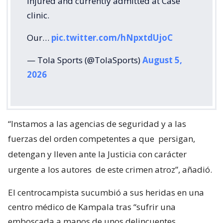
injured and currently admitted at Case
clinic.
Our…
pic.twitter.com/hNpxtdUjoC
— Tola Sports (@TolaSports)
August 5,
2026
“Instamos a las agencias de seguridad y a las
fuerzas del orden competentes a que
persigan,
detengan y lleven ante la Justicia con carácter
urgente a los autores
de este crimen atroz”, añadió.
El centrocampista sucumbió a sus heridas en una
centro médico de Kampala tras “sufrir una
emboscada a manos de unos delincuentes