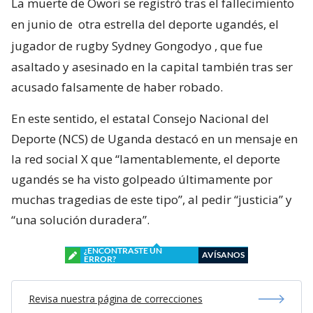
La muerte de Owori se registró tras el fallecimiento
en junio de
otra estrella del deporte ugandés, el
jugador de rugby Sydney Gongodyo
, que fue
asaltado y asesinado en la capital también tras ser
acusado falsamente de haber robado.
En este sentido, el estatal Consejo Nacional del
Deporte (NCS) de Uganda destacó en un mensaje en
la red social X que “lamentablemente, el deporte
ugandés se ha visto golpeado últimamente por
muchas tragedias de este tipo”, al pedir “justicia” y
“una solución duradera”.
¿ENCONTRASTE UN
AVÍSANOS
ERROR?
Revisa nuestra página de correcciones