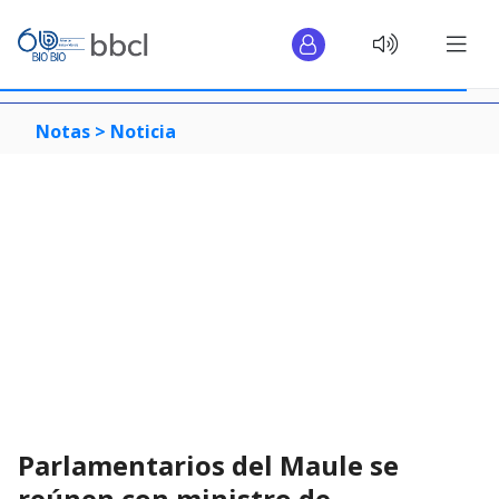
Notas >
Noticia
Parlamentarios del Maule se
reúnen con ministro de