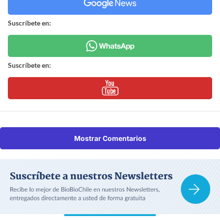
Suscríbete en:
Suscríbete en:
Mostrar Comentarios