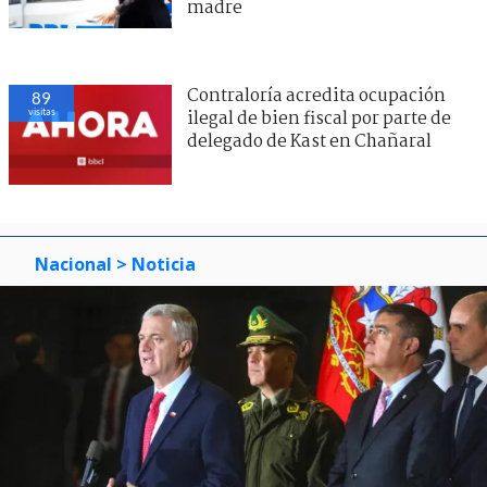
madre
Contraloría acredita ocupación
89
visitas
ilegal de bien fiscal por parte de
delegado de Kast en Chañaral
Nacional
> Noticia