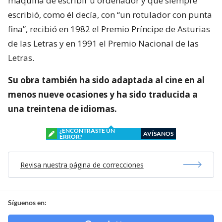
máquina de escribir u ordenador y que siempre
escribió, como él decía, con “un rotulador con punta
fina”, recibió en 1982 el Premio Príncipe de Asturias
de las Letras y en 1991 el Premio Nacional de las
Letras.
Su obra también ha sido adaptada al cine en al
menos nueve ocasiones y ha sido traducida a
una treintena de idiomas.
¿ENCONTRASTE UN
AVÍSANOS
ERROR?
Revisa nuestra página de correcciones
Síguenos en: