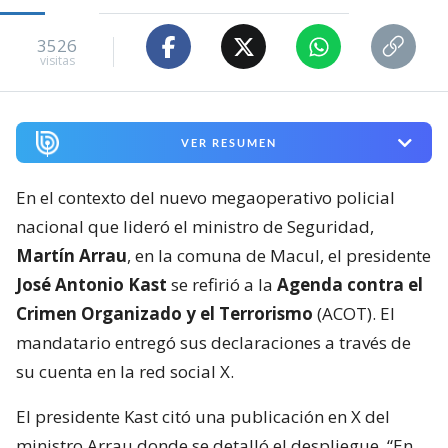
3526
visitas
VER RESUMEN
En el contexto del nuevo megaoperativo policial
nacional que lideró el ministro de Seguridad,
Martín Arrau
, en la comuna de Macul, el presidente
José Antonio Kast
se refirió a la
Agenda contra el
Crimen Organizado y el Terrorismo
(ACOT). El
mandatario entregó sus declaraciones a través de
su cuenta en la red social X.
El presidente Kast citó una publicación en X del
ministro Arrau donde se detalló el despliegue. “En