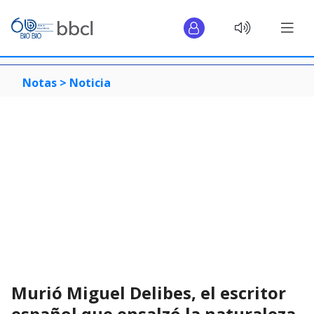
Notas >
Noticia
Murió Miguel Delibes, el escritor
español que ensalzó la naturaleza