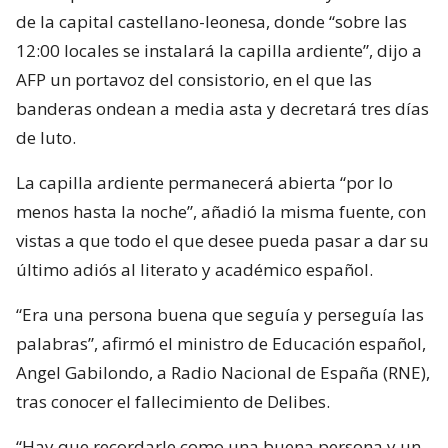
de la capital castellano-leonesa, donde “sobre las
12:00 locales se instalará la capilla ardiente”, dijo a
AFP un portavoz del consistorio, en el que las
banderas ondean a media asta y decretará tres días
de luto.
La capilla ardiente permanecerá abierta “por lo
menos hasta la noche”, añadió la misma fuente, con
vistas a que todo el que desee pueda pasar a dar su
último adiós al literato y académico español.
“Era una persona buena que seguía y perseguía las
palabras”, afirmó el ministro de Educación español,
Angel Gabilondo, a Radio Nacional de España (RNE),
tras conocer el fallecimiento de Delibes.
“Hay que recordarle como una buena persona y un