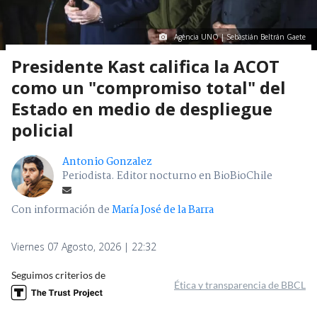
Agencia UNO | Sebastián Beltrán Gaete
Presidente Kast califica la ACOT
como un "compromiso total" del
Estado en medio de despliegue
policial
Antonio Gonzalez
Periodista. Editor nocturno en BioBioChile
Con información de
María José de la Barra
Viernes 07 Agosto, 2026 | 22:32
Seguimos criterios de
Ética y transparencia de BBCL