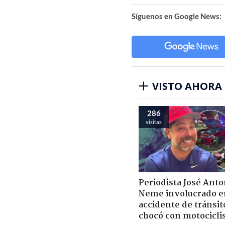
Síguenos en Google News:
VISTO AHORA
286
visitas
Periodista José Anto
Neme involucrado e
accidente de tránsit
chocó con motocicli