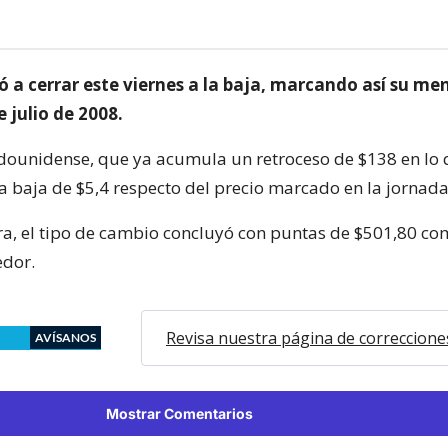
ió a cerrar este viernes a la baja, marcando así su me
e julio de 2008.
adounidense, que ya acumula un retroceso de $138 en lo 
a baja de $5,4 respecto del precio marcado en la jornada
a, el tipo de cambio concluyó con puntas de $501,80 c
edor.
Revisa nuestra página de correccione
AVÍSANOS
Mostrar Comentarios