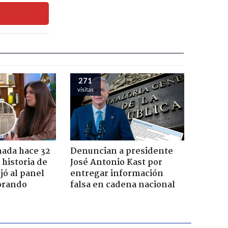
271
visitas
ada hace 32
Denuncian a presidente
 historia de
José Antonio Kast por
jó al panel
entregar información
lorando
falsa en cadena nacional