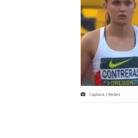
Captura | Redes
Un salto que y