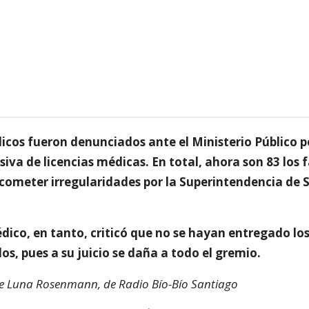
icos fueron denunciados ante el Ministerio Público p
iva de licencias médicas. En total, ahora son 83 los 
cometer irregularidades por la Superintendencia de 
édico, en tanto, criticó que no se hayan entregado l
os, pues a su juicio se daña a todo el gremio.
de Luna Rosenmann, de Radio Bío-Bío Santiago