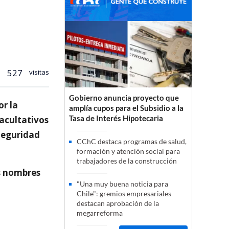
527
visitas
Gobierno anuncia proyecto que
or la
amplía cupos para el Subsidio a la
Tasa de Interés Hipotecaria
facultativos
Seguridad
CChC destaca programas de salud,
formación y atención social para
trabajadores de la construcción
os nombres
"Una muy buena noticia para
Chile": gremios empresariales
destacan aprobación de la
megarreforma