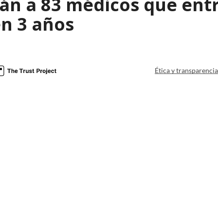
rán a 83 médicos que ent
en 3 años
Ética y transparenci