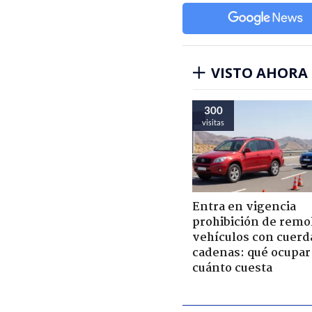
VISTO AHORA
300
visitas
Entra en vigencia
prohibición de remo
vehículos con cuerd
cadenas: qué ocupar
cuánto cuesta