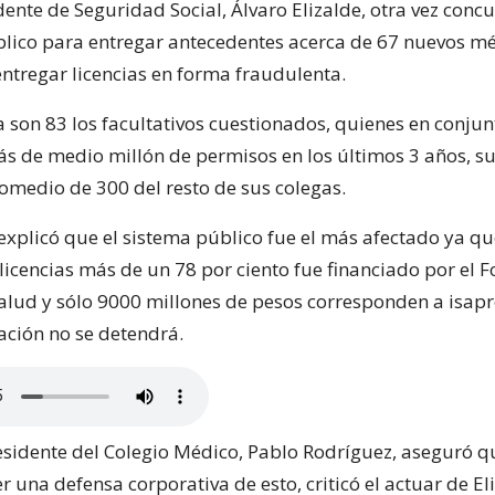
ente de Seguridad Social, Álvaro Elizalde, otra vez concu
blico para entregar antecedentes acerca de 67 nuevos m
ntregar licencias en forma fraudulenta.
a son 83 los facultativos cuestionados, quienes en conjun
s de medio millón de permisos en los últimos 3 años, 
romedio de 300 del resto de sus colegas.
explicó que el sistema público fue el más afectado ya qu
 licencias más de un 78 por ciento fue financiado por el 
alud y sólo 9000 millones de pesos corresponden a isapre
zación no se detendrá.
residente del Colegio Médico, Pablo Rodríguez, aseguró q
r una defensa corporativa de esto, criticó el actuar de El