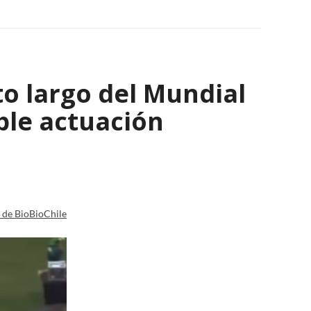
to largo del Mundial
ble actuación
a de BioBioChile