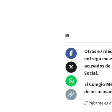
Otros 67 méd
entrega exces
acusados de 
Social.
El Colegio M
de los acusad
El informe es 