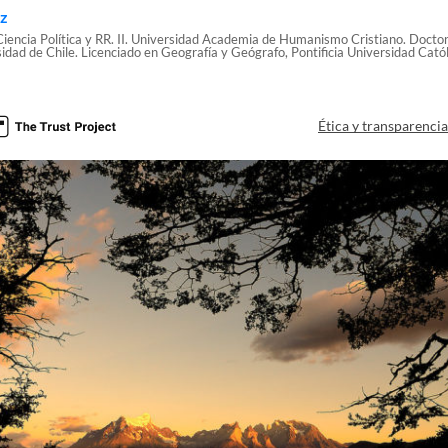
ez
iencia Política y RR. II. Universidad Academia de Humanismo Cristiano. Doct
sidad de Chile. Licenciado en Geografía y Geógrafo, Pontificia Universidad Catól
Ética y transparenci