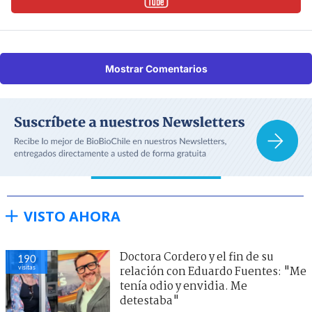
Mostrar Comentarios
VISTO AHORA
Doctora Cordero y el fin de su
190
visitas
relación con Eduardo Fuentes: "Me
tenía odio y envidia. Me
detestaba"