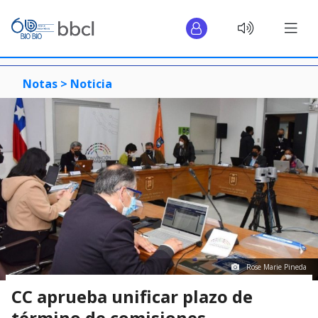
Notas >
Noticia
Rose Marie Pineda
CC aprueba unificar plazo de
término de comisiones