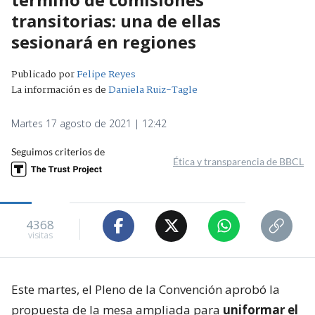
transitorias: una de ellas
sesionará en regiones
Publicado por
Felipe Reyes
La información es de
Daniela Ruiz-Tagle
Martes 17 agosto de 2021 | 12:42
Seguimos criterios de
Ética y transparencia de BBCL
4368
visitas
Este martes, el Pleno de la Convención aprobó la
propuesta de la mesa ampliada para
uniformar el