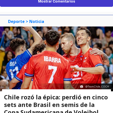
Mostrar Comentarios
Deporte
> Noticia
@TeamChile_COCH
Chile rozó la épica: perdió en cinco
sets ante Brasil en semis de la
Copa Sudamericana de Voleibol