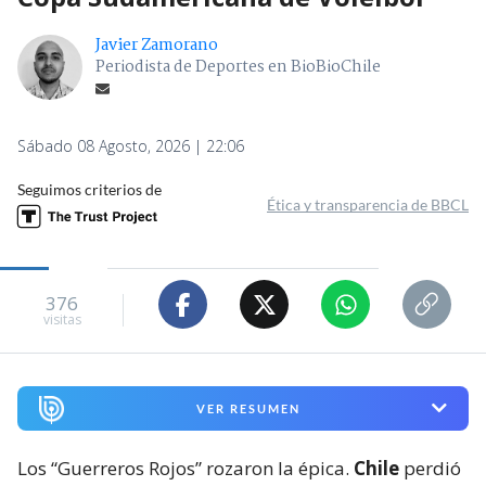
Javier Zamorano
Periodista de Deportes en BioBioChile
Sábado 08 Agosto, 2026 | 22:06
Seguimos criterios de
Ética y transparencia de BBCL
376
visitas
VER RESUMEN
Los “Guerreros Rojos” rozaron la épica.
Chile
perdió