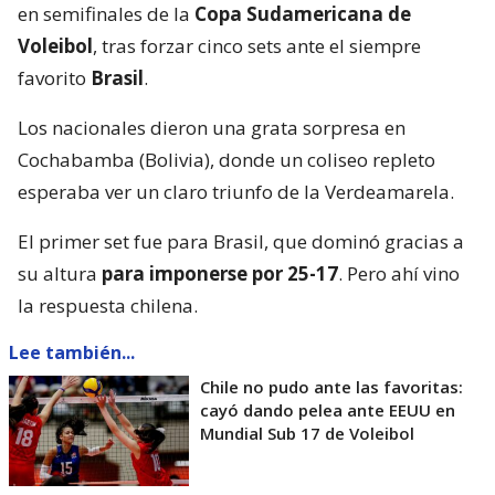
en semifinales de la
Copa Sudamericana de
Voleibol
, tras forzar cinco sets ante el siempre
favorito
Brasil
.
Los nacionales dieron una grata sorpresa en
Cochabamba (Bolivia), donde un coliseo repleto
esperaba ver un claro triunfo de la Verdeamarela.
El primer set fue para Brasil, que dominó gracias a
su altura
para imponerse por 25-17
. Pero ahí vino
la respuesta chilena.
Lee también...
Chile no pudo ante las favoritas:
cayó dando pelea ante EEUU en
Mundial Sub 17 de Voleibol