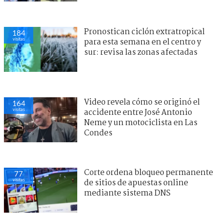
Pronostican ciclón extratropical
184
visitas
para esta semana en el centro y
sur: revisa las zonas afectadas
Video revela cómo se originó el
164
visitas
accidente entre José Antonio
Neme y un motociclista en Las
Condes
Corte ordena bloqueo permanente
77
visitas
de sitios de apuestas online
mediante sistema DNS