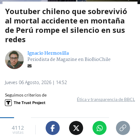
Youtuber chileno que sobrevivió
al mortal accidente en montaña
de Perú rompe el silencio en sus
redes
Ignacio Hermosilla
Periodista de Magazine en BioBioChile
Jueves 06 Agosto, 2026 | 14:52
Seguimos criterios de
Ética y transparencia de BBCL
4112
visitas