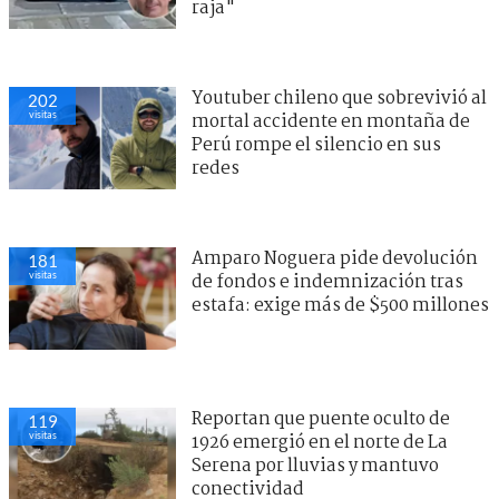
raja"
Youtuber chileno que sobrevivió al
202
visitas
mortal accidente en montaña de
Perú rompe el silencio en sus
redes
Amparo Noguera pide devolución
181
visitas
de fondos e indemnización tras
estafa: exige más de $500 millones
Reportan que puente oculto de
119
visitas
1926 emergió en el norte de La
Serena por lluvias y mantuvo
conectividad