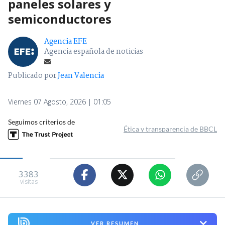
paneles solares y
semiconductores
Agencia EFE
Agencia española de noticias
Publicado por
Jean Valencia
Viernes 07 Agosto, 2026 | 01:05
Seguimos criterios de
Ética y transparencia de BBCL
3383
visitas
VER RESUMEN