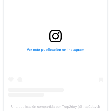
Ver esta publicación en Instagram
Una publicación compartida por Trap2day (@trap2daycl)