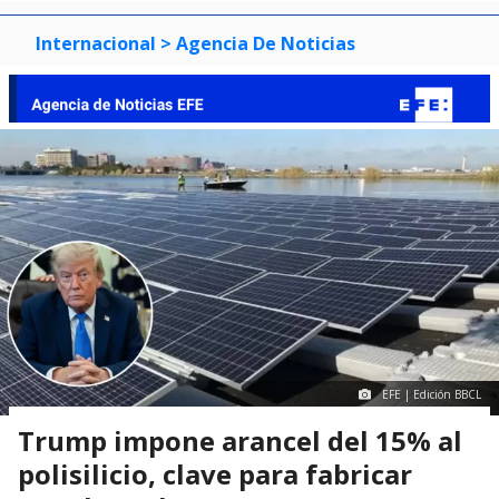
3
Internacional
> Agencia De Noticias
EFE | Edición BBCL
Trump impone arancel del 15% al
polisilicio, clave para fabricar