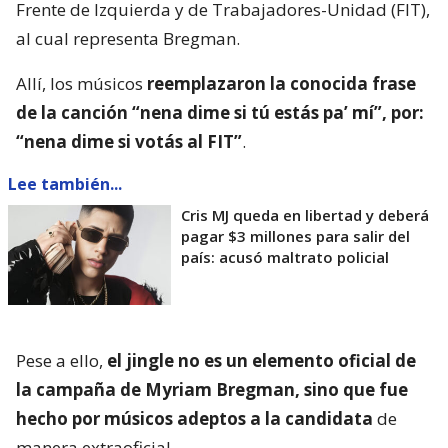
Frente de Izquierda y de Trabajadores-Unidad (FIT),
al cual representa Bregman.
Allí, los músicos
reemplazaron la conocida frase
de la canción “nena dime si tú estás pa’ mí”, por:
“nena dime si votás al FIT”
.
Lee también...
Cris MJ queda en libertad y deberá
pagar $3 millones para salir del
país: acusó maltrato policial
Pese a ello,
el jingle no es un elemento oficial de
la campaña de Myriam Bregman, sino que fue
hecho por músicos adeptos a la candidata
de
manera extraoficial.