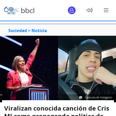
Sociedad >
Noticia
Capturas de Instagram
Viralizan conocida canción de Cris
MJ como propaganda política de