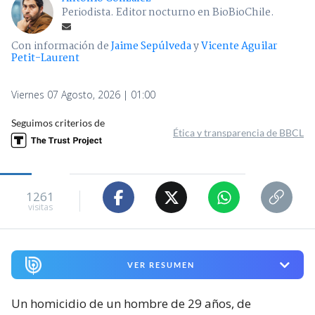
Periodista. Editor nocturno en BioBioChile.
Con información de
Jaime Sepúlveda
y
Vicente Aguilar
Petit-Laurent
Viernes 07 Agosto, 2026 | 01:00
Seguimos criterios de
Ética y transparencia de BBCL
1261
visitas
VER RESUMEN
Un homicidio de un hombre de 29 años, de