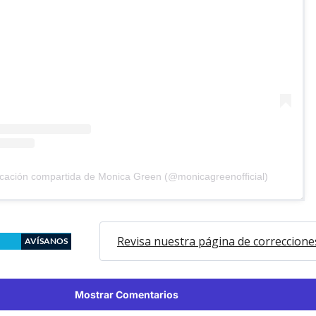
cación compartida de Monica Green (@monicagreenofficial)
Revisa nuestra página de correccione
AVÍSANOS
Mostrar Comentarios