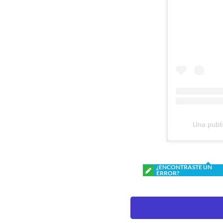
Una publi
¿ENCONTRASTE UN
ERROR?