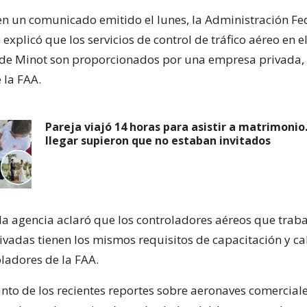
 en un comunicado emitido el lunes, la Administración Fe
 explicó que los servicios de control de tráfico aéreo en 
 de Minot son proporcionados por una empresa privada,
 la FAA.
Pareja viajó 14 horas para asistir a matrimonio..
llegar supieron que no estaban invitados
la agencia aclaró que los controladores aéreos que trab
vadas tienen los mismos requisitos de capacitación y cal
oladores de la FAA.
anto de los recientes reportes sobre aeronaves comerciale