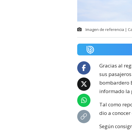
Imagen de referencia | C
Gracias al reg
sus pasajeros
bombardero B-5
informado la 
Tal como rep
dio a conocer 
Según consign