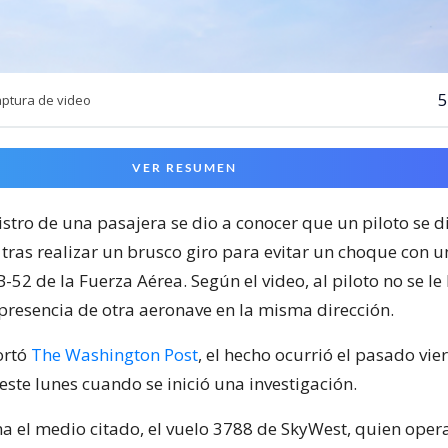
5
aptura de video
VER RESUMEN
istro de una pasajera se dio a conocer que un piloto se 
 tras realizar un brusco giro para evitar un choque con u
2 de la Fuerza Aérea. Según el video, al piloto no se le
presencia de otra aeronave en la misma dirección.
ortó
The Washington Post
, el hecho ocurrió el pasado vie
este lunes cuando se inició una investigación.
a el medio citado, el vuelo 3788 de SkyWest, quien ope