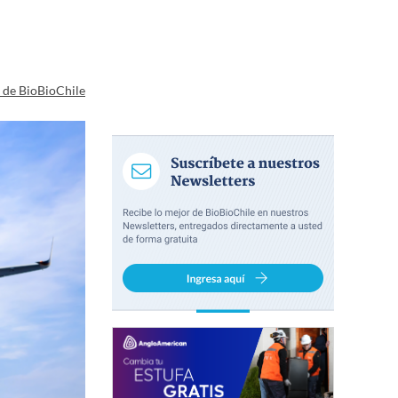
a de BioBioChile