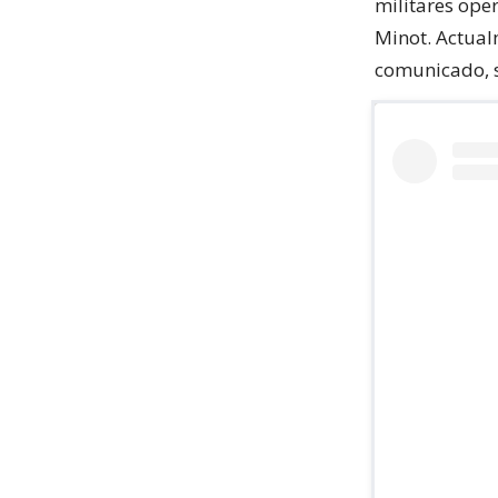
militares ope
Minot. Actual
comunicado, s