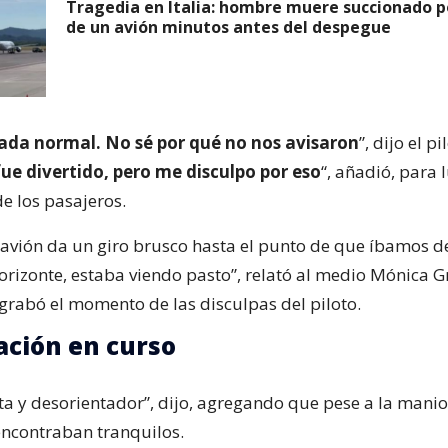
Tragedia en Italia: hombre muere succionado p
de un avión minutos antes del despegue
nada normal. No sé por qué no nos avisaron
”, dijo el pi
fue divertido, pero me disculpo por eso
“, añadió, para 
e los pasajeros.
l avión da un giro brusco hasta el punto de que íbamos de
horizonte, estaba viendo pasto”, relató al medio Mónica G
grabó el momento de las disculpas del piloto.
ación en curso
sta y desorientador”, dijo, agregando que pese a la manio
encontraban tranquilos.