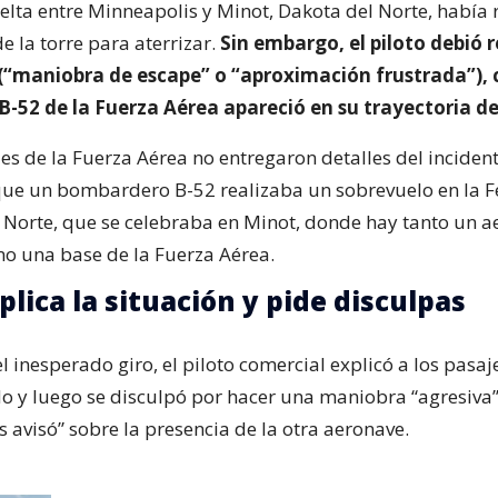
elta entre Minneapolis y Minot, Dakota del Norte, había 
e la torre para aterrizar.
Sin embargo, el piloto debió r
(“maniobra de escape” o “aproximación frustrada”),
-52 de la Fuerza Aérea apareció en su trayectoria de
es de la Fuerza Aérea no entregaron detalles del incident
ue un bombardero B-52 realizaba un sobrevuelo en la Fe
 Norte, que se celebraba en Minot, donde hay tanto un 
o una base de la Fuerza Aérea.
plica la situación y pide disculpas
el inesperado giro, el piloto comercial explicó a los pasaj
o y luego se disculpó por hacer una maniobra “agresiva
 avisó” sobre la presencia de la otra aeronave.