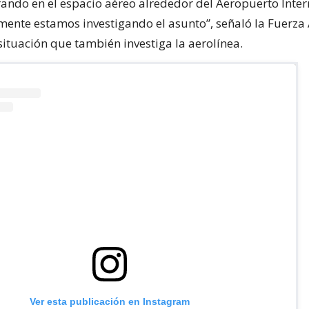
rando en el espacio aéreo alrededor del Aeropuerto Inter
mente estamos investigando el asunto”, señaló la Fuerza
ituación que también investiga la aerolínea.
Ver esta publicación en Instagram