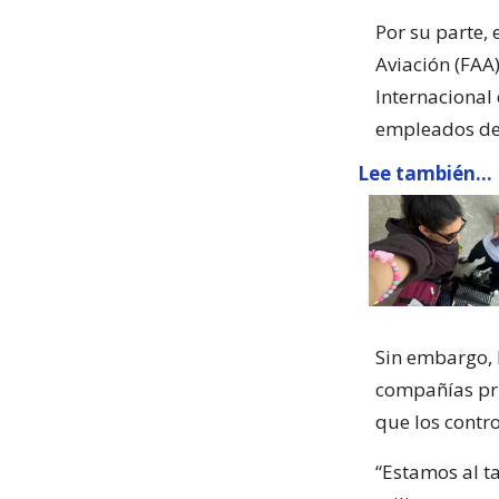
Por su parte,
Aviación (FAA)
Internacional
empleados de
Lee también...
Sin embargo, 
compañías pri
que los contr
“Estamos al t