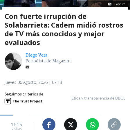
Captura
Con fuerte irrupción de
Solabarrieta: Cadem midió rostros
de TV más conocidos y mejor
evaluados
Diego Vera
Periodista de Magazine
Jueves 06 Agosto, 2026 | 07:13
Seguimos criterios de
Ética y transparencia de BBCL
1615
visitas