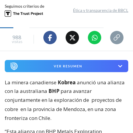
Seguimos criterios de
Ética y transparencia de BBCL
988
visitas
VER RESUMEN
La minera canadiense
Kobrea
anunció una alianza
con la australiana
BHP
para avanzar
conjuntamente en la exploración de
proyectos de
cobre
en la provincia de Mendoza, en una zona
fronteriza con Chile.
“Esta alianza con BHP Metals Exploration