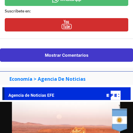
Suscríbete en:
Mostrar Comentarios
Economía
> Agencia De Noticias