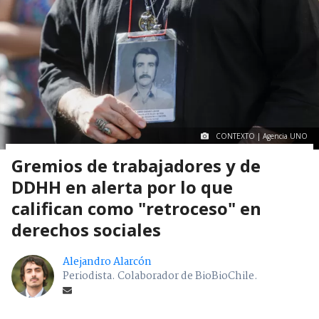
CONTEXTO | Agencia UNO
Gremios de trabajadores y de
DDHH en alerta por lo que
califican como "retroceso" en
derechos sociales
Alejandro Alarcón
Periodista. Colaborador de BioBioChile.