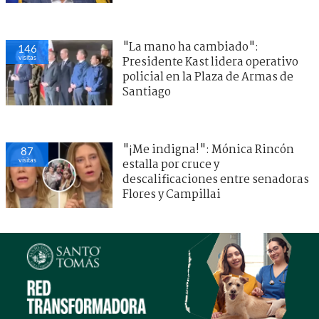
"La mano ha cambiado":
146
visitas
Presidente Kast lidera operativo
policial en la Plaza de Armas de
Santiago
"¡Me indigna!": Mónica Rincón
87
visitas
estalla por cruce y
descalificaciones entre senadoras
Flores y Campillai