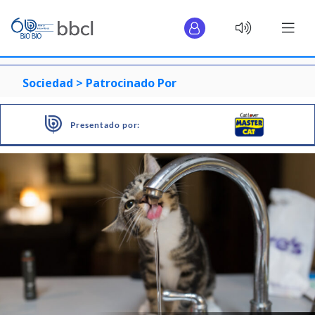
Sociedad >
Patrocinado Por
Presentado por: