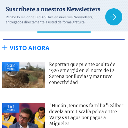
VISTO AHORA
Reportan que puente oculto de
332
visitas
1926 emergió en el norte de La
Serena por lluvias y mantuvo
conectividad
"Hueón, tenemos familia": Silber
161
visitas
devela ante fiscalía pelea entre
Vargas y Lagos por pagos a
Migueles