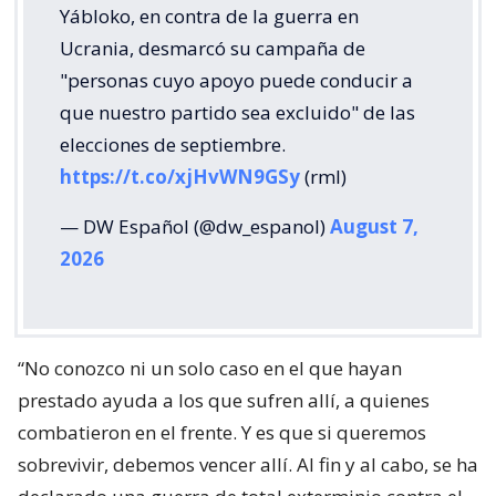
Yábloko, en contra de la guerra en
Ucrania, desmarcó su campaña de
"personas cuyo apoyo puede conducir a
que nuestro partido sea excluido" de las
elecciones de septiembre.
https://t.co/xjHvWN9GSy
(rml)
— DW Español (@dw_espanol)
August 7,
2026
“No conozco ni un solo caso en el que hayan
prestado ayuda a los que sufren allí, a quienes
combatieron en el frente. Y es que si queremos
sobrevivir, debemos vencer allí. Al fin y al cabo, se ha