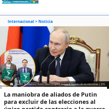
Internacional
> Noticia
Aliados de Vladimir Putin (foto) quieren excluir a Yábloko de las elecciones | EFE
La maniobra de aliados de Putin
para excluir de las elecciones al
único partido contrario a la guerra