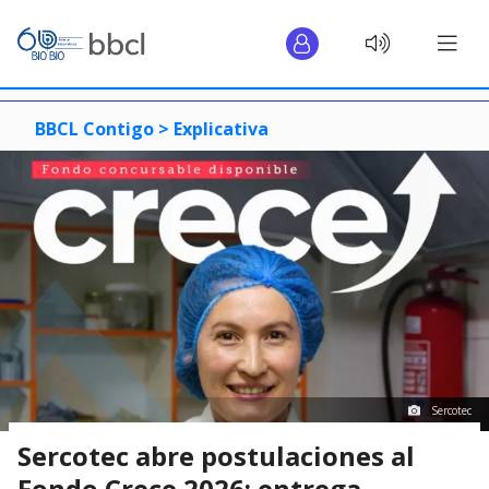
BBCL Contigo >
Explicativa
Sercotec
Sercotec abre postulaciones al
Fondo Crece 2026: entrega