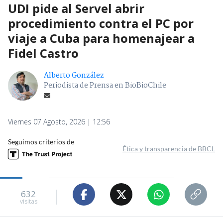
UDI pide al Servel abrir
procedimiento contra el PC por
viaje a Cuba para homenajear a
Fidel Castro
Alberto González
Periodista de Prensa en BioBioChile
Viernes 07 Agosto, 2026 | 12:56
Seguimos criterios de
Ética y transparencia de BBCL
632
visitas