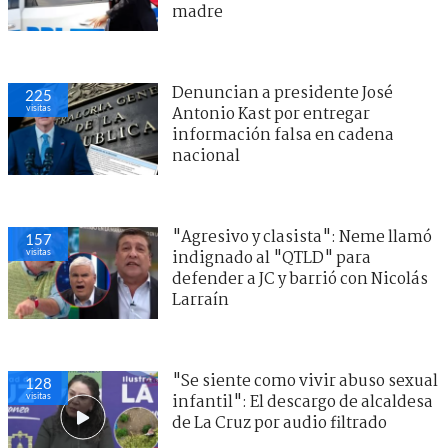
madre
Denuncian a presidente José
225
visitas
Antonio Kast por entregar
información falsa en cadena
nacional
"Agresivo y clasista": Neme llamó
157
visitas
indignado al "QTLD" para
defender a JC y barrió con Nicolás
Larraín
"Se siente como vivir abuso sexual
128
visitas
infantil": El descargo de alcaldesa
de La Cruz por audio filtrado