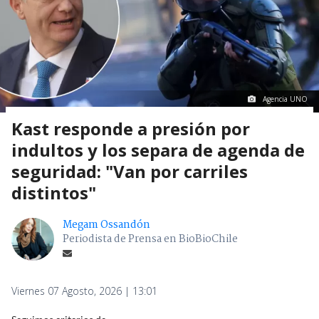
Agencia UNO
Kast responde a presión por
indultos y los separa de agenda de
seguridad: "Van por carriles
distintos"
Megam Ossandón
Periodista de Prensa en BioBioChile
Viernes 07 Agosto, 2026 | 13:01