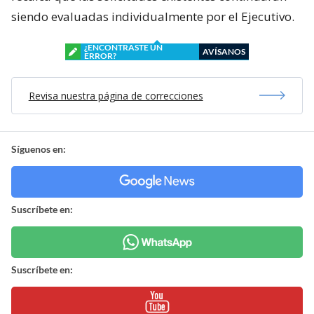
siendo evaluadas individualmente por el Ejecutivo.
¿ENCONTRASTE UN
AVÍSANOS
ERROR?
Revisa nuestra página de correcciones
Síguenos en:
Suscríbete en:
Suscríbete en: