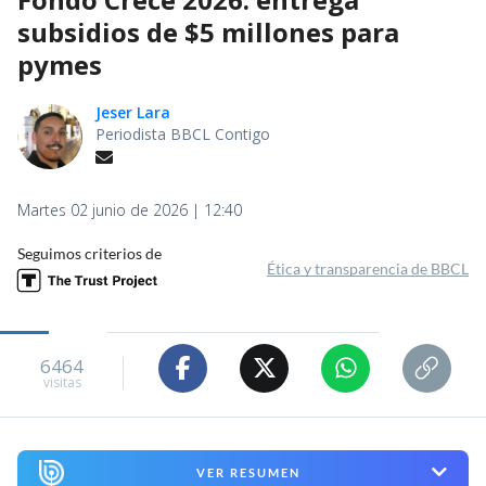
subsidios de $5 millones para
pymes
Jeser Lara
Periodista BBCL Contigo
Martes 02 junio de 2026 | 12:40
Seguimos criterios de
Ética y transparencia de BBCL
6464
visitas
VER RESUMEN