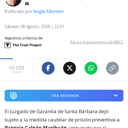
Publicado por
Sergio Silvestre
Sábado 08 Agosto, 2026 | 22:31
Seguimos criterios de
Ética y transparencia de BBCL
10.320
visitas
VER RESUMEN
El Juzgado de Garantía de Santa Bárbara dejó
sujeto a la medida cautelar de prisión preventiva a
Patricio Calpán Marihuán
, imputado por el