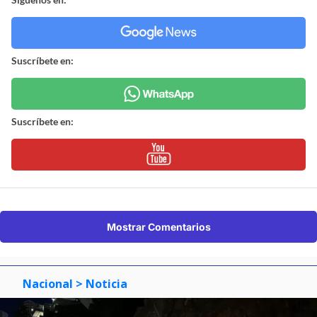
Suscríbete en:
Suscríbete en:
Mostrar Comentarios
Nacional
> Noticia