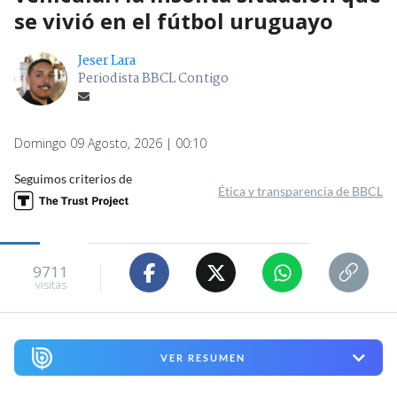
se vivió en el fútbol uruguayo
Jeser Lara
Periodista BBCL Contigo
Domingo 09 Agosto, 2026 | 00:10
Seguimos criterios de
Ética y transparencia de BBCL
9711
visitas
VER RESUMEN