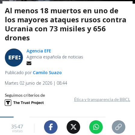
Al menos 18 muertos en uno de
los mayores ataques rusos contra
Ucrania con 73 misiles y 656
drones
Agencia EFE
Agencia española de noticias
Publicado por
Camilo Suazo
Martes 02 junio de 2026 | 08:44
Seguimos criterios de
Ética y transparencia de BBCL
3547
visitas