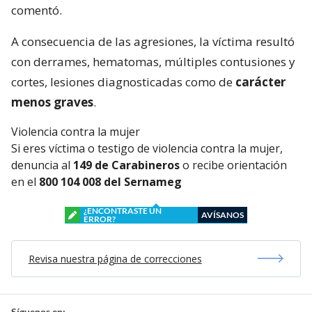
comentó.
A consecuencia de las agresiones, la víctima resultó
con derrames, hematomas, múltiples contusiones y
cortes, lesiones diagnosticadas como de
carácter
menos graves
.
Violencia contra la mujer
Si eres víctima o testigo de violencia contra la mujer,
denuncia al
149 de Carabineros
o recibe orientación
en el
800 104 008 del Sernameg
¿ENCONTRASTE UN
AVÍSANOS
ERROR?
Revisa nuestra página de correcciones
Síguenos en: