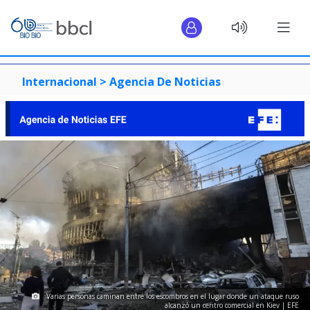
Internacional >
Agencia De Noticias
Varias personas caminan entre los escombros en el lugar donde un ataque ruso
alcanzó un centro comercial en Kiev | EFE