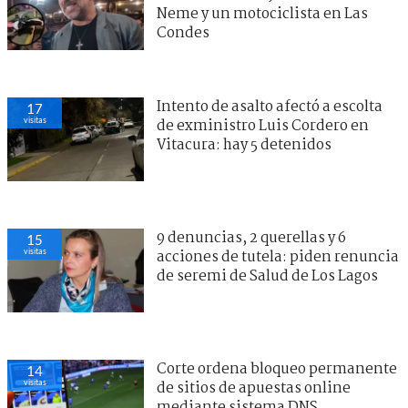
Neme y un motociclista en Las
Condes
Intento de asalto afectó a escolta
17
visitas
de exministro Luis Cordero en
Vitacura: hay 5 detenidos
9 denuncias, 2 querellas y 6
15
visitas
acciones de tutela: piden renuncia
de seremi de Salud de Los Lagos
Corte ordena bloqueo permanente
14
visitas
de sitios de apuestas online
mediante sistema DNS