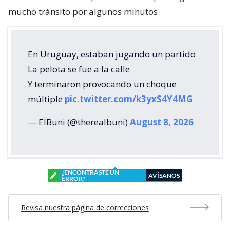
mucho tránsito por algunos minutos.
En Uruguay, estaban jugando un partido
La pelota se fue a la calle
Y terminaron provocando un choque
múltiple
pic.twitter.com/k3yxS4Y4MG
— ElBuni (@therealbuni)
August 8, 2026
¿ENCONTRASTE UN
AVÍSANOS
ERROR?
Revisa nuestra página de correcciones