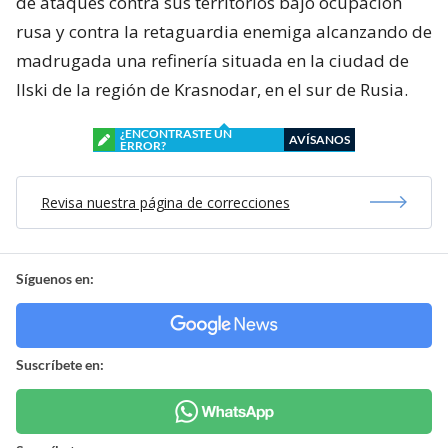
de ataques contra sus territorios bajo ocupación
rusa y contra la retaguardia enemiga alcanzando de
madrugada una refinería situada en la ciudad de
Ilski de la región de Krasnodar, en el sur de Rusia.
¿ENCONTRASTE UN
AVÍSANOS
ERROR?
Revisa nuestra página de correcciones
Síguenos en:
Suscríbete en: