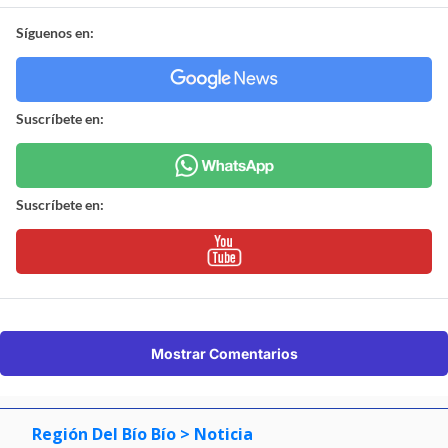
Síguenos en:
Suscríbete en:
Suscríbete en:
Mostrar Comentarios
Región Del Bío Bío
> Noticia