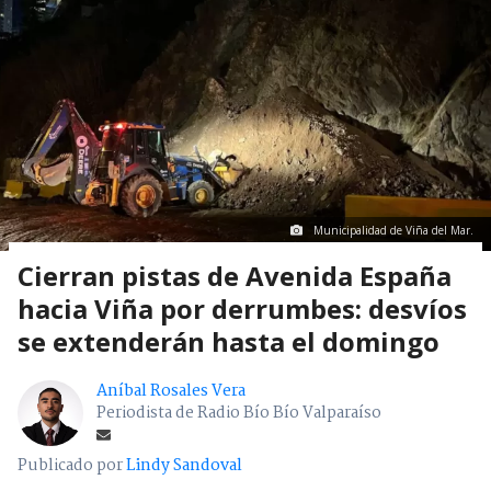
Municipalidad de Viña del Mar.
Cierran pistas de Avenida España
hacia Viña por derrumbes: desvíos
se extenderán hasta el domingo
Aníbal Rosales Vera
Periodista de Radio Bío Bío Valparaíso
Publicado por
Lindy Sandoval