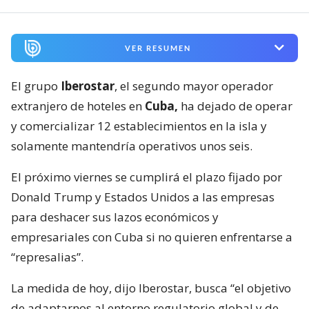
VER RESUMEN
El grupo
Iberostar
, el segundo mayor operador
extranjero de hoteles en
Cuba,
ha dejado de operar
y comercializar 12 establecimientos en la isla y
solamente mantendría operativos unos seis.
El próximo viernes se cumplirá el plazo fijado por
Donald Trump y Estados Unidos a las empresas
para deshacer sus lazos económicos y
empresariales con Cuba si no quieren enfrentarse a
“represalias”.
La medida de hoy, dijo Iberostar, busca “el objetivo
de adaptarnos al entorno regulatorio global y de