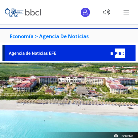
Economía >
Agencia De Noticias
Iberostar