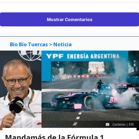
Mostrar Comentarios
Bío Bío Tuercas
> Noticia
Contexto | EFE
Mandamás de la Fórmula 1