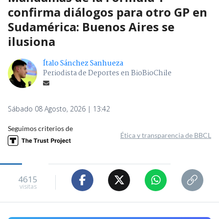
confirma diálogos para otro GP en
Sudamérica: Buenos Aires se
ilusiona
Ítalo Sánchez Sanhueza
Periodista de Deportes en BioBioChile
Sábado 08 Agosto, 2026 | 13:42
Seguimos criterios de
Ética y transparencia de BBCL
4615
visitas