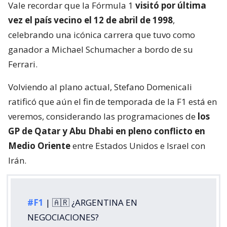
Vale recordar que la Fórmula 1
visitó por última
vez el país vecino el 12 de abril de 1998
,
celebrando una icónica carrera que tuvo como
ganador a Michael Schumacher a bordo de su
Ferrari.
Volviendo al plano actual, Stefano Domenicali
ratificó que aún el fin de temporada de la F1 está en
veremos, considerando las programaciones de
los
GP de Qatar y Abu Dhabi en pleno conflicto en
Medio Oriente
entre Estados Unidos e Israel con
Irán.
#F1
| 🇦🇷 ¿ARGENTINA EN
NEGOCIACIONES?