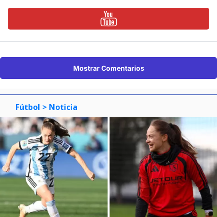
Mostrar Comentarios
Fútbol
> Noticia