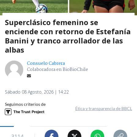
Superclásico femenino se
enciende con retorno de Estefanía
Banini y tranco arrollador de las
albas
Consuelo Cabrera
Colaboradora en BioBioChile
Sábado 08 Agosto, 2026 | 14:22
Seguimos criterios de
Ética y transparencia de BBCL
3114