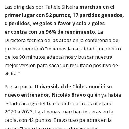
Las dirigidas por Tatiele Silveira
marchan en el
primer lugar con 52 puntos, 17 partidos ganados,
0 perdidos, 69 goles a favor y solo 2 goles
encontra con un 96% de rendimiento.
La
Directora técnica de las albas en la conferencia de
prensa mencionó “tenemos la capcidad que dentro
de los 90 minutos adaptarnos y buscar nuestra
mejor versión para sacar un resultado positivo de
visita.”
Por su parte,
Universidad de Chile anunció su
nuevo entrenador, Nicolás Bravo
quién ya había
estado acargo del banco del cuadro azul el año
2020 a 2023. Las Leonas marchan terceras en la
tabla, con 42 puntos. Bravo tuvo palabras en la
previa “tengo la experiencia de vivir estos